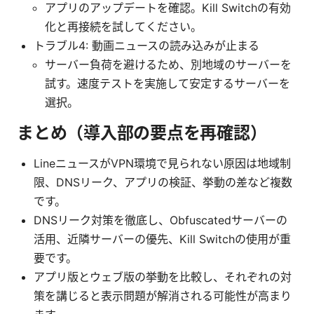
アプリのアップデートを確認。Kill Switchの有効
化と再接続を試してください。
トラブル4: 動画ニュースの読み込みが止まる
サーバー負荷を避けるため、別地域のサーバーを
試す。速度テストを実施して安定するサーバーを
選択。
まとめ（導入部の要点を再確認）
LineニュースがVPN環境で見られない原因は地域制
限、DNSリーク、アプリの検証、挙動の差など複数
です。
DNSリーク対策を徹底し、Obfuscatedサーバーの
活用、近隣サーバーの優先、Kill Switchの使用が重
要です。
アプリ版とウェブ版の挙動を比較し、それぞれの対
策を講じると表示問題が解消される可能性が高まり