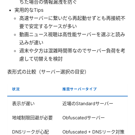
ちた場合の情報漏洩を防ぐ
実用的なTips
高速サーバーに繋いだら再起動せずとも再接続不
要で安定するケースが多い
動画ニュース視聴は高性能サーバーを選ぶと読み
込みが速い
週末や夕方は混雑時間帯なのでサーバー負荷を考
慮して切替えを検討
表形式の比較（サーバー選択の目安）
状況
推奨サーバータイプ
表示が遅い
近場のStandardサーバー
地域制限回避が必要
Obfuscatedサーバー
DNSリークが心配
Obfuscated + DNSリーク対策