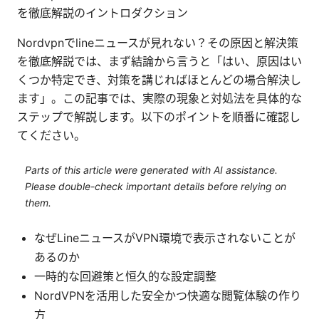
を徹底解説のイントロダクション
Nordvpnでlineニュースが見れない？その原因と解決策
を徹底解説では、まず結論から言うと「はい、原因はい
くつか特定でき、対策を講じればほとんどの場合解決し
ます」。この記事では、実際の現象と対処法を具体的な
ステップで解説します。以下のポイントを順番に確認し
てください。
Parts of this article were generated with AI assistance.
Please double-check important details before relying on
them.
なぜLineニュースがVPN環境で表示されないことが
あるのか
一時的な回避策と恒久的な設定調整
NordVPNを活用した安全かつ快適な閲覧体験の作り
方