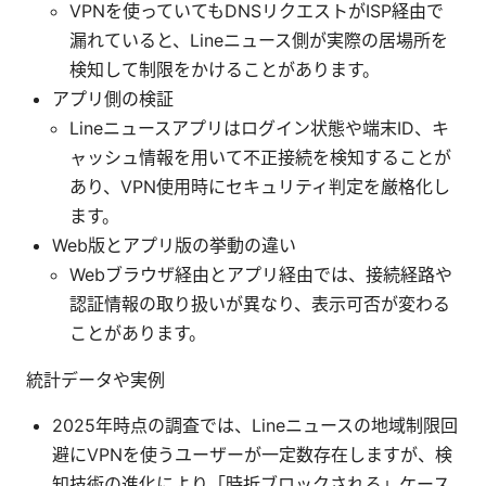
VPNを使っていてもDNSリクエストがISP経由で
漏れていると、Lineニュース側が実際の居場所を
検知して制限をかけることがあります。
アプリ側の検証
Lineニュースアプリはログイン状態や端末ID、キ
ャッシュ情報を用いて不正接続を検知することが
あり、VPN使用時にセキュリティ判定を厳格化し
ます。
Web版とアプリ版の挙動の違い
Webブラウザ経由とアプリ経由では、接続経路や
認証情報の取り扱いが異なり、表示可否が変わる
ことがあります。
統計データや実例
2025年時点の調査では、Lineニュースの地域制限回
避にVPNを使うユーザーが一定数存在しますが、検
知技術の進化により「時折ブロックされる」ケース