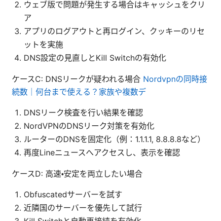
ウェブ版で問題が発生する場合はキャッシュをクリ
ア
アプリのログアウトと再ログイン、クッキーのリセ
ットを実施
DNS設定の見直しとKill Switchの有効化
ケースC: DNSリークが疑われる場合
Nordvpnの同時接
続数｜何台まで使える？家族や複数デ
DNSリーク検査を行い結果を確認
NordVPNのDNSリーク対策を有効化
ルーターのDNSを固定化（例：1.1.1.1, 8.8.8.8など）
再度Lineニュースへアクセスし、表示を確認
ケースD: 高速・安定を両立したい場合
Obfuscatedサーバーを試す
近隣国のサーバーを優先して試行
Kill Switchと自動再接続を有効化