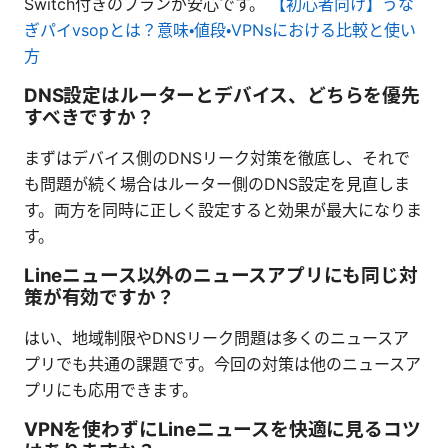
Switch付きのプランが安心です。
【初心者向け】うな
ぎパイvsopとは？意味・値段・VPNsにおける比較と使い
方
DNS設定はルーターとデバイス、どちらを優先
すべきですか？
まずはデバイス側のDNSリーク対策を徹底し、それで
も問題が続く場合はルーター側のDNS設定を見直しま
す。両方を同時に正しく設定すると効果が最大になりま
す。
Lineニュース以外のニュースアプリにも同じ対
策が有効ですか？
はい、地域制限やDNSリーク問題は多くのニュースア
プリでも共通の課題です。今回の対策は他のニュースア
プリにも応用できます。
VPNを使わずにLineニュースを快適に見るコツ