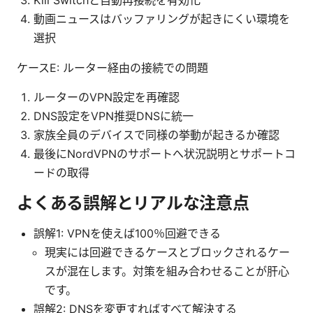
動画ニュースはバッファリングが起きにくい環境を
選択
ケースE: ルーター経由の接続での問題
ルーターのVPN設定を再確認
DNS設定をVPN推奨DNSに統一
家族全員のデバイスで同様の挙動が起きるか確認
最後にNordVPNのサポートへ状況説明とサポートコ
ードの取得
よくある誤解とリアルな注意点
誤解1: VPNを使えば100％回避できる
現実には回避できるケースとブロックされるケー
スが混在します。対策を組み合わせることが肝心
です。
誤解2: DNSを変更すればすべて解決する