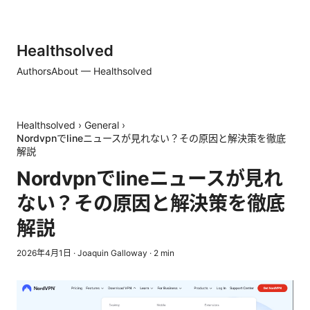
Healthsolved
Authors
About — Healthsolved
Healthsolved
›
General
›
Nordvpnでlineニュースが見れない？その原因と解決策を徹底
解説
Nordvpnでlineニュースが見れ
ない？その原因と解決策を徹底
解説
2026年4月1日
·
Joaquin Galloway
·
2
min