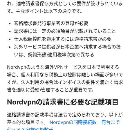
れ、適格請求書保存方式としての要件が設けられていま
す。主なポイントは以下の通りです。
適格請求書発行事業者の登録が必要
請求書には一定の必須項目が記載されていること
仕入税額控除を適用するには適格請求書が必要
海外サービス提供者が日本企業へ請求する場合の扱
いは、契約形態・適用税率次第で異なる
Nordvpnのような海外VPNサービスを日本で利用する
場合、個人利用なら税務上の控除は難しい場面が多いで
すが、法人利用の場合はインボイスの要件を満たす請求
書を適切に受領・管理することが重要です。
Nordvpnの請求書に必要な記載項目
適格請求書の記載事項は法令で定められており、以下が
基本的な項目です。
Nordvpnの同時接続数｜何台まで
使える？家族や複数デ