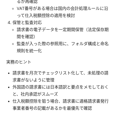
るか再確認
VAT番号がある場合は国内の会計処理ルールに沿
って仕入税額控除の適用を検討
保管と監査対応
請求書の電子データを一定期間保管（法定保存期
間を確認）
監査が入った際の参照用に、フォルダ構成と命名
規則を統一化
実務のヒント
請求書を月次でチェックリスト化して、未処理の請
求書がないように管理
外国語の請求書には日本語訳と要点をメモしておく
と、社内承認がスムーズ
仕入税額控除を狙う場合、請求書に適格請求書発行
事業者番号の記載があるかを最優先で確認