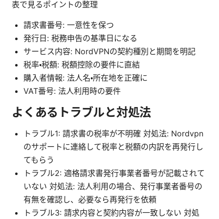
表で見るポイントの整理
請求書番号: 一意性を保つ
発行日: 税務申告の基準日になる
サービス内容: NordVPNの契約種別と期間を明記
税率・税額: 税額控除の要件に直結
購入者情報: 法人名・所在地を正確に
VAT番号: 法人利用時の要件
よくあるトラブルと対処法
トラブル1: 請求書の税率が不明確 対処法: Nordvpn
のサポートに連絡して税率と税額の内訳を再発行し
てもらう
トラブル2: 適格請求書発行事業者番号が記載されて
いない 対処法: 法人利用の場合、発行事業者番号の
有無を確認し、必要なら再発行を依頼
トラブル3: 請求内容と契約内容が一致しない 対処