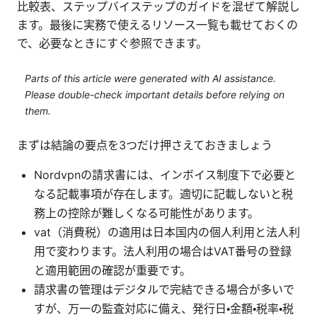
比較表、ステップバイステップのガイドを混ぜて解説し
ます。最後に実務で使えるリソース一覧も載せておくの
で、必要なときにすぐ参照できます。
Parts of this article were generated with AI assistance.
Please double-check important details before relying on
them.
まずは結論の要点を3つだけ押さえておきましょう
Nordvpnの請求書には、インボイス制度下で必要と
なる記載事項が存在します。適切に記載しないと税
務上の控除が難しくなる可能性があります。
vat（消費税）の適用は日本国内の個人利用と法人利
用で変わります。法人利用の場合はVAT番号の登録
と適用範囲の確認が重要です。
請求書の管理はデジタルで完結できる場合が多いで
すが、万一の監査対応に備え、発行日・金額・税率・税