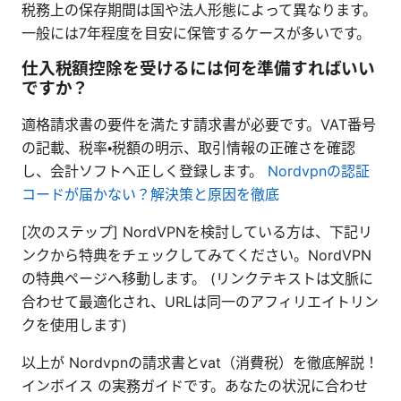
税務上の保存期間は国や法人形態によって異なります。
一般には7年程度を目安に保管するケースが多いです。
仕入税額控除を受けるには何を準備すればいい
ですか？
適格請求書の要件を満たす請求書が必要です。VAT番号
の記載、税率・税額の明示、取引情報の正確さを確認
し、会計ソフトへ正しく登録します。
Nordvpnの認証
コードが届かない？解決策と原因を徹底
[次のステップ] NordVPNを検討している方は、下記リ
ンクから特典をチェックしてみてください。NordVPN
の特典ページへ移動します。 (リンクテキストは文脈に
合わせて最適化され、URLは同一のアフィリエイトリン
クを使用します)
以上が Nordvpnの請求書とvat（消費税）を徹底解説！
インボイス の実務ガイドです。あなたの状況に合わせ