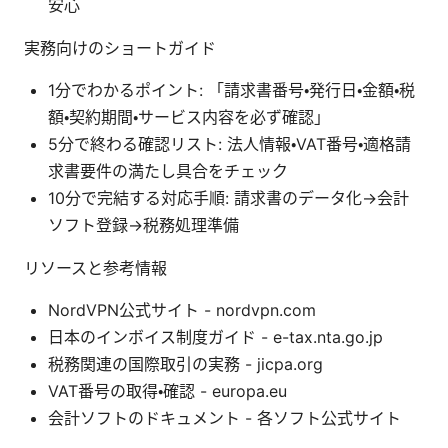
安心
実務向けのショートガイド
1分でわかるポイント: 「請求書番号・発行日・金額・税
額・契約期間・サービス内容を必ず確認」
5分で終わる確認リスト: 法人情報・VAT番号・適格請
求書要件の満たし具合をチェック
10分で完結する対応手順: 請求書のデータ化→会計
ソフト登録→税務処理準備
リソースと参考情報
NordVPN公式サイト - nordvpn.com
日本のインボイス制度ガイド - e-tax.nta.go.jp
税務関連の国際取引の実務 - jicpa.org
VAT番号の取得・確認 - europa.eu
会計ソフトのドキュメント - 各ソフト公式サイト