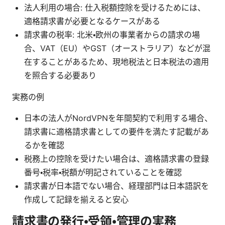
法人利用の場合: 仕入税額控除を受けるためには、
適格請求書が必要となるケースがある
請求書の税率: 北米・欧州の事業者からの請求の場
合、VAT（EU）やGST（オーストラリア）などが混
在することがあるため、現地税法と日本税法の適用
を照合する必要あり
実務の例
日本の法人がNordVPNを年間契約で利用する場合、
請求書に適格請求書としての要件を満たす記載があ
るかを確認
税務上の控除を受けたい場合は、適格請求書の登録
番号・税率・税額が明記されていることを確認
請求書が日本語でない場合、経理部門は日本語訳を
作成して記録を揃えると安心
請求書の発行・受領・管理の実務