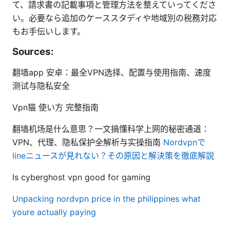
て、請求書の記載事項と管理方法を整えていってくださ
い。必要なら追加のケーススタディや地域別の税務対応
もお手伝いします。
Sources:
翻墙app 安卓：最全VPN选择、配置与使用指南、速度
测试与隐私安全
Vpn猫 使い方 完整指南
翻墙机场是什么意思？一文搞懂科学上网的秘密通道：
VPN、代理、隐私保护全解析与实操指南
Nordvpnで
lineニュースが見れない？その原因と解決策を徹底解説
Is cyberghost vpn good for gaming
Unpacking nordvpn price in the philippines what
youre actually paying