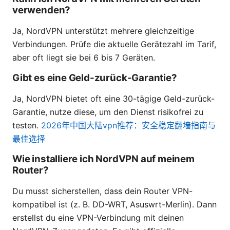
verwenden?
Ja, NordVPN unterstützt mehrere gleichzeitige
Verbindungen. Prüfe die aktuelle Gerätezahl im Tarif,
aber oft liegt sie bei 6 bis 7 Geräten.
Gibt es eine Geld-zurück-Garantie?
Ja, NordVPN bietet oft eine 30-tägige Geld-zurück-
Garantie, nutze diese, um den Dienst risikofrei zu
testen.
2026年中国大陆vpn推荐：安全稳定翻墙指南与
最佳选择
Wie installiere ich NordVPN auf meinem
Router?
Du musst sicherstellen, dass dein Router VPN-
kompatibel ist (z. B. DD-WRT, Asuswrt-Merlin). Dann
erstellst du eine VPN-Verbindung mit deinen