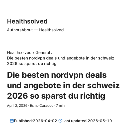
Healthsolved
Authors
About — Healthsolved
Healthsolved
›
General
›
Die besten nordvpn deals und angebote in der schweiz
2026 so sparst du richtig
Die besten nordvpn deals
und angebote in der schweiz
2026 so sparst du richtig
April 2, 2026
·
Esme Caradoc
·
7
min
Published:
2026-04-02
·
Last updated:
2026-05-10