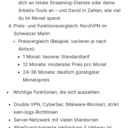
dich an lokale Streaming-Dienste oder deine
Arbeits-Tools an – und David in Zahlen, wie viel
du im Monat sparst.
Preis- und Funktionsvergleich: NordVPN im
Schweizer Markt
Preisvergleich (Beispiel, variieren je nach
Aktion):
1 Monat: teurerer Standardtarif
12 Monate: moderater Preis pro Monat
24–36 Monate: deutlich günstigster
Monatspreis
Wichtige Funktionen, die sich auszahlen:
Double VPN, CyberSec (Malware-Blocker), strikt
kein-logs-Richtlinien
Server-Netzwerk mit vielen Standorten
WireGuard-basierte Verbindung (Lightway ist