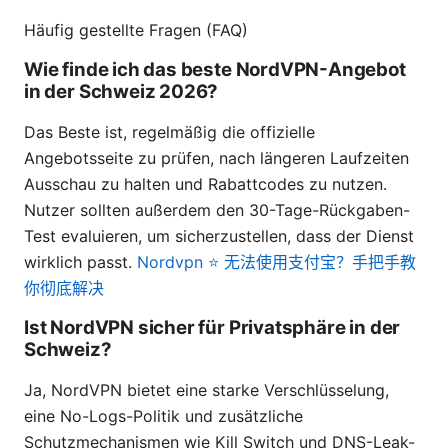
Häufig gestellte Fragen (FAQ)
Wie finde ich das beste NordVPN-Angebot
in der Schweiz 2026?
Das Beste ist, regelmäßig die offizielle
Angebotsseite zu prüfen, nach längeren Laufzeiten
Ausschau zu halten und Rabattcodes zu nutzen.
Nutzer sollten außerdem den 30-Tage-Rückgaben-
Test evaluieren, um sicherzustellen, dass der Dienst
wirklich passt.
Nordvpn ⭐ 无法使用支付宝？手把手教
你彻底解决
Ist NordVPN sicher für Privatsphäre in der
Schweiz?
Ja, NordVPN bietet eine starke Verschlüsselung,
eine No-Logs-Politik und zusätzliche
Schutzmechanismen wie Kill Switch und DNS-Leak-