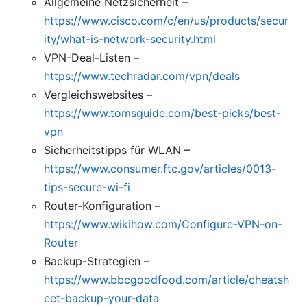
Allgemeine Netzsicherheit –
https://www.cisco.com/c/en/us/products/secur
ity/what-is-network-security.html
VPN-Deal-Listen –
https://www.techradar.com/vpn/deals
Vergleichswebsites –
https://www.tomsguide.com/best-picks/best-
vpn
Sicherheitstipps für WLAN –
https://www.consumer.ftc.gov/articles/0013-
tips-secure-wi-fi
Router-Konfiguration –
https://www.wikihow.com/Configure-VPN-on-
Router
Backup-Strategien –
https://www.bbcgoodfood.com/article/cheatsh
eet-backup-your-data