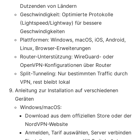
Dutzenden von Ländern
Geschwindigkeit: Optimierte Protokolle
(Lightspeed/Lightway) für bessere
Geschwindigkeiten
Plattformen: Windows, macOS, iOS, Android,
Linux, Browser-Erweiterungen
Router-Unterstützung: WireGuard- oder
OpenVPN-Konfigurationen über Router
Split-Tunneling: Nur bestimmten Traffic durch
VPN, rest bleibt lokal
Anleitung zur Installation auf verschiedenen
Geräten
Windows/macOS:
Download aus dem offiziellen Store oder der
NordVPN-Website
Anmelden, Tarif auswählen, Server verbinden