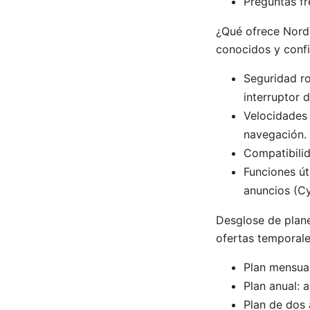
Preguntas f
¿Qué ofrece Nord
conocidos y confi
Seguridad ro
interruptor d
Velocidades 
navegación.
Compatibilid
Funciones út
anuncios (Cy
Desglose de plane
ofertas temporales
Plan mensual
Plan anual: a
Plan de dos 