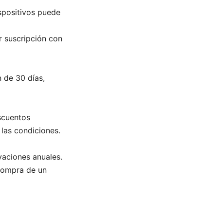
ispositivos puede
 suscripción con
 de 30 días,
scuentos
 las condiciones.
ovaciones anuales.
 compra de un