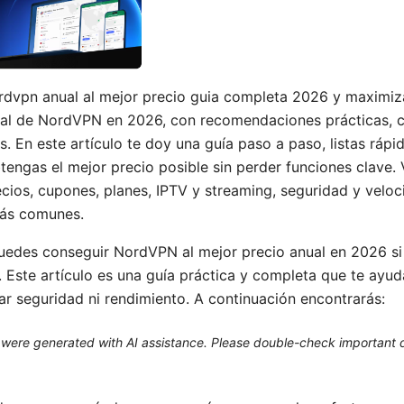
dvpn anual al mejor precio guia completa 2026 y maximiza
nual de NordVPN en 2026, con recomendaciones prácticas, 
. En este artículo te doy una guía paso a paso, listas rápi
btengas el mejor precio posible sin perder funciones clave.
ecios, cupones, planes, IPTV y streaming, seguridad y veloc
más comunes.
puedes conseguir NordVPN al mejor precio anual en 2026 si
Este artículo es una guía práctica y completa que te ayud
car seguridad ni rendimiento. A continuación encontrarás:
le were generated with AI assistance. Please double-check important d