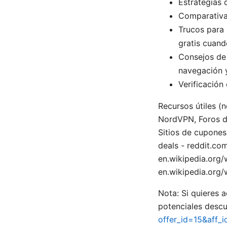
Estrategias
Comparativas
Trucos para 
gratis cuand
Consejos de 
navegación y
Verificación
Recursos útiles (
NordVPN, Foros de
Sitios de cupones
deals - reddit.co
en.wikipedia.org/
en.wikipedia.org/
Nota: Si quieres 
potenciales desc
offer_id=15&aff_