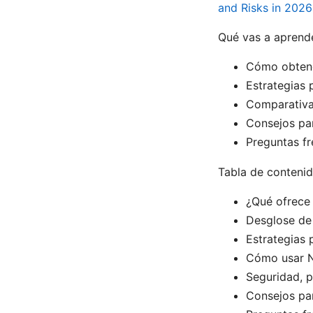
and Risks in 2026
Qué vas a aprende
Cómo obtener
Estrategias 
Comparativa 
Consejos par
Preguntas fr
Tabla de conteni
¿Qué ofrece 
Desglose de 
Estrategias 
Cómo usar N
Seguridad, p
Consejos par