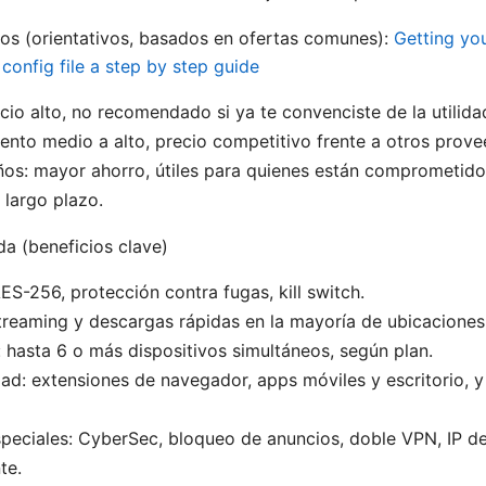
os (orientativos, basados en ofertas comunes):
Getting you
config file a step by step guide
cio alto, no recomendado si ya te convenciste de la utilida
ento medio a alto, precio competitivo frente a otros prove
ños: mayor ahorro, útiles para quienes están comprometido
 largo plazo.
a (beneficios clave)
ES-256, protección contra fugas, kill switch.
treaming y descargas rápidas en la mayoría de ubicaciones
: hasta 6 o más dispositivos simultáneos, según plan.
ad: extensiones de navegador, apps móviles y escritorio, 
peciales: CyberSec, bloqueo de anuncios, doble VPN, IP d
te.