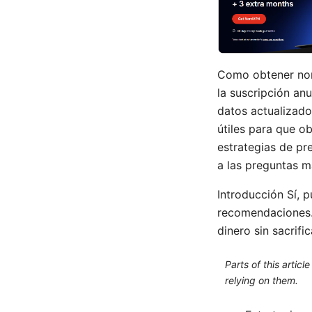
Como obtener nor
la suscripción a
datos actualizados
útiles para que o
estrategias de pr
a las preguntas 
Introducción Sí, 
recomendaciones. 
dinero sin sacrifi
Parts of this artic
relying on them.