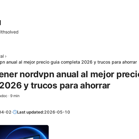
d
lthsolved
al
›
n anual al mejor precio guia completa 2026 y trucos para ahorrar
ner nordvpn anual al mejor preci
2026 y trucos para ahorrar
adoc
·
9
min
04-02
·
Last updated:
2026-05-10