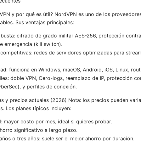
recuentes
VPN y por qué es útil? NordVPN es uno de los proveedor
ables. Sus ventajas principales:
busta: cifrado de grado militar AES-256, protección contr
e emergencia (kill switch).
competitivas: redes de servidores optimizadas para strea
ad: funciona en Windows, macOS, Android, iOS, Linux, rout
iles: doble VPN, Cero-logs, reemplazo de IP, protección c
berSec), y perfiles de conexión.
s y precios actuales (2026) Nota: los precios pueden varia
. Los planes típicos incluyen:
: mayor costo por mes, ideal si quieres probar.
horro significativo a largo plazo.
años o tres años: suele ser el mejor ahorro por duración.