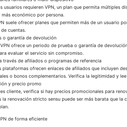
os usuarios requieren VPN, un plan que permita múltiples d
ar más económico por persona.
 suele ofrecer planes que permiten más de un usuario por
 de cuentas.
s o garantía de devolución
VPN ofrece un periodo de prueba o garantía de devolución
ara evaluar el servicio sin compromiso.
a través de afiliados o programas de referencia
 plataformas ofrecen enlaces de afiliados que incluyen de
ales o bonos complementarios. Verifica la legitimidad y lee
ión y precio promo
res cliente, verifica si hay precios promocionales para ren
 la renovación stricto sensu puede ser más barata que la
lan.
N de forma eficiente