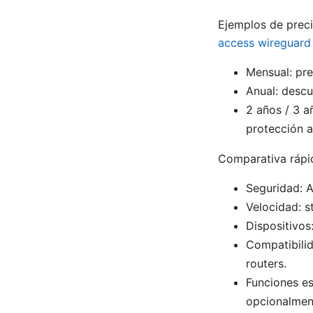
Ejemplos de preci
access wireguard 
Mensual: pre
Anual: descu
2 años / 3 a
protección a
Comparativa rápid
Seguridad: A
Velocidad: s
Dispositivos
Compatibilid
routers.
Funciones es
opcionalmen