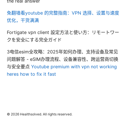
the real answer
免翻墙看youtube 的完整指南：VPN 选择、设置与速度
优化，干货满满
Fortigate vpn client 設定方法と使い方：リモートワー
クを安全にする完全ガイド
3电信esim全攻略：2025年如何办理、支持设备及常见
问题解答 - eSIM办理流程、设备兼容性、跨运营商切换
与安全要点
Youtube premium with vpn not working
heres how to fix it fast
© 2026 Healthsolved. All rights reserved.