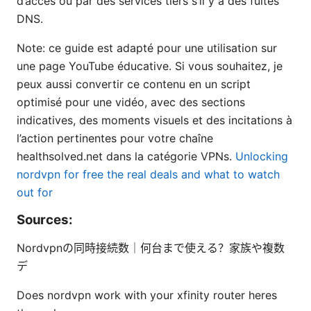
d’accès ou par des services tiers s’il y a des fuites
DNS.
Note: ce guide est adapté pour une utilisation sur
une page YouTube éducative. Si vous souhaitez, je
peux aussi convertir ce contenu en un script
optimisé pour une vidéo, avec des sections
indicatives, des moments visuels et des incitations à
l’action pertinentes pour votre chaîne
healthsolved.net dans la catégorie VPNs.
Unlocking
nordvpn for free the real deals and what to watch
out for
Sources:
Nordvpnの同時接続数｜何台まで使える？家族や複数
デ
Does nordvpn work with your xfinity router heres