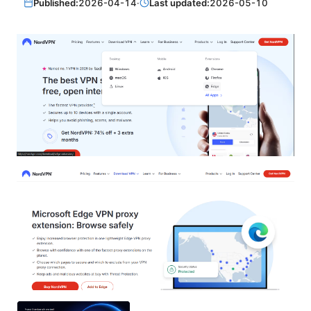
Published:
2026-04-14
·
Last updated:
2026-05-10