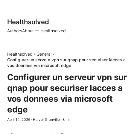
Healthsolved
Authors
About — Healthsolved
Healthsolved
›
General
›
Configurer un serveur vpn sur qnap pour securiser lacces a
vos donnees via microsoft edge
Configurer un serveur vpn sur
qnap pour securiser lacces a
vos donnees via microsoft
edge
April 14, 2026
·
Halvor Granville
·
8
min