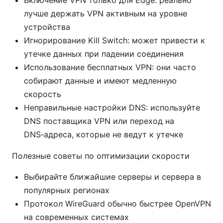
Включение VPN только для Edge: реально
лучше держать VPN активным на уровне
устройства
Игнорирование Kill Switch: может привести к
утечке данных при падении соединения
Использование бесплатных VPN: они часто
собирают данные и имеют медленную
скорость
Неправильные настройки DNS: используйте
DNS поставщика VPN или переход на
DNS‑адреса, которые не ведут к утечке
Полезные советы по оптимизации скорости
Выбирайте ближайшие серверы и сервера в
популярных регионах
Протокол WireGuard обычно быстрее OpenVPN
на современных системах