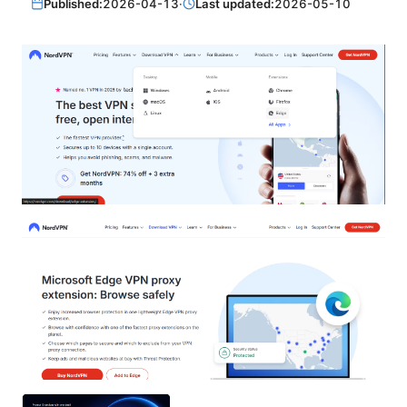
Published:
2026-04-13
·
Last updated:
2026-05-10