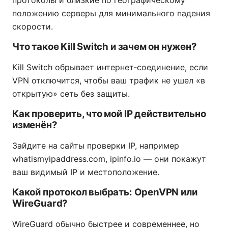
протоколы и близкие по географическому
положению серверы для минимального падения
скорости.
Что такое Kill Switch и зачем он нужен?
Kill Switch обрывает интернет‑соединение, если
VPN отключится, чтобы ваш трафик не ушел «в
открытую» сеть без защиты.
Как проверить, что мой IP действительно
изменён?
Зайдите на сайты проверки IP, например
whatismyipaddress.com, ipinfo.io — они покажут
ваш видимый IP и местоположение.
Какой протокол выбрать: OpenVPN или
WireGuard?
WireGuard обычно быстрее и современнее, но