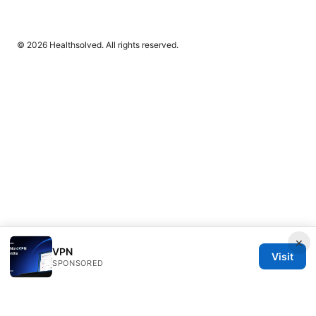
© 2026 Healthsolved. All rights reserved.
×
VPN
Visit
SPONSORED
Healthsolved Group LLC