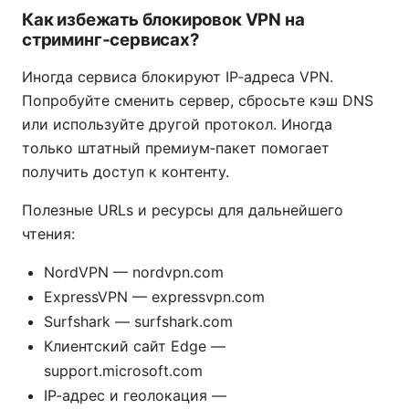
Как избежать блокировок VPN на
стриминг‑сервисах?
Иногда сервиса блокируют IP‑адреса VPN.
Попробуйте сменить сервер, сбросьте кэш DNS
или используйте другой протокол. Иногда
только штатный премиум‑пакет помогает
получить доступ к контенту.
Полезные URLs и ресурсы для дальнейшего
чтения:
NordVPN — nordvpn.com
ExpressVPN — expressvpn.com
Surfshark — surfshark.com
Клиентский сайт Edge —
support.microsoft.com
IP‑адрес и геолокация —