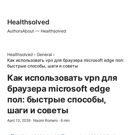
Healthsolved
Authors
About — Healthsolved
Healthsolved
›
General
›
Как использовать vpn для браузера microsoft edge пол:
быстрые способы, шаги и советы
Как использовать vpn для
браузера microsoft edge
пол: быстрые способы,
шаги и советы
April 13, 2026
·
Naomi Romero
·
6
min