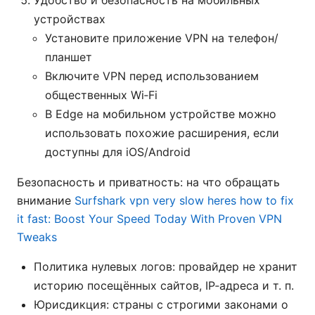
Удобство и безопасность на мобильных
устройствах
Установите приложение VPN на телефон/
планшет
Включите VPN перед использованием
общественных Wi‑Fi
В Edge на мобильном устройстве можно
использовать похожие расширения, если
доступны для iOS/Android
Безопасность и приватность: на что обращать
внимание
Surfshark vpn very slow heres how to fix
it fast: Boost Your Speed Today With Proven VPN
Tweaks
Политика нулевых логов: провайдер не хранит
историю посещённых сайтов, IP‑адреса и т. п.
Юрисдикция: страны с строгими законами о