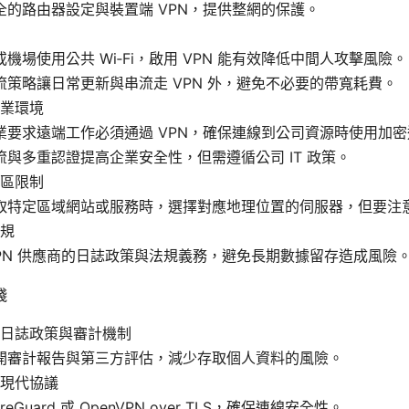
全的路由器設定與裝置端 VPN，提供整網的保護。
機場使用公共 Wi‑Fi，啟用 VPN 能有效降低中間人攻擊風險。
流策略讓日常更新與串流走 VPN 外，避免不必要的帶寬耗費。
業環境
業要求遠端工作必須通過 VPN，確保連線到公司資源時使用加
流與多重認證提高企業安全性，但需遵循公司 IT 政策。
區限制
取特定區域網站或服務時，選擇對應地理位置的伺服器，但要注
規
VPN 供應商的日誌政策與法規義務，避免長期數據留存造成風險
踐
日誌政策與審計機制
開審計報告與第三方評估，減少存取個人資料的風險。
現代協議
reGuard 或 OpenVPN over TLS，確保連線安全性。