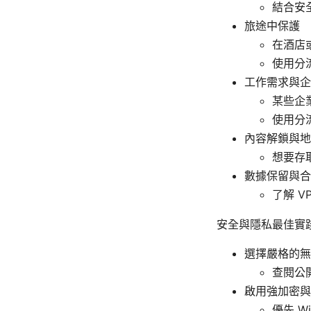
結合安
旅途中保護
在酒店或
使用分
工作需求與企
某些企
使用分
內容解鎖與地
想要存
數據保留與合
了解 
安全與隱私最佳實
選擇嚴格的無
查閱公
啟用強加密與
優先 Wi