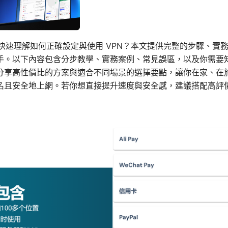
想快速理解如何正確設定與使用 VPN？本文提供完整的步驟、實
手。以下內容包含分步教學、實務案例、常見誤區，以及你需要
分享高性價比的方案與適合不同場景的選擇要點，讓你在家、在
名且安全地上網。若你想直接提升速度與安全感，建議搭配高評價的