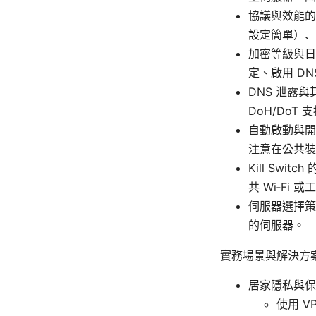
協議與效能的
設定簡單）、
加密等級與日
定、啟用 DN
DNS 泄露
DoH/DoT
自動啟動與開
注意在公共裝
Kill Swi
共 Wi‑Fi
伺服器選擇策
的伺服器。
實務場景與解決方
居家隱私與保
使用 