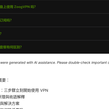
le were generated with AI assistance. Please double-check important d
概要：
：三步驟立刻開始使用 VPN
心原理與術語解釋
與解決方案