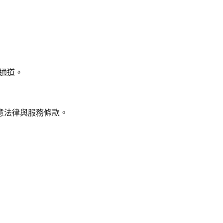
密通道。
意法律與服務條款。
。