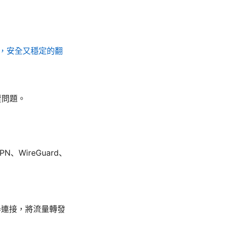
，安全又穩定的翻
賣問題。
WireGuard、
服器連接，將流量轉發