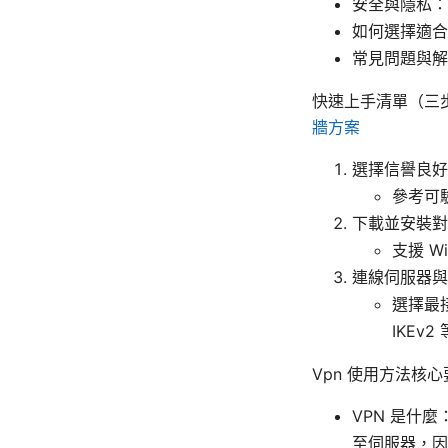
安全與隱私：
如何選擇適合
常見問題與解
快速上手清單（三
牆方案
選擇信譽良好
參考可
下載並安裝對
支援 W
連線伺服器與
選擇最接
IKEv
Vpn 使用方法核心
VPN 是什
至伺服器，因