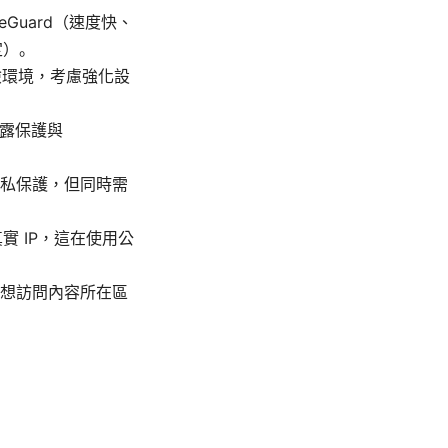
Guard（速度快、
定）。
風險環境，考慮強化設
泄露保護與
私保護，但同時需
露真實 IP，這在使用公
想訪問內容所在區