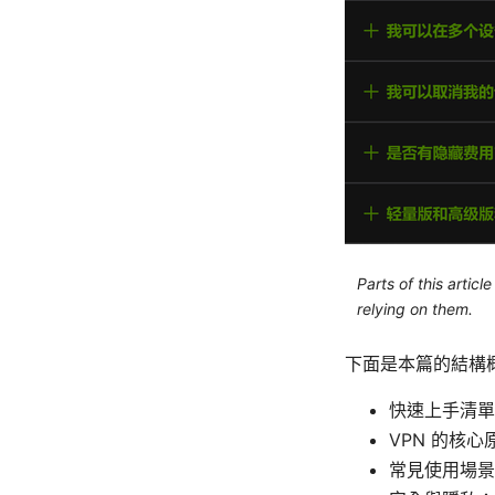
Parts of this artic
relying on them.
下面是本篇的結構
快速上手清單
VPN 的核
常見使用場景