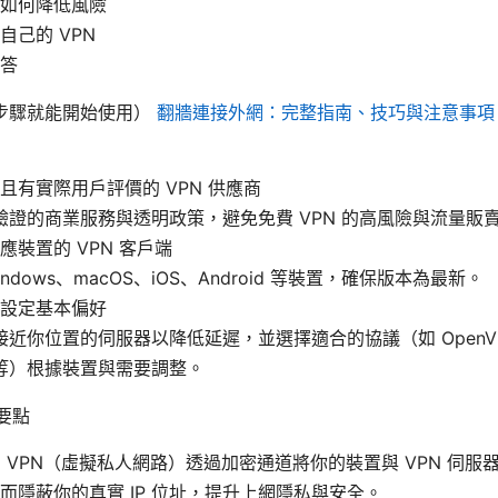
如何降低風險
自己的 VPN
答
步驟就能開始使用）
翻牆連接外網：完整指南、技巧與注意事項
且有實際用戶評價的 VPN 供應商
驗證的商業服務與透明政策，避免免費 VPN 的高風險與流量販
應裝置的 VPN 客戶端
indows、macOS、iOS、Android 等裝置，確保版本為最新。
設定基本偏好
近你位置的伺服器以降低延遲，並選擇適合的協議（如 OpenVPN、
2 等）根據裝置與需要調整。
要點
麼：VPN（虛擬私人網路）透過加密通道將你的裝置與 VPN 伺
而隱蔽你的真實 IP 位址，提升上網隱私與安全。