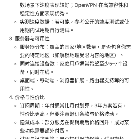
数场景下速度表现较好；OpenVPN 在高兼容性和
稳定性方面表现优秀。
实测速度数据：若可能，参考公开的速度测试或使
用期内试用期自行测试。
服务器与可用性
服务器分布：覆盖的国家/地区数量，是否包含你需
要的特定地区（如解锁地理受限内容的地区）。
同时连接设备数：家庭用户通常希望至少5–7个设
备，同时在线。
桌面端、移动端、浏览器扩展、路由器支持等的可
用性。
价格与性价比
订阅周期：年付通常比月付划算，3年方案若有，
性价比更高，但要注意退订条款与价格波动。
隐藏成本：部分服务在促销期后价格回升，或对某
些功能需要额外付费。
试用与退款政策：是否提供退款保障、试用期长