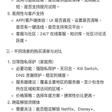
短、是否支持按月试用。
易用性与客户支持
APP/客户端体验：UI 是否直观、设置是否清晰、
是否有一键连线、是否支持常见平台。
客服与社区：24/7 在线客服、知识库、社区讨论活
跃度。
三、不同场景的购买清单与对比
日常隐私保护（家庭用）
必要功能：强隐私保护、无日志、 Kill Switch、
DNS 泄漏保护、稳定的速度。
服务器建议：覆盖主要地区的服务器，至少包含你
所在区域和常访问的区域。
价格策略：选择年度方案，通常性价比更高。
跨區解锁流媒体
需要关注：能否稳定解锁 Netflix、Disney+、