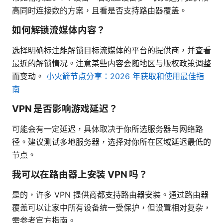
高同时连接数的方案，且看是否支持路由器覆盖。
如何解锁流媒体内容？
选择明确标注能解锁目标流媒体的平台的提供商，并查看
最近的解锁情况。注意某些内容会随地区与版权政策调整
而变动。
小火箭节点分享：2026 年获取和使用最佳指
南
VPN 是否影响游戏延迟？
可能会有一定延迟，具体取决于你所选服务器与网络路
径。建议测试多地服务器，选择对你所在区域延迟最低的
节点。
我可以在路由器上安装 VPN 吗？
是的，许多 VPN 提供商都支持路由器安装。通过路由器
覆盖可以让家中所有设备统一受保护，但设置相对复杂，
需参考官方指南。