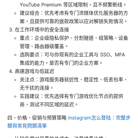
YouTube Premium 等区域限制，且不频繁断线。
建议组合：优先考虑有专门流媒体优化服务器的方
案，且提供可靠的退款政策以应对解锁失败情况。
在工作环境中的安全连接
重点：企业级隐私保护、分割隧道、组策略、设备
管理、路由器级覆盖。
选购要点：可与你现有的企业工具与 SSO、MFA
集成的能力，是否有专门的企业方案。
高速游戏与低延迟
关注点：游戏服务器就近性、稳定性、低丢包率、
无干扰的连接。
实践建议：优先选择有专门游戏优化节点的提供
商，测试不同区域的延迟。
四、价格、促销与预算策略
Instagram怎么登陆：完整步
驟與常見問題清單