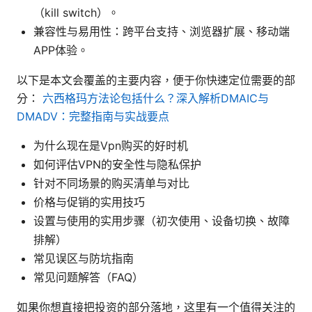
（kill switch）。
兼容性与易用性：跨平台支持、浏览器扩展、移动端
APP体验。
以下是本文会覆盖的主要内容，便于你快速定位需要的部
分：
六西格玛方法论包括什么？深入解析DMAIC与
DMADV：完整指南与实战要点
为什么现在是Vpn购买的好时机
如何评估VPN的安全性与隐私保护
针对不同场景的购买清单与对比
价格与促销的实用技巧
设置与使用的实用步骤（初次使用、设备切换、故障
排解）
常见误区与防坑指南
常见问题解答（FAQ）
如果你想直接把投资的部分落地，这里有一个值得关注的