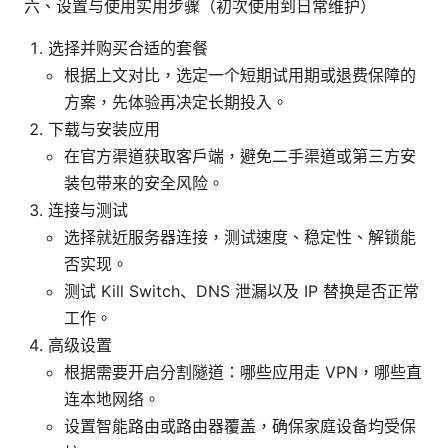
六、设置与使用实用步骤（初次使用到日常维护）
选择并购买合适的套餐
根据上文对比，选定一个短期试用期或退费保障的
方案，先体验再决定长期投入。
下载与安装应用
在官方渠道获取客户端，避免二手渠道或第三方安
装包带来的安全风险。
连接与测试
选择就近服务器连接，测试速度、稳定性、解锁能
否实现。
测试 Kill Switch、DNS 泄漏以及 IP 替换是否正常
工作。
高级设置
根据需要开启分割隧道：哪些应用走 VPN，哪些直
连本地网络。
设置智能路由或路由器覆盖，确保家庭设备均受保