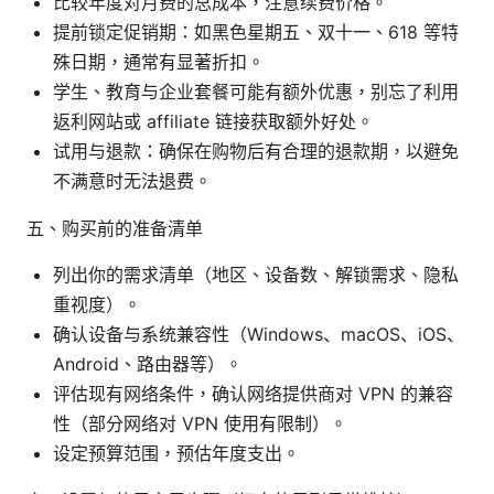
比较年度对月费的总成本，注意续费价格。
提前锁定促销期：如黑色星期五、双十一、618 等特
殊日期，通常有显著折扣。
学生、教育与企业套餐可能有额外优惠，别忘了利用
返利网站或 affiliate 链接获取额外好处。
试用与退款：确保在购物后有合理的退款期，以避免
不满意时无法退费。
五、购买前的准备清单
列出你的需求清单（地区、设备数、解锁需求、隐私
重视度）。
确认设备与系统兼容性（Windows、macOS、iOS、
Android、路由器等）。
评估现有网络条件，确认网络提供商对 VPN 的兼容
性（部分网络对 VPN 使用有限制）。
设定预算范围，预估年度支出。