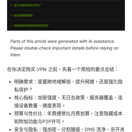
Parts of this article were generated with AI assistance.
Please double-check important details before relying on
them.
在你决定购买 VPN 之前，先看一个简短的要点总结：
明确需求：是要跨地域解锁、提升网速，还是强化隐
私保护？
核心指标：加密强度、无日志政策、服务器覆盖、连
接设备数量、速度表现。
预算与性价比：年费通常比月费划算，注意隐藏成本
如附加功能与P2P许可。
安全与隐私：强加密、分割隧道、DNS 洗净、杀开关