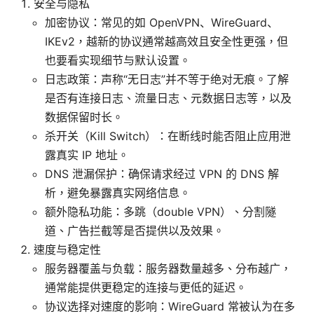
安全与隐私
加密协议：常见的如 OpenVPN、WireGuard、
IKEv2，越新的协议通常越高效且安全性更强，但
也要看实现细节与默认设置。
日志政策：声称“无日志”并不等于绝对无痕。了解
是否有连接日志、流量日志、元数据日志等，以及
数据保留时长。
杀开关（Kill Switch）：在断线时能否阻止应用泄
露真实 IP 地址。
DNS 泄漏保护：确保请求经过 VPN 的 DNS 解
析，避免暴露真实网络信息。
额外隐私功能：多跳（double VPN）、分割隧
道、广告拦截等是否提供以及效果。
速度与稳定性
服务器覆盖与负载：服务器数量越多、分布越广，
通常能提供更稳定的连接与更低的延迟。
协议选择对速度的影响：WireGuard 常被认为在多