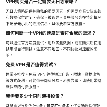
VPN购买是否一定需要无日志策略？
无日志策略是保护隐私的重要因素，但需要查看实际条款
和数据保留时间，确保不被误导。某些服务会在特定情况
下记录最小化的连接信息，具体要看官方披露。
如何判断一个VPN的速度是否符合我的需求？
可以通过官方速度测试、用户实测数据，或在购买后使用
试用期自行测试。注意不同地区、不同协议对速度的影
响。
免费 VPN 是否值得尝试？
通常不推荐。免费 VPN 往往通过广告、限速、数据出售
等方式获利，可能带来隐私风险。若要尝试，请使用带退
款保障的付费服务。
我需要多少个同时连接设备？
常见需求是5–7个设备。若家庭设备多，优先选择提供较