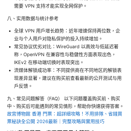
需要 VPN 支持才能实现全网保护。
八、实用数据与统计参考
全球 VPN 用户增长趋势：近年增速保持两位数，企
业与个人用户对隐私保护的投入持续增加。
常见协议优劣对比：WireGuard 以高效与低延迟著
称，OpenVPN 在兼容性与稳健性方面表现出色，
IKEv2 在移动端切换时表现突出。
流媒体解锁成功率：不同提供商在不同地区的解锁表
现差异显著，建议在购买前查看最新的公开测试与用
户反馈。
九、常见问题解答（FAQ） 以下问题覆盖购买前、购买
中、购买后可能遇到的常见情形，帮助你快速获得答案。
故宮博物館 香港 門票：超詳細攻略！不用排隊、省錢買
票秘訣全公開 2026最新｜完整攻略與實用技巧