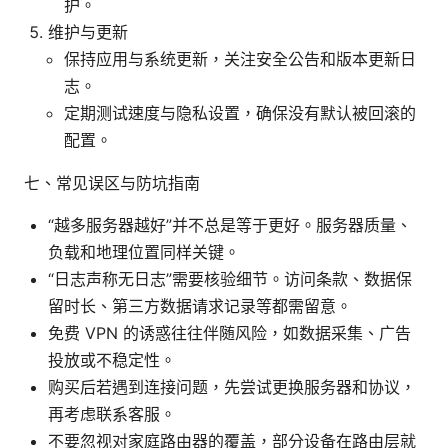
护。
维护与更新
保持应用与系统更新，关注安全公告和版本更新日
志。
定期测试速度与隐私设置，确保没有默认被回滚的
配置。
七、常见误区与防坑指南
“越多服务器越好”并不总是等于更好。服务器质量、
负载和地理位置同样关键。
“日志声称无日志”需要核验细节。访问条款、数据保
留时长、第三方数据请求记录等都需留意。
免费 VPN 的诱惑往往伴随风险，如数据采集、广告
投放或不稳定性。
购买后若遇到连接问题，先尝试更换服务器和协议，
再考虑联系客服。
不要忽视对家庭路由器的覆盖，部分设备在路由层就