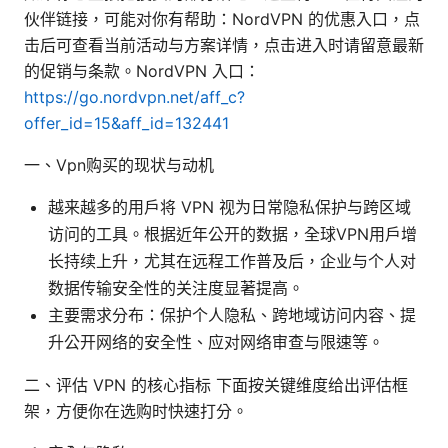
伙伴链接，可能对你有帮助：NordVPN 的优惠入口，点
击后可查看当前活动与方案详情，点击进入时请留意最新
的促销与条款。NordVPN 入口：
https://go.nordvpn.net/aff_c?
offer_id=15&aff_id=132441
一、Vpn购买的现状与动机
越来越多的用户将 VPN 视为日常隐私保护与跨区域
访问的工具。根据近年公开的数据，全球VPN用户增
长持续上升，尤其在远程工作普及后，企业与个人对
数据传输安全性的关注度显著提高。
主要需求分布：保护个人隐私、跨地域访问内容、提
升公开网络的安全性、应对网络审查与限速等。
二、评估 VPN 的核心指标 下面按关键维度给出评估框
架，方便你在选购时快速打分。