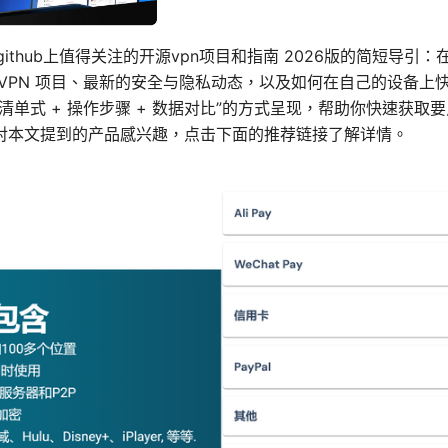
ub：github上值得关注的开源vpn项目和指南 2026版的简短导
 VPN 项目、最新的安全与隐私动态，以及如何在自己的设备上
清单式 + 操作步骤 + 数据对比”的方式呈现，帮助你快速获取
对本文提到的产品感兴趣，点击下面的推荐链接了解详情。