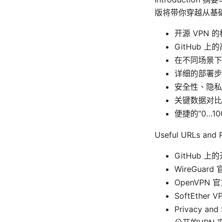
版将带你穿越从基
开源 VPN 的
GitHub
在不同场景下
详细的部署步
安全性、隐私
关键数据对比
便捷的“0…1
Useful URLs a
GitHub 上的开
WireGuard
OpenVPN 
SoftEther
Privacy and 