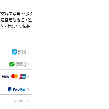
引：在这篇文章里，你将
快速搭建与验证。这
要点、并结合实操提