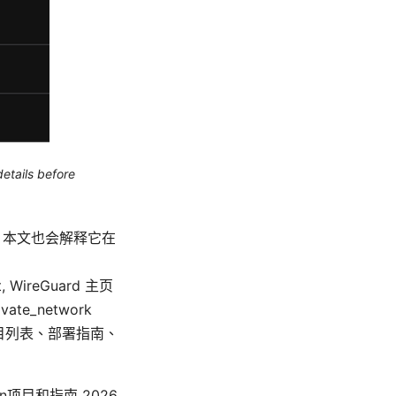
etails before
考，本文也会解释它在
, WireGuard 主页
ivate_network
项目列表、部署指南、
vpn项目和指南 2026