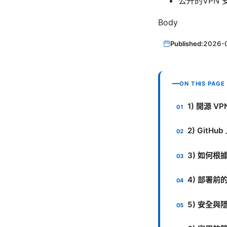
公开的VPN 
Body
Published:
2026-
ON THIS PAGE
1) 開源 
2) Git
3) 如何根
4) 部署
5) 安全與