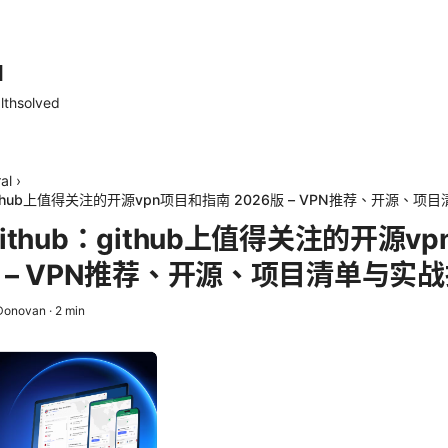
d
lthsolved
al
›
：github上值得关注的开源vpn项目和指南 2026版 – VPN推荐、开源、
github：github上值得关注的开源v
6版 – VPN推荐、开源、项目清单与实
 Donovan
·
2
min