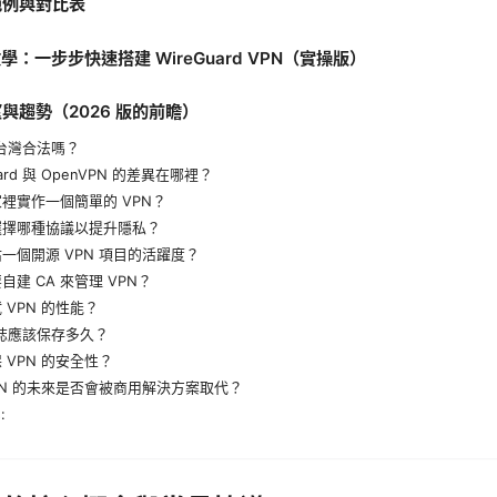
範例與對比表
教學：一步步快速搭建 WireGuard VPN（實操版）
望與趨勢（2026 版的前瞻）
在台灣合法嗎？
uard 與 OpenVPN 的差異在哪裡？
裡實作一個簡單的 VPN？
選擇哪種協議以提升隱私？
一個開源 VPN 項目的活躍度？
自建 CA 來管理 VPN？
 VPN 的性能？
日誌應該保存多久？
 VPN 的安全性？
PN 的未來是否會被商用解決方案取代？
: