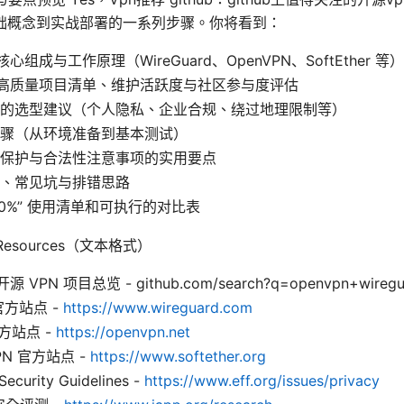
础概念到实战部署的一系列步骤。你将看到：
核心组成与工作原理（WireGuard、OpenVPN、SoftEther 等）
 上的高质量项目清单、维护活跃度与社区参与度评估
的选型建议（个人隐私、企业合规、绕过地理限制等）
骤（从环境准备到基本测试）
保护与合法性注意事项的实用要点
、常见坑与排错思路
00%” 使用清单和可执行的对比表
nd Resources（文本格式）
源 VPN 项目总览 - github.com/search?q=openvpn+wiregu
 官方站点 -
https://www.wireguard.com
官方站点 -
https://openvpn.net
 VPN 官方站点 -
https://www.softether.org
Security Guidelines -
https://www.eff.org/issues/privacy