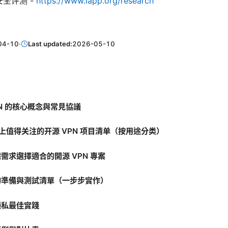
安全评测 -
https://www.iapp.org/research
04-10
·
Last updated:
2026-05-10
VPN 的核心概念與常見協議
Hub 上值得关注的开源 VPN 项目清单（按用途分类）
據需求選擇適合的開源 VPN 專案
前的準備與測試清單（一步步實作）
隱私最佳實踐