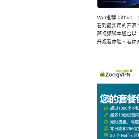
Vpn推荐 gith
看到最实用的开源
篇视频脚本适合以“
升观看体验。若你