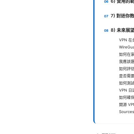
6) 實用的
7) 對迷你
8) 未來展
VPN 
WireG
如何在家
我應該
如何評估
是否需要
如何測試
VPN 
如何確保
開源 V
Sources