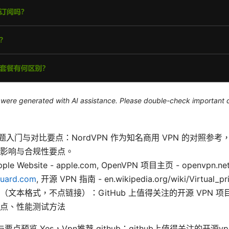
le were generated with AI assistance. Please double-check important d
 专题入门与对比要点：NordVPN 作为知名商用 VPN 的对照参
影响与合规性要点。
 Website - apple.com, OpenVPN 项目主页 - openvpn.net
uard.com
, 开源 VPN 指南 - en.wikipedia.org/wiki/Virtual_pr
（文本格式，不点链接）：GitHub 上值得关注的开源 VPN 
点、性能测试方法
 摘要与要点预览 Yes，Vpn推荐 github：github上值得关注的开源