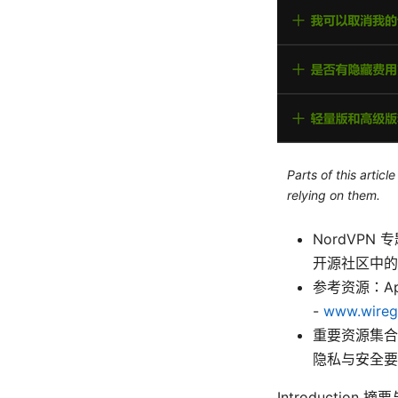
Parts of this artic
relying on them.
NordVPN
开源社区中的
参考资源：Apple
-
www.wireg
重要资源集合
隐私与安全要
Introduction