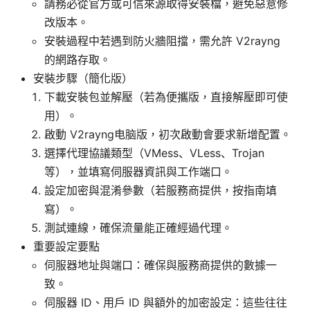
請務必從官方或可信來源取得安裝檔，避免惡意修
改版本。
安裝過程中若遇到防火牆阻擋，需允許 V2rayng
的網路存取。
安裝步驟（簡化版）
下載安裝包並解壓（若為便攜版，直接解壓即可使
用）。
啟動 V2rayng电脑版，初次啟動會要求新增配置。
選擇代理協議類型（VMess、VLess、Trojan
等），並填寫伺服器資訊與工作端口。
設定加密與混淆參數（若服務商提供，按指南填
寫）。
測試連線，確保流量能正確經過代理。
重要設定要點
伺服器地址與端口：確保與服務商提供的數據一
致。
伺服器 ID、用戶 ID 與額外的加密設定：這些往往