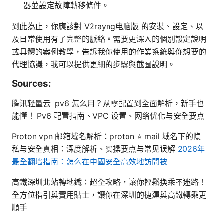
器並設定故障轉移條件。
到此為止，你應該對 V2rayng电脑版 的安裝、設定、以
及日常使用有了完整的脈絡。需要更深入的個別設定說明
或具體的案例教學，告訴我你使用的作業系統與你想要的
代理協議，我可以提供更細的步驟與截圖說明。
Sources:
腾讯轻量云 ipv6 怎么用？从零配置到全面解析，新手也
能懂！IPv6 配置指南、VPC 设置、网络优化与安全要点
Proton vpn 邮箱域名解析：proton ⭐ mail 域名下的隐
私与安全真相：深度解析、实操要点与常见误解
2026年
最全翻墙指南：怎么在中國安全高效地訪問被
高鐵深圳北站轉地鐵：超全攻略，讓你輕鬆換乘不迷路！
全方位指引與實用貼士，讓你在深圳的捷運與高鐵轉乘更
順手