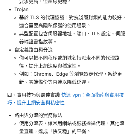
要求更高，但連線更穩。
Trojan
基於 TLS 的代理協議，對抗淺層封鎖的能力較好，
適合需要高隱私保護的使用場景。
典型配置包含伺服器地址、端口、TLS 設定、伺服
器端證書指紋等。
自定義路由與分流
你可以把不同程序或網域名指派走不同的代理路
徑，提升上網速度與穩定性。
例如：Chrome、Edge 等瀏覽器走代理，系統更
新、雲端備份等直連以降低延遲。
四、實用技巧與最佳實踐
快連 vpn：全面指南與實用技
巧，提升上網安全與私密性
路由與分流的實務做法
使用分流表，讓常用網站或服務透過代理，其他流
量直連，達成「快又穩」的平衡。