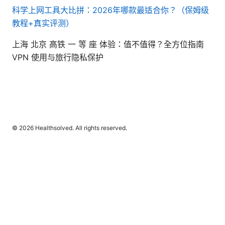
科学上网工具大比拼：2026年哪款最适合你？（保姆级
教程+真实评测）
上海 北京 高铁 一 等 座 体验：值不值得？全方位指南
VPN 使用与旅行隐私保护
© 2026 Healthsolved. All rights reserved.