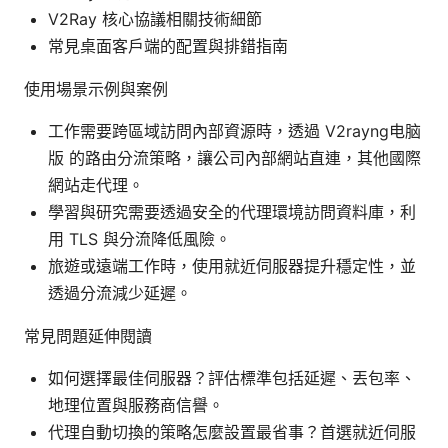
V2Ray 核心協議相關技術細節
常見桌面客戶端的配置與排錯指南
使用場景示例與案例
工作需要跨區域訪問內部資源時，透過 V2rayng电脑
版 的路由分流策略，讓公司內部網站直連，其他國際
網站走代理。
學習與研究需要透過安全的代理環境訪問資料庫，利
用 TLS 與分流降低風險。
旅遊或遠端工作時，使用就近伺服器提升穩定性，並
透過分流減少延遲。
常見問題延伸閱讀
如何選擇最佳伺服器？評估標準包括延遲、丟包率、
地理位置與服務商信譽。
代理自動切換的策略怎麼設置最省事？首選就近伺服