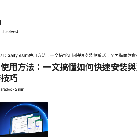
d
lthsolved
al
›
Saily esim使用方法：一文搞懂如何快速安裝與激活：全面指南與
 esim使用方法：一文搞懂如何快速安裝
務技巧
aradoc
·
2
min