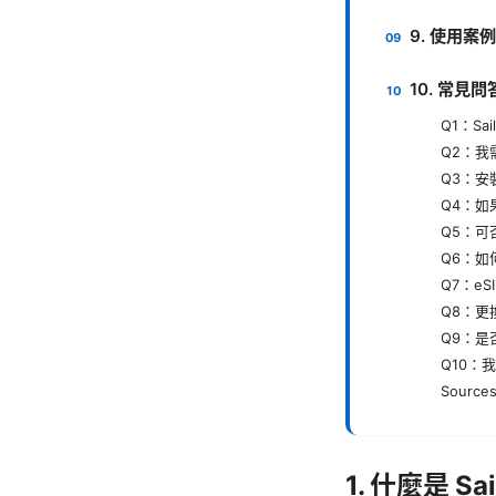
9. 使用案
10. 常見
Q1：Sa
Q2：我
Q3：
Q4：如
Q5：可
Q6：如
Q7：e
Q8：更
Q9：是
Q10：
Sources
1. 什麼是 S