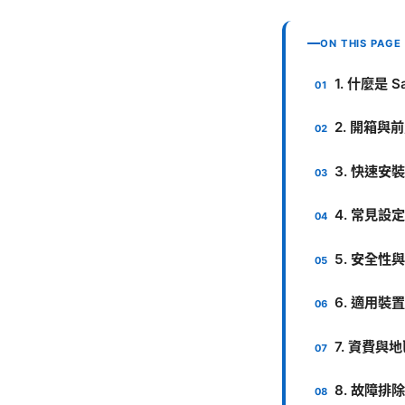
ON THIS PAGE
1. 什麼是 
2. 開箱與
3. 快速安
4. 常見設
5. 安全性
6. 適用裝
7. 資費與
8. 故障排