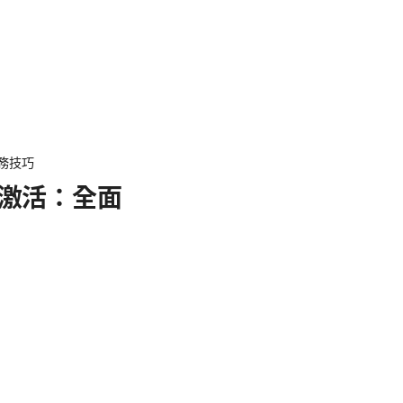
實務技巧
與激活：全面