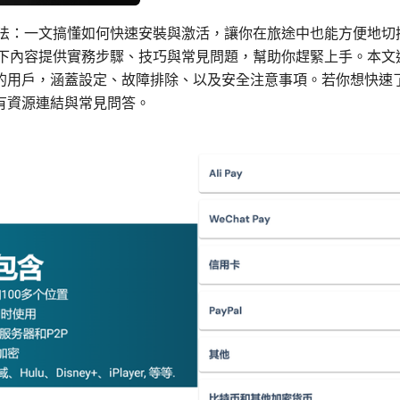
M 使用方法：一文搞懂如何快速安裝與激活，讓你在旅途中也能方便地
用。以下內容提供實務步驟、技巧與常見問題，幫助你趕緊上手。本
的用戶，涵蓋設定、故障排除、以及安全注意事項。若你想快速
有資源連結與常見問答。