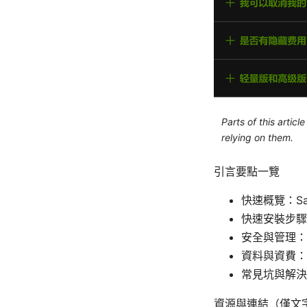
Parts of this artic
relying on them.
引言要點一覽
快速概覽：Sa
快速安裝步驟
安全與管理：
資料與資費：
常見坑與解決
資源與連結（僅文字，非點擊