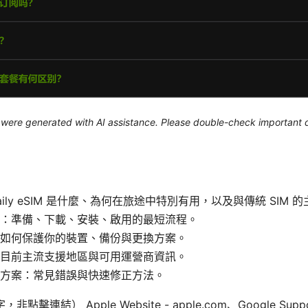
le were generated with AI assistance. Please double-check important d
ily eSIM 是什麼、為何在旅途中特別有用，以及與傳統 SIM 
：準備、下載、安裝、啟用的最短流程。
如何保護你的裝置、備份與更換方案。
目前主流支援地區與可用運營商資訊。
方案：常見錯誤與快速修正方法。
連結） Apple Website - apple.com、Google Suppo