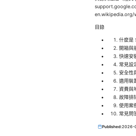
support.google
en.wikipedia.o
目錄
什麼是 S
開箱與
快速安
常見設
安全性
適用裝
資費與
故障排
使用案
常見問答
Published:
2026-