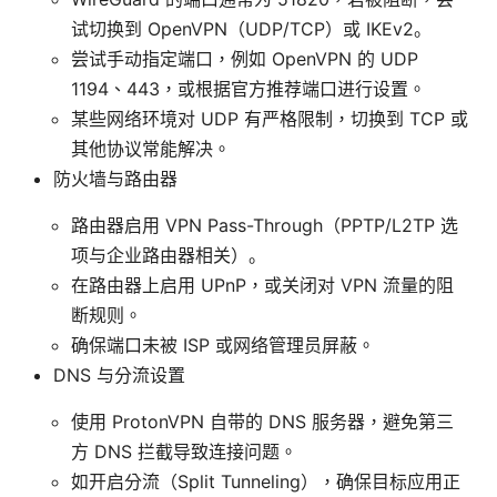
试切换到 OpenVPN（UDP/TCP）或 IKEv2。
尝试手动指定端口，例如 OpenVPN 的 UDP
1194、443，或根据官方推荐端口进行设置。
某些网络环境对 UDP 有严格限制，切换到 TCP 或
其他协议常能解决。
防火墙与路由器
路由器启用 VPN Pass-Through（PPTP/L2TP 选
项与企业路由器相关）。
在路由器上启用 UPnP，或关闭对 VPN 流量的阻
断规则。
确保端口未被 ISP 或网络管理员屏蔽。
DNS 与分流设置
使用 ProtonVPN 自带的 DNS 服务器，避免第三
方 DNS 拦截导致连接问题。
如开启分流（Split Tunneling），确保目标应用正