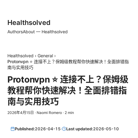
Healthsolved
Authors
About — Healthsolved
Healthsolved
›
General
›
Protonvpn ⭐ 连接不上？保姆级教程帮你快速解决！全面排错指
南与实用技巧
Protonvpn ⭐ 连接不上？保姆级
教程帮你快速解决！全面排错指
南与实用技巧
2026年4月15日
·
Naomi Romero
·
2
min
Published:
2026-04-15
·
Last updated:
2026-05-10