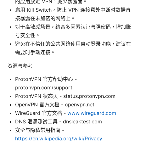
的应用放走 VPN，减少暴露面。
启用 Kill Switch，防止 VPN 连接意外中断时数据直
接暴露在未加密的网络上。
对于高敏感场景，结合多因素认证与强密码，增加账
号安全性。
避免在不信任的公共网络使用自动登录功能，建议在
需要时手动连接。
资源与参考
ProtonVPN 官方帮助中心 -
protonvpn.com/support
ProtonVPN 状态页 - status.protonvpn.com
OpenVPN 官方文档 - openvpn.net
WireGuard 官方文档 -
www.wireguard.com
DNS 泄漏测试工具 - dnsleaktest.com
安全与隐私常用指南 -
https://en.wikipedia.org/wiki/Privacy