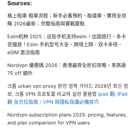
Sources:
格上租車 租車流程：新手必看預約、取還車、費用全攻
略 2026最新：完整指南與實戰要點
Esim机种 2025：这些手机支持esim，出国旅行、多卡
党福音！Esim 手机型号大全、跨境上网、双卡多待、
eSIM 激活指南
Nordvpn 優惠碼 2026：香港最齊全折扣攻略，享高達
75 off 額外
크롬 urban vpn proxy 완전 정복 가이드 2026년 최신 정
보, 크롬 VPN 프로토콜 비교와 실전 활용법
Ipad 翻: IPad
翻 全方位指南，VPN 與隱私保護必備技巧
Nordvpn subscription plans 2025: pricing, features,
and plan comparison for VPN users