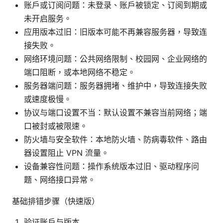
账户或订阅问题：未登录、账户被锁定、订阅到期或
未开启服务。
应用版本过旧：旧版本可能不再兼容服务器，导致连
接失败。
网络环境问题：公共网络限制、校园网、企业网络的
端口阻断，或本地网络不稳定。
服务器端问题：服务器拥堵、维护中，导致连接失败
或速度极慢。
协议与端口设置不当：默认设置不兼容当前网络；端
口被封或被限速。
防火墙与安全软件：本地防火墙、防病毒软件、路由
器设置阻止 VPN 流量。
设备兼容性问题：操作系统版本过旧、驱动程序问
题、网络接口异常。
基础排错步骤（快速版）
验证账户与版本