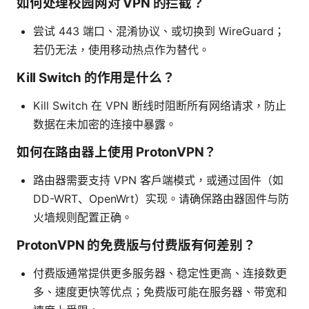
如何处理校园网对 VPN 的拦截？
尝试 443 端口、混淆协议、或切换到 WireGuard；
若仍无法，使用移动热点作为替代。
Kill Switch 的作用是什么？
Kill Switch 在 VPN 断线时阻断所有网络请求，防止
数据在未加密的连接中暴露。
如何在路由器上使用 ProtonVPN？
路由器需要支持 VPN 客户端模式，或通过固件（如
DD-WRT、OpenWrt）实现。请确保路由器固件与防
火墙规则配置正确。
ProtonVPN 的免费版与付费版有何差别？
付费版通常提供更多服务器、稳定性更高、连接数更
多、速度更快等优点；免费版可能在服务器、带宽和