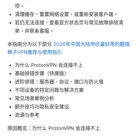
项。
清理缓存、重置网络设置，或重新安装客户端。
若仍无法连接，查看官方状态页与常见故障排除清
单，并联系客服。
本指南分为以下部分
2026年中国大陆地区最好用的翻墙
梯子VPN推荐与使用指引
为什么 ProtonVPN 会连接不上
基础排错步骤（快速版）
进阶排错：服务器、协议、端口与防火墙
不同设备的特定问题与解决方案
常见场景案例分析
额外技巧与隐私安全建议
资源与参考
原因概览：为什么 ProtonVPN 会连接不上