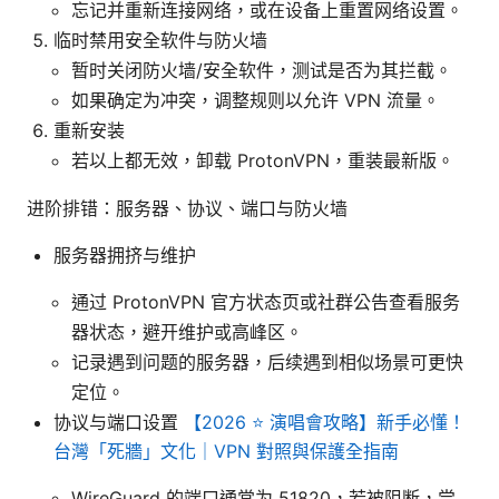
忘记并重新连接网络，或在设备上重置网络设置。
临时禁用安全软件与防火墙
暂时关闭防火墙/安全软件，测试是否为其拦截。
如果确定为冲突，调整规则以允许 VPN 流量。
重新安装
若以上都无效，卸载 ProtonVPN，重装最新版。
进阶排错：服务器、协议、端口与防火墙
服务器拥挤与维护
通过 ProtonVPN 官方状态页或社群公告查看服务
器状态，避开维护或高峰区。
记录遇到问题的服务器，后续遇到相似场景可更快
定位。
协议与端口设置
【2026 ⭐ 演唱會攻略】新手必懂！
台灣「死牆」文化｜VPN 對照與保護全指南
WireGuard 的端口通常为 51820，若被阻断，尝