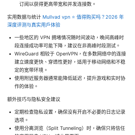
订阅以获得更高带宽和并发连接数。
实用数据与统计
Mullvad vpn ⭐ 值得购买吗？2026 年
深度评测与真实用户体验
一些地区的 VPN 拥堵情况随时间波动，晚间高峰时
段连接成功率可能下降，建议在非高峰时段测试。
WireGuard 相较于 OpenVPN，在多数网络中的连接
建立速度更快、穿透性更好，适用于移动网络和不稳
定的宽带环境。
使用附近服务器通常能降低延迟，提升游戏和实时协
作的体验。
额外技巧与隐私安全建议
定期检查隐私设置，确保没有开启不必要的日志记录
选项。
使用分离浏览（Split Tunneling）时，确保只将信任