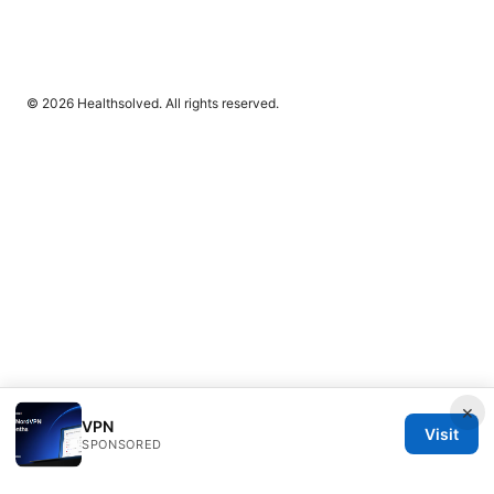
© 2026 Healthsolved. All rights reserved.
×
VPN
Visit
SPONSORED