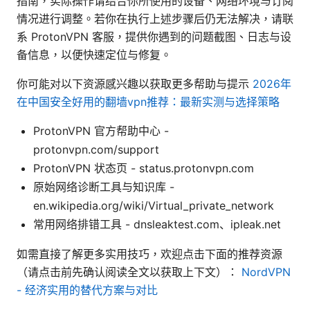
指南，实际操作请结合你所使用的设备、网络环境与订阅
情况进行调整。若你在执行上述步骤后仍无法解决，请联
系 ProtonVPN 客服，提供你遇到的问题截图、日志与设
备信息，以便快速定位与修复。
你可能对以下资源感兴趣以获取更多帮助与提示
2026年
在中国安全好用的翻墙vpn推荐：最新实测与选择策略
ProtonVPN 官方帮助中心 -
protonvpn.com/support
ProtonVPN 状态页 - status.protonvpn.com
原始网络诊断工具与知识库 -
en.wikipedia.org/wiki/Virtual_private_network
常用网络排错工具 - dnsleaktest.com、ipleak.net
如需直接了解更多实用技巧，欢迎点击下面的推荐资源
（请点击前先确认阅读全文以获取上下文）：
NordVPN
- 经济实用的替代方案与对比