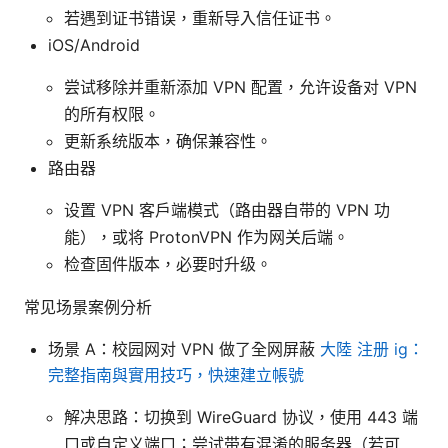
若遇到证书错误，重新导入信任证书。
iOS/Android
尝试移除并重新添加 VPN 配置，允许设备对 VPN
的所有权限。
更新系统版本，确保兼容性。
路由器
设置 VPN 客户端模式（路由器自带的 VPN 功
能），或将 ProtonVPN 作为网关后端。
检查固件版本，必要时升级。
常见场景案例分析
场景 A：校园网对 VPN 做了全网屏蔽
大陸 注册 ig：
完整指南與實用技巧，快速建立帳號
解决思路：切换到 WireGuard 协议，使用 443 端
口或自定义端口；尝试带有混淆的服务器（若可