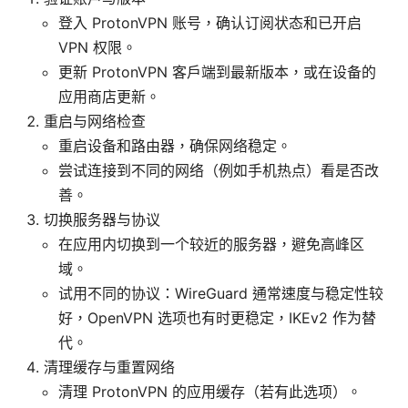
登入 ProtonVPN 账号，确认订阅状态和已开启
VPN 权限。
更新 ProtonVPN 客户端到最新版本，或在设备的
应用商店更新。
重启与网络检查
重启设备和路由器，确保网络稳定。
尝试连接到不同的网络（例如手机热点）看是否改
善。
切换服务器与协议
在应用内切换到一个较近的服务器，避免高峰区
域。
试用不同的协议：WireGuard 通常速度与稳定性较
好，OpenVPN 选项也有时更稳定，IKEv2 作为替
代。
清理缓存与重置网络
清理 ProtonVPN 的应用缓存（若有此选项）。