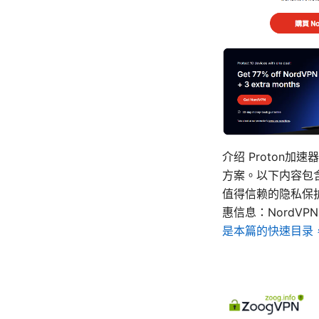
介绍 Proton
方案。以下内容包
值得信赖的隐私保护
惠信息：NordVP
是本篇的快速目录