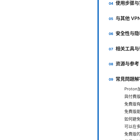
使用步骤与
与其他 VP
安全性与隐
相关工具与
资源与参考
常見問題解
Prot
與付費
免費版
免費版
如何避免
可以在
免費版