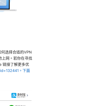
如何选择合适的VPN
地上网。若你在寻找
e 链接了解更多优
aff_id=132441。下面