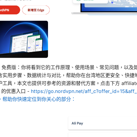
加速器 免费版：你将看到它的工作原理、使用场景、常见问题，以及
含实用步骤、数据统计与对比，帮助你在台湾地区更安全、快捷
工具，本文也提供可参考的资源和替代方案。点击下方 affiliat
N 的优惠入口 -
https://go.nordvpn.net/aff_c?offer_id=15&
，帮助你快速定位到你关心的部分：