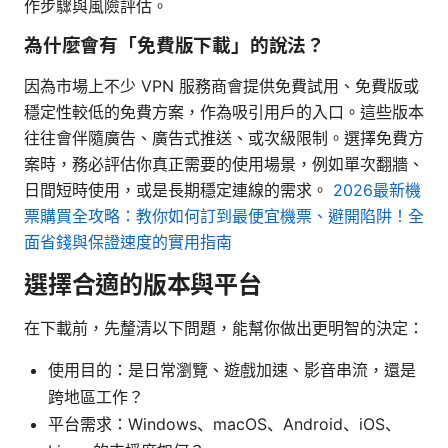
作步驟與風險評估。
為什麼會有「免費版下載」的說法？
因為市場上不少 VPN 服務商會提供免費試用、免費版或
穩定性較低的免費方案，作為吸引用戶的入口。這些版本
往往會伴隨廣告、廣告式推送、或次級限制。選擇免費方
案時，務必評估你真正需要的使用場景，例如單次翻牆、
日間短時使用，或是長期穩定連線的需求。
2026最新機
票購買全攻略：教你如何訂到最便宜機票、避開陷阱！全
面省錢與保證速度的實用指南
選擇合適的版本與平台
在下載前，先釐清以下問題，能幫你做出更明智的決定：
使用目的：是日常瀏覽、遊戲加速、影音串流，還是
跨地區工作？
平台需求：Windows、macOS、Android、iOS、