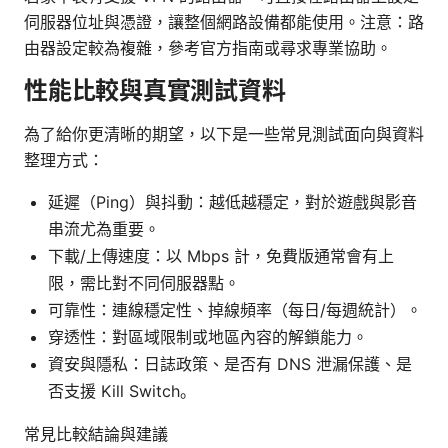
伺服器位址與憑證，讓整個網路設備都能使用。注意：路
由器設定較為複雜，參考官方指南或尋求專業協助。
性能比較與真實測試資料
為了給你更清晰的期望，以下是一些常見測試面向與資料
整理方式：
延遲（Ping）與抖動：越低越穩定，對於遊戲與影音
串流尤為重要。
下載/上傳速度：以 Mbps 計，免費版通常會有上
限，需比對不同伺服器點。
可靠性：連線穩定性、掉線頻率（每日/每週統計）。
穿透性：對區域限制或地區內容的解鎖能力。
資安與隱私：日誌政策、是否有 DNS 泄漏保護、是
否支援 Kill Switch。
常見比較結論與建議