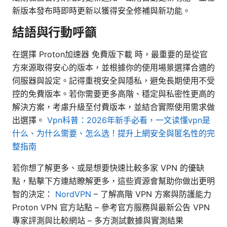
新版本發布時即時更新以獲得安全修補與新功能。
結語與行動呼籲
在選擇 Proton加速器 免費版下載 時，最重要的是從官
方來源取得安心的版本，並根據你的使用場景選擇合適的
伺服器與設定。記得重視安全與隱私，避免長期使用不受
控的免費版本。若你需要更多高階、穩定與私密性更高的
解決方案，考慮升級至付費版本，並結合實際使用需求做
出選擇。
Vpn科普：2026年新手必看，一文读懂vpn是
什么、为什么需要、怎么选！提升上網安全與匿名性的完
整指南
若你想了解更多、或是想要快速比較多家 VPN 的優缺
點，點擊下方連結瞭解更多，這些資源會幫助你做出更明
智的決定：
NordVPN
– 了解高階 VPN 方案與防護能力
Proton VPN 官方站點 – 參考官方服務與最新公告 VPN
專家評測與比較網站 – 多方測試數據與實測結果