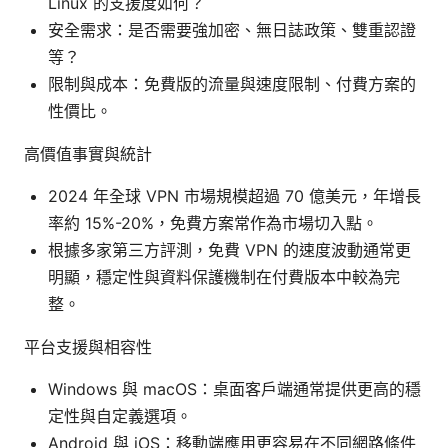
Linux 的支援度如何？
安全需求：是否需要強加密、無日誌政策、雙重認證
等？
限制與成本：免費版的流量與速度限制、付費方案的
性價比。
高價值事實與統計
2024 年全球 VPN 市場規模超過 70 億美元，年增長
率約 15%-20%，免費方案常作為市場切入點。
根據多家第三方評測，免費 VPN 的速度波動通常更
明顯，穩定性與資料保護機制在付費版本中較為完
整。
平台支援與相容性
Windows 與 macOS：桌面客戶端通常提供更高的穩
定性與自定義選項。
Android 與 iOS：移動端應用更容易在不同網路條件