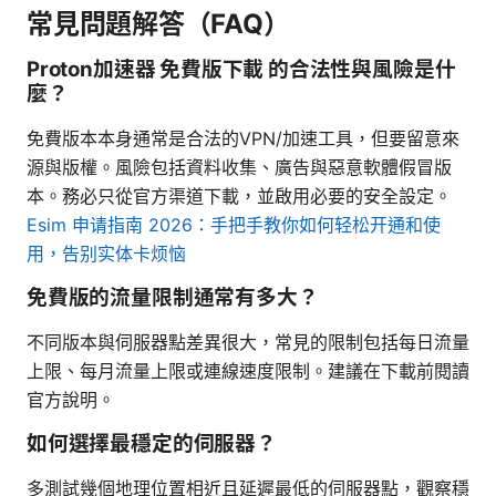
常見問題解答（FAQ）
Proton加速器 免費版下載 的合法性與風險是什
麼？
免費版本本身通常是合法的VPN/加速工具，但要留意來
源與版權。風險包括資料收集、廣告與惡意軟體假冒版
本。務必只從官方渠道下載，並啟用必要的安全設定。
Esim 申请指南 2026：手把手教你如何轻松开通和使
用，告别实体卡烦恼
免費版的流量限制通常有多大？
不同版本與伺服器點差異很大，常見的限制包括每日流量
上限、每月流量上限或連線速度限制。建議在下載前閱讀
官方說明。
如何選擇最穩定的伺服器？
多測試幾個地理位置相近且延遲最低的伺服器點，觀察穩