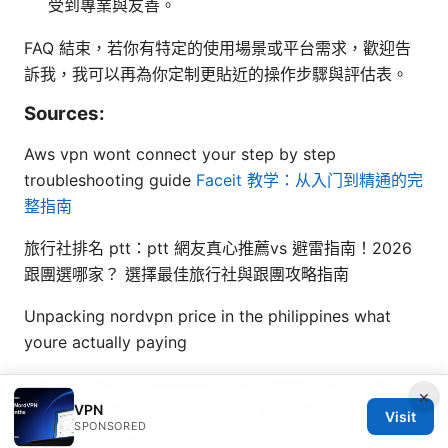
受到專業與友善。
FAQ 結束，若你有特定的使用場景或平台需求，歡迎告
訴我，我可以再為你定制更貼近的操作步驟與評估表。
Sources:
Aws vpn wont connect your step by step
troubleshooting guide
Faceit 教学：从入门到精通的完
整指南
旅行社排名 ptt：ptt 網友真心推薦vs 避雷指南！2026
跟團選哪家？ 選擇最佳旅行社與跟團攻略指南
Unpacking nordvpn price in the philippines what
youre actually paying
Who exactly owns proton vpn breaking down the
×
company behind your privacy and what that means
VPN
Visit
SPONSORED
for your data and trust