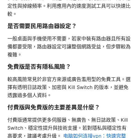
定性與掉線頻率。利用應用內的速度測試工具可以快速比
較。
是否需要民用路由器設定？
一般桌面與手機使用不需要，若家中裝有路由器且所有設
備都要受限，路由器設定可讓整個網路受益，但步驟較為
複雜。
免費版是否有隱私風險？
較高風險常見於非官方來源或廣告濫用型的免費工具。選
擇有透明日誌政策、加密與 Kill Switch 的版本，並避免
透露過多個人資料。
付費版與免費版的主要差異是什麼？
付費版通常提供更多伺服器、無廣告、無日誌政策、Kill
Switch、穩定性提升與技術支援。若對隱私與穩定性有
高要求，建議考慮升級。
电脑如何连接vpn：快速完整