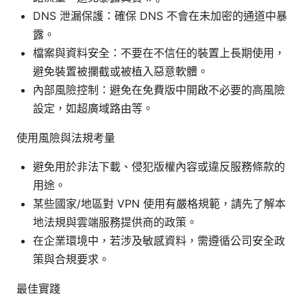
DNS 泄漏保護：確保 DNS 不會在未加密的通道中暴
露。
檔案與資料安全：不要在不信任的裝置上長期使用，
避免裝置被攔截或被植入惡意軟體。
內部風險控制：避免在免費版中開啟不必要的高風險
設定，如超廣域路由等。
使用風險與法規考量
避免用於非法下載、侵犯版權內容或違反服務條款的
用途。
某些國家/地區對 VPN 使用有嚴格規範，請先了解本
地法規與雲端服務提供商的政策。
在企業環境中，若涉及敏感資料，需遵循公司安全政
策與合規要求。
最佳實踐