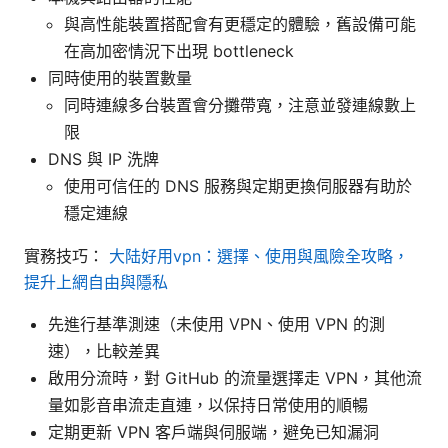
與高性能裝置搭配會有更穩定的體驗，舊設備可能
在高加密情況下出現 bottleneck
同時使用的裝置數量
同時連線多台裝置會分攤帶寬，注意並發連線數上
限
DNS 與 IP 洗牌
使用可信任的 DNS 服務與定期更換伺服器有助於
穩定連線
實務技巧：
大陆好用vpn：選擇、使用與風險全攻略，
提升上網自由與隱私
先進行基準測速（未使用 VPN、使用 VPN 的測
速），比較差異
啟用分流時，對 GitHub 的流量選擇走 VPN，其他流
量如影音串流走直連，以保持日常使用的順暢
定期更新 VPN 客戶端與伺服端，避免已知漏洞