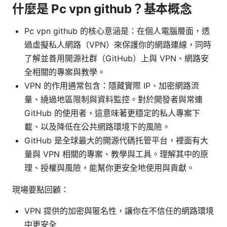
什麼是 Pc vpn github？基本概念
Pc vpn github 的核心意涵是：在個人電腦層面，透
過虛擬私人網路（VPN）來保護你的網路連線，同時
了解並善用開源社群（GitHub）上與 VPN、網路安
全相關的專案與教學。
VPN 的作用通常包含：隱藏實際 IP、加密網路流
量、繞過地區限制與資料監控。對於開發者與常連
GitHub 的使用者，這意味著更穩定的私人專案下
載、以及降低在公共網路環境下的風險。
GitHub 是全球最大的開源代碼托管平台，裡面有大
量與 VPN 相關的專案、教學與工具。理解其中的原
理、授權與風險，能幫你更安全地使用與貢獻。
現場要點回顧：
VPN 提供的加密與匿名性，讓你在不信任的網路環境
中更安全