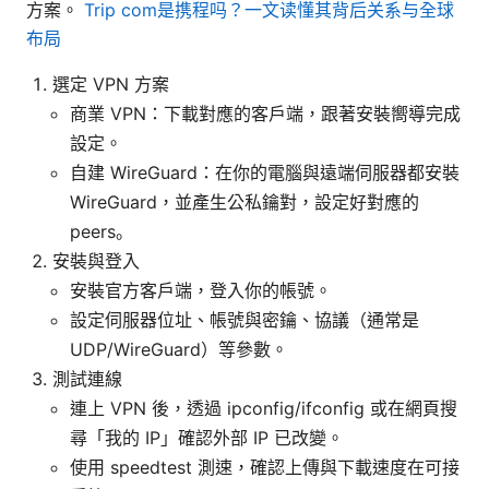
方案。
Trip com是携程吗？一文读懂其背后关系与全球
布局
選定 VPN 方案
商業 VPN：下載對應的客戶端，跟著安裝嚮導完成
設定。
自建 WireGuard：在你的電腦與遠端伺服器都安裝
WireGuard，並產生公私鑰對，設定好對應的
peers。
安裝與登入
安裝官方客戶端，登入你的帳號。
設定伺服器位址、帳號與密鑰、協議（通常是
UDP/WireGuard）等參數。
測試連線
連上 VPN 後，透過 ipconfig/ifconfig 或在網頁搜
尋「我的 IP」確認外部 IP 已改變。
使用 speedtest 測速，確認上傳與下載速度在可接