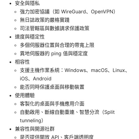
安全與隱私
強力加密協議（如 WireGuard、OpenVPN）
無日誌政策的嚴格實踐
司法管轄區與數據請求保護政策
速度與穩定性
多個伺服器位置與合理的帶寬上限
異地伺服器的 ping 值與穩定度
相容性
支援主機作業系統：Windows、macOS、Linux、
iOS、Android
能否同時保護桌面與移動裝置
使用體驗
客製化的桌面與手機應用介面
自動啟用、斷線自動重連、智慧分流（Split
tunneling）
兼容性與開源社群
是否提供開放 API、客戶端透明度