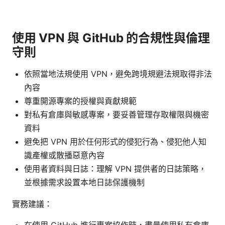
使用 VPN 與 GitHub 的合規性與倫理
守則
依照當地法規使用 VPN，避免跨境規避法規取得非法
內容
尊重開源專案的授權與貢獻規範
對私有倉庫與敏感專案，要妥善管理存取權限與機密
資料
避免把 VPN 用於任何形式的侵犯行為、侵犯他人知
識產權或散播惡意內容
使用者資料與日誌：理解 VPN 提供者的日誌策略，
並根據需求設置本地日誌保護機制
實務建議：
在使用 GitHub 進行專案協作時，盡量使用私有倉庫