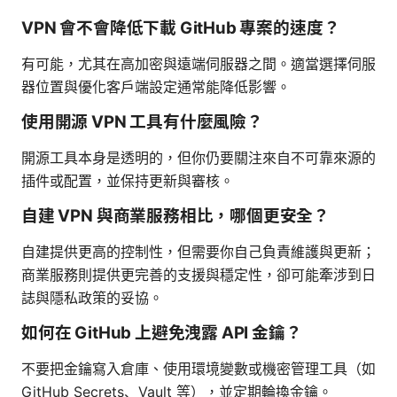
VPN 會不會降低下載 GitHub 專案的速度？
有可能，尤其在高加密與遠端伺服器之間。適當選擇伺服
器位置與優化客戶端設定通常能降低影響。
使用開源 VPN 工具有什麼風險？
開源工具本身是透明的，但你仍要關注來自不可靠來源的
插件或配置，並保持更新與審核。
自建 VPN 與商業服務相比，哪個更安全？
自建提供更高的控制性，但需要你自己負責維護與更新；
商業服務則提供更完善的支援與穩定性，卻可能牽涉到日
誌與隱私政策的妥協。
如何在 GitHub 上避免洩露 API 金鑰？
不要把金鑰寫入倉庫、使用環境變數或機密管理工具（如
GitHub Secrets、Vault 等），並定期輪換金鑰。