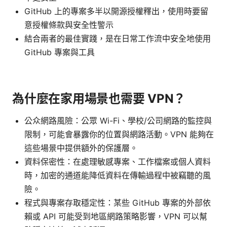
GitHub 上的專案多半以開源授權釋出，使用時要留
意授權條款與安全性警示
結合兩者的最佳實踐，是在日常工作流中安全地使用
GitHub 專案與工具
為什麼在家用場景也需要 VPN？
公众網路風險：公眾 Wi-Fi、學校/公司網路的監控與
限制，可能會暴露你的位置與網路活動。VPN 能夠在
這些場景中提供額外的保護層。
資料保密性：在處理敏感專案、工作檔案或個人資料
時，加密的通道能降低資料在傳輸過程中被竊聽的風
險。
程式與專案存取穩定性：某些 GitHub 專案的外部依
賴或 API 可能受到地區網路策略影響，VPN 可以幫