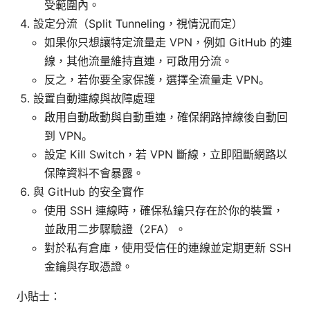
受範圍內。
設定分流（Split Tunneling，視情況而定）
如果你只想讓特定流量走 VPN，例如 GitHub 的連
線，其他流量維持直連，可啟用分流。
反之，若你要全家保護，選擇全流量走 VPN。
設置自動連線與故障處理
啟用自動啟動與自動重連，確保網路掉線後自動回
到 VPN。
設定 Kill Switch，若 VPN 斷線，立即阻斷網路以
保障資料不會暴露。
與 GitHub 的安全實作
使用 SSH 連線時，確保私鑰只存在於你的裝置，
並啟用二步驟驗證（2FA）。
對於私有倉庫，使用受信任的連線並定期更新 SSH
金鑰與存取憑證。
小貼士：