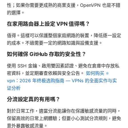
性；如果你需要更成熟的商業支援，OpenVPN 也是不錯
的選擇。
在家用路由器上設定 VPN 值得嗎？
值得。這樣可以保護整個家庭網路的裝置，降低逐一設定
的成本。不過需要一定的網路知識與設備支援。
如何確保 GitHub 存取的安全性？
使用 SSH 金鑰、啟用雙因素認證、避免在倉庫中存放私
密資料，並定期審查依賴與安全公告。
如何购买 ⭐
vpn：2026 年终极选购指南 — VPNs 的全面实作与实
证分析
分流設定真的有用嗎？
對於日常工作，適當分流能讓你在保護敏感流量的同時，
保留高效的日常上網體驗；但要小心測試分流規則，避免
意外暴露敏感流量。