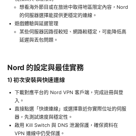
想看海外節目或在旅途中取得地區限定內容，Nord
的伺服器選擇能提供更穩定的連線。
遊戲體驗與延遲管理
某些伺服器因路徑較短、網路較穩定，可能降低高
延遲與丟包問題。
Nord 的設定與最佳實務
1) 初次安裝與快速連線
下載對應平台的 Nord VPN 客戶端，完成註冊與登
入。
直接點選「快速連線」或選擇靠近你實際位址的伺服
器，先測試速度與穩定性。
啟用 Kill Switch 與 DNS 泄漏保護，確保資料在
VPN 連線中仍受保護。