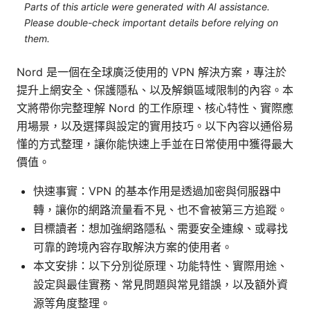
Parts of this article were generated with AI assistance.
Please double-check important details before relying on
them.
Nord 是一個在全球廣泛使用的 VPN 解決方案，專注於
提升上網安全、保護隱私、以及解鎖區域限制的內容。本
文將帶你完整理解 Nord 的工作原理、核心特性、實際應
用場景，以及選擇與設定的實用技巧。以下內容以通俗易
懂的方式整理，讓你能快速上手並在日常使用中獲得最大
價值。
快速事實：VPN 的基本作用是透過加密與伺服器中
轉，讓你的網路流量看不見、也不會被第三方追蹤。
目標讀者：想加強網路隱私、需要安全連線、或尋找
可靠的跨境內容存取解決方案的使用者。
本文安排：以下分別從原理、功能特性、實際用途、
設定與最佳實務、常見問題與常見錯誤，以及額外資
源等角度整理。