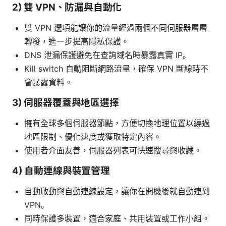
2) 雙 VPN、防漏與自動化
雙 VPN 選項能讓你的流量經過兩個不同伺服器層層
轉發，進一步提高隱私保護。
DNS 泄漏保護避免在查詢域名時暴露真實 IP。
Kill switch 自動阻斷網路流量，確保 VPN 斷線時不
會暴露資料。
3) 伺服器覆蓋與地區選擇
擁有全球多個伺服器節點，方便切換地理位置以繞過
地區限制、優化速度或獲取特定內容。
使用者介面友善，伺服器列表可快速搜尋與收藏。
4) 自動連線與裝置管理
自動啟動與自動連線設定，讓你在開機後就自動連到
VPN。
同時保護多裝置，適合家庭、共用裝置或工作小組。