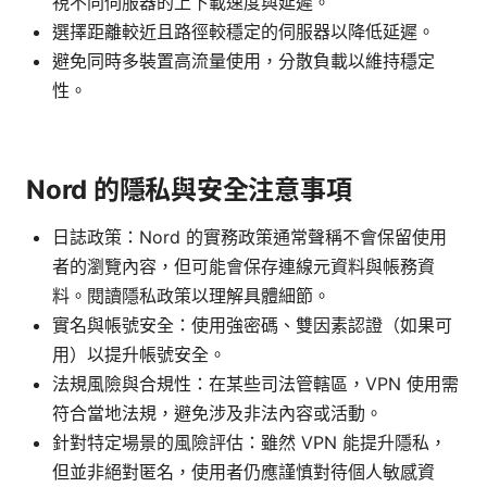
視不同伺服器的上下載速度與延遲。
選擇距離較近且路徑較穩定的伺服器以降低延遲。
避免同時多裝置高流量使用，分散負載以維持穩定
性。
Nord 的隱私與安全注意事項
日誌政策：Nord 的實務政策通常聲稱不會保留使用
者的瀏覽內容，但可能會保存連線元資料與帳務資
料。閱讀隱私政策以理解具體細節。
實名與帳號安全：使用強密碼、雙因素認證（如果可
用）以提升帳號安全。
法規風險與合規性：在某些司法管轄區，VPN 使用需
符合當地法規，避免涉及非法內容或活動。
針對特定場景的風險評估：雖然 VPN 能提升隱私，
但並非絕對匿名，使用者仍應謹慎對待個人敏感資