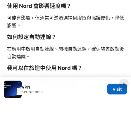
使用 Nord 會影響速度嗎？
可能有影響，但通常可透過選擇伺服器與協議優化，降低
影響。
如何設定自動連線？
在應用中啟用自動連線、開機自動連線，確保裝置啟動後
自動連線。
我可以在旅途中使用 Nord 嗎？
可以，支援跨國伺服器與穩定連線。
除了clash还有什
×
VPN
么：最全VPN替代方案與設定要點，打造穩定高速的網
Visit
SPONSORED
路代理
遇到連線問題怎麼辦？
檢查伺服器狀態、切換伺服器、切換協議，必要時聯繫客
服。