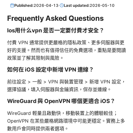
Published:
2026-04-13
·
Last updated:
2026-05-10
Frequently Asked Questions
Ios用什么vpn 是否一定要付費才安全？
付費 VPN 通常提供更嚴格的隱私政策、更多伺服器與更
好的支援。然而也有值得信任的免費選項，重點是要閱讀
政策並了解其限制與風險。
如何在 iOS 設定中新增 VPN 連線？
前往設定 > 一般 > VPN 與裝置管理 > 新增 VPN 設定，
選擇協議，填入伺服器與金鑰資訊，保存並連線。
WireGuard 與 OpenVPN 哪個更適合 iOS？
WireGuard 輕量且啟動快，移動裝置上的體驗較佳；
OpenVPN 在某些嚴格網路環境中可能更穩定。實務上多
數用戶會同時提供兩者選項。