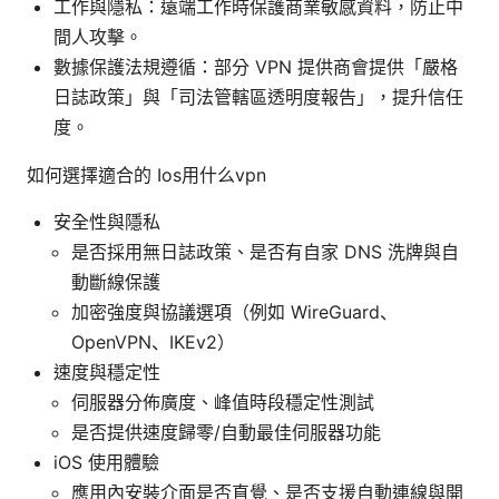
工作與隱私：遠端工作時保護商業敏感資料，防止中
間人攻擊。
數據保護法規遵循：部分 VPN 提供商會提供「嚴格
日誌政策」與「司法管轄區透明度報告」，提升信任
度。
如何選擇適合的 Ios用什么vpn
安全性與隱私
是否採用無日誌政策、是否有自家 DNS 洗牌與自
動斷線保護
加密強度與協議選項（例如 WireGuard、
OpenVPN、IKEv2）
速度與穩定性
伺服器分佈廣度、峰值時段穩定性測試
是否提供速度歸零/自動最佳伺服器功能
iOS 使用體驗
應用內安裝介面是否直覺、是否支援自動連線與開