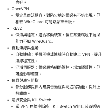
良好。
OpenVPN
穩定且廣泛相容，對防火牆的繞過有不錯表現，但
相較 WireGuard 可能略顯重量級。
IKEv2
快速與穩定，適合移動裝置，但在某些環境下繞過
能力不如 WireGuard。
自動連線與混淆
自動連線：手機開機或連線時自動連上 VPN，提升
連線穩定性。
混淆伺服器：繞過嚴格網路管控，增加隱蔽性，但
可能影響速度。
追蹤與廣告阻擋
部分服務提供內建廣告過濾與防追蹤功能，提升上
網體驗。
邊界安全與 Kill Switch
當 VPN 連線中斷時，Kill Switch 會阻止裝置透過