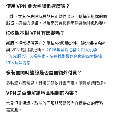
使用 VPN 會大幅降低速度嗎？
可能，尤其在高峰時段與長距離伺服器。選擇靠近你的伺
服器、適當的協議，以及高品質提供商通常能降低影響。
iOS 版本對 VPN 有影響嗎？
新版本通常提供更好的隱私API與穩定性，建議保持系統
與 VPN 應用都更新。
2026年翻墙必备：四大机场
（vpn服务）选择指南，快速找到最適合你的四大機場
VPN解決方案
多裝置同時連線是否需要額外付費？
多裝置方案常見，具體配額依計畫而定，購買前請確認。
VPN 是否能解鎖地區限制的內容？
常見但非保證，取決於伺服器節點與內容提供商的策略，
需實測。