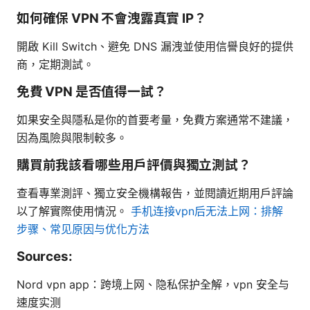
如何確保 VPN 不會洩露真實 IP？
開啟 Kill Switch、避免 DNS 漏洩並使用信譽良好的提供
商，定期測試。
免費 VPN 是否值得一試？
如果安全與隱私是你的首要考量，免費方案通常不建議，
因為風險與限制較多。
購買前我該看哪些用戶評價與獨立測試？
查看專業測評、獨立安全機構報告，並閱讀近期用戶評論
以了解實際使用情況。
手机连接vpn后无法上网：排解
步骤、常见原因与优化方法
Sources:
Nord vpn app：跨境上网、隐私保护全解，vpn 安全与
速度实测