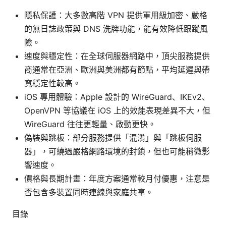
隱私保護：大多數高階 VPN 提供軍用級加密、嚴格
的無日誌政策與 DNS 洗牌功能，能有效降低跟蹤風
險。
速度與穩定性：在全球伺服器網路中，頂尖服務提供
商通常在亞洲、歐洲與美洲都有節點，平均延遲與帶
寬穩定性較高。
iOS 專用體驗：Apple 設計的 WireGuard、IKEv2、
OpenVPN 等協議在 iOS 上的效能表現差異不大，但
WireGuard 往往更輕量、啟動更快。
偽裝與跳板：部分服務提供「混淆」與「跳板伺服
器」，可繞過嚴格網路環境的封鎖，但也可能稍微影
響速度。
價格與長期計畫：年度方案通常較月付優惠，注意是
否包含多裝置同時連線與家庭共享。
目錄