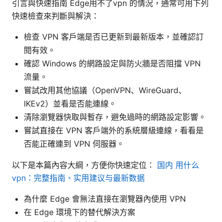
引言與快速指南 Edge用不了vpn 的情況，通常可用下列
快速檢查來判斷與解決：
檢查 VPN 客戶端是否已更新到最新版本，並確認訂
閱有效。
確認 Windows 的網路設定與防火牆是否阻擋 VPN
流量。
嘗試改用其他協議（OpenVPN、WireGuard、
IKEv2）並看是否能連線。
清除瀏覽器快取與暫存，避免過時的網路設定影響。
嘗試直接在 VPN 客戶端外的系統層級連線，看看是
否能正確連到 VPN 伺服器。
以下是本篇內容大綱，方便你快速定位：
国内 用什么
vpn：完整指南、实用建议与最新数据
為什麼 Edge 會無法直接在瀏覽器內使用 VPN
在 Edge 環境下的替代解決方案