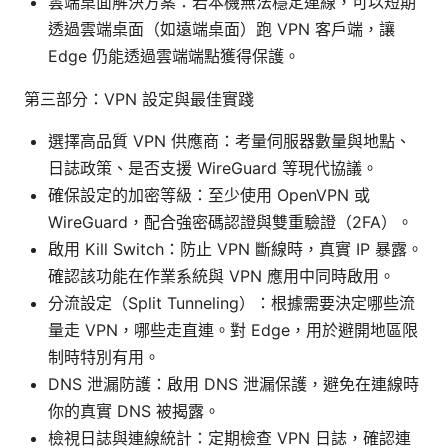
雲端桌面解決方案：若本機無法穩定連線，可以短期
透過雲端桌面（如遠端桌面）跑 VPN 客戶端，讓
Edge 仍能透過雲端端點獲得保護。
第三部分：VPN 設定與最佳實踐
選擇高品質 VPN 供應商：考量伺服器數量與地點、
日誌政策、是否支援 WireGuard 等現代協議。
確保設定的加密等級：至少使用 OpenVPN 或
WireGuard，配合強密碼認證與雙重驗證（2FA）。
啟用 Kill Switch：防止 VPN 斷線時，真實 IP 暴露。
確認該功能在作業系統與 VPN 應用中同時啟用。
分流設定（Split Tunneling）：根據需要決定哪些流
量走 VPN，哪些走直連。對 Edge，用於避開地區限
制時特別有用。
DNS 泄漏防護：啟用 DNS 泄漏保護，避免在連線時
你的真實 DNS 被揭露。
檢視日誌與連線統計：定期檢查 VPN 日誌，確認連