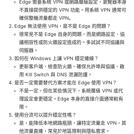
Edge 需要系統 VPN 或網路層級設定，瀏覽器本身
不直接提供穩定的 VPN 功能。用系統 VPN 通常可
確保整機流量都走 VPN。
Edge 無法使用 VPN，是不是 Edge 的問題？
很常見不是 Edge 自身的問題，而是網路設定、協
議相容性或防火牆設定造成的。多試試不同協議與
伺服器。
如何在 Windows 上讓 VPN 穩定連線？
更新客戶端、檢查防火牆、確保允許埠與協議、啟
用 Kill Switch 與 DNS 泄漏防護。
是否一定需要替代方案才能在 Edge 使用 VPN？
不是一定，但在某些情況下，系統層級 VPN 或代
理設定會更穩定。Edge 本身的直接介面通常較有
限。
使用分流可以提升穩定性嗎？
是，能降低本地網路瓶頸，讓特定流量走 VPN，其
他流量直連，常見於地區限制與隱私需求。