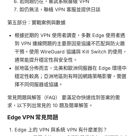
若問題仍在，嘗試系統層級 VPN
如仍無法，聯絡 VPN 客服並提供日誌
第五部分：實戰案例與數據
根據近期的 VPN 使用者調查，多數 Edge 使用者遇
到 VPN 連線問題的主要原因是協議不匹配與防火牆
干預。使用 WireGuard 協議與 Kill Switch 的使用，
通常能提升穩定性與安全性。
就地區分佈而言，北美和歐洲伺服器在 Edge 環境中
穩定性較高；亞洲地區則有時因網路策略影響，需選
擇不同伺服器或協議。
常見問題與解答（FAQ） 要滿足你快速找到答案的需
求，以下列出常見的 10 題及簡單解答。
Edge VPN 常見問題
Edge 上的 VPN 與系統 VPN 有什麼差別？