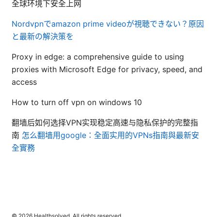
全球环境下安全上网
Nordvpnでamazon prime videoが視聴できない？原因
と最新の解決策を
Proxy in edge: a comprehensive guide to using
proxies with Microsoft Edge for privacy, speed, and
access
How to turn off vpn on windows 10
翻墙后如何选择VPN实现稳定高速与隐私保护的完整指
南
怎么翻墙用google：全面实用的VPNs指南與最新安
全實務
© 2026 Healthsolved. All rights reserved.