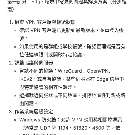
第一部分：Edge 環境中常見的問題與解決方案（分步指
南）
檢查 VPN 客戶端與帳號狀態
確認 VPN 客戶端已更新到最新版本，並重登入帳
號。
如果使用的是群組或學校帳號，確認管理端是否有
拉低連線限制或開啟特定協議。
調整協議與伺服器
嘗試不同的協議：WireGuard、OpenVPN、
IKEv2、或自有協議。某些伺服器在 Edge 環境下
與特定協議的相容性較差。
選擇就近伺服器或不同地區，排除地區性封鎖或路
由問題。
作業系統層級設定
Windows 防火牆：允許 VPN 應用與相關埠通訊
（通常是 UDP 埠 1194、51820、4500 等，依