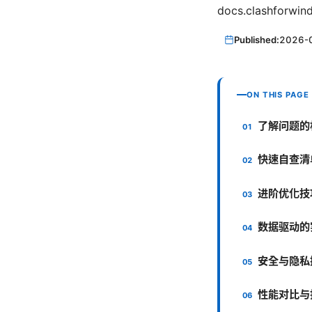
docs.clashforwin
Published:
2026-
ON THIS PAGE
了解问题的
快速自查清单（
进阶优化技
数据驱动的
安全与隐私
性能对比与