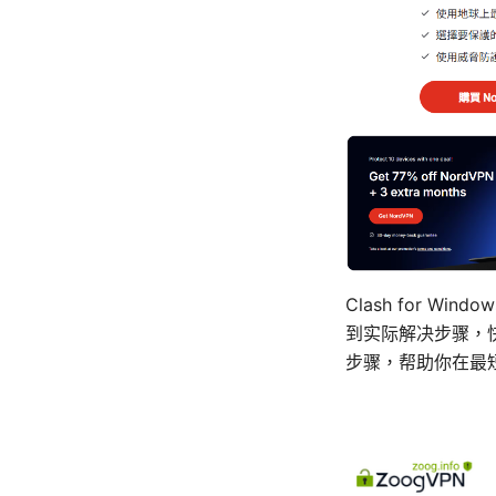
Clash for 
到实际解决步骤，
步骤，帮助你在最