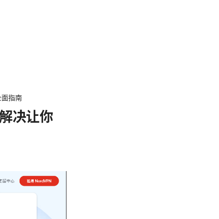
全面指南
一招解决让你