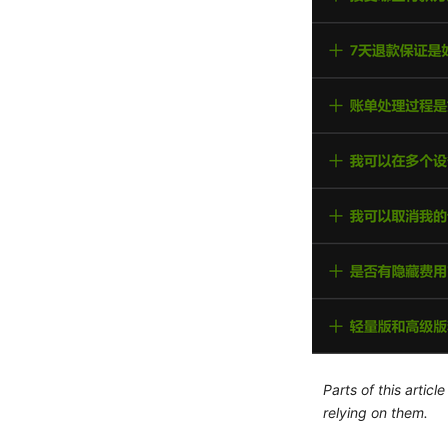
Parts of this artic
relying on them.