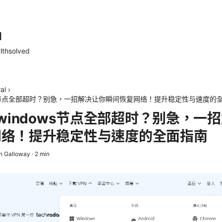
d
lthsolved
al
›
indows节点全部超时？别急，一招解决让你瞬间恢复网络！提升稳定性与速度的
for windows节点全部超时？别急，
网络！提升稳定性与速度的全面指南
n Galloway
·
2
min