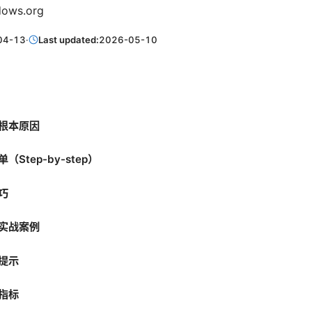
dows.org
04-13
·
Last updated:
2026-05-10
根本原因
Step-by-step）
巧
实战案例
提示
指标