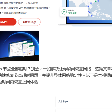
Windows 节点全部超时？别急，一招解决让你瞬间恢复网络！这篇
快速修复节点超时问题，并提升整体网络稳定性。以下是本视频
短时间内恢复上网体验：