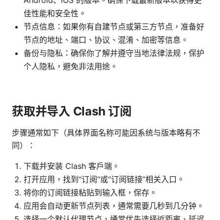
佳性能和安全性。
节点信息：如果你有自建节点或第三方节点，准备好
节点的地址、端口、协议、混淆、加密等信息。
备份与隐私：确保你了解并遵守当地法律法规，保护
个人隐私，避免非法用途。
获取并导入 Clash 订阅
步骤通常如下（具体界面名称可能因系统与版本略有不
同）：
下载并安装 Clash 客户端。
打开应用，找到“订阅”或“订阅链接”相关入口。
将你的订阅链接粘贴到输入框，保存。
应用会自动更新节点列表，通常需要几秒到几分钟。
选择一个默认代理节点，通常优先选择近距离、延迟