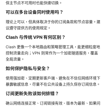
保主节点不可用时也能快速切换。
可以在多台设备同时使用吗？
理论上可以，但具体取决于你的订阅条款和节点容量。建
议遵守提供方的使用规定。
Clash 与传统 VPN 有何区别？
Clash 更像一个本地路由和策略管理工具，能更细粒度地
控制流量走向；VPN 则常作为一个加密隧道服务，覆盖
全局流量。
如何保护隐私与安全？
使用强加密、定期更新客户端、避免在不信任网络环境下
暴露敏感信息，尽量不在公共设备上持久保存订阅信息。
订阅更新失败该如何排错？
确认网络连接正常、订阅链接有效、版本为最新、如果问