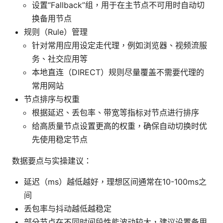
设置“Fallback”组，用于在主节点不可用时自动切
换备用节点
规则（Rule）管理
针对常用应用设定走代理，例如浏览器、视频流服
务、社交应用等
本地直连（DIRECT）规则尽量覆盖不需要代理的
常用网站
节点排序与权重
根据延迟、丢包率、带宽等指标对节点进行排序
给高质量节点设置更高的权重，确保自动切换时优
先使用稳定节点
数据要点与实操建议：
延迟（ms）越低越好，理想区间通常在10-100ms之
间
丢包率与抖动越低越稳定
部分节点在不同时间段性能波动较大，建议设置备用