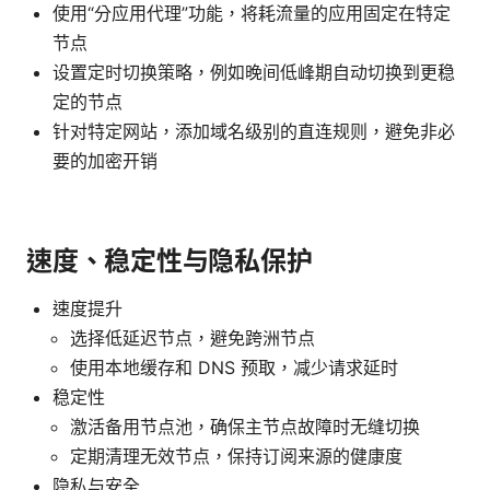
使用“分应用代理”功能，将耗流量的应用固定在特定
节点
设置定时切换策略，例如晚间低峰期自动切换到更稳
定的节点
针对特定网站，添加域名级别的直连规则，避免非必
要的加密开销
速度、稳定性与隐私保护
速度提升
选择低延迟节点，避免跨洲节点
使用本地缓存和 DNS 预取，减少请求延时
稳定性
激活备用节点池，确保主节点故障时无缝切换
定期清理无效节点，保持订阅来源的健康度
隐私与安全