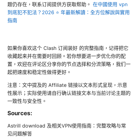
题仍存在，联系订阅提供方获取帮助。
在中國使用 vpn
到底犯不犯法？2026 ⭐ 年最新解讀：全方位解說與實用
指南
如果你喜欢这个 Clash 订阅装好 的完整指南，记得把它
收藏起来并在需要时回顾。若你想要进一步优化你的配
置，欢迎在评论区分享你的节点选择和分流策略，我们一
起把速度和稳定性做得更好。
注意：文中提及的 Affiliate 链接以文本形式呈现，示意
性展示；实际使用请自行确认链接文本与当前讨论主题的
一致性与安全性。
Sources:
Astrill download 及相关VPN使用指南：完整攻略与常
见问题解答