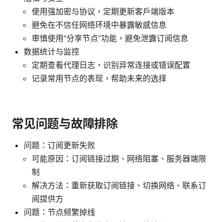
使用强加密与协议，定期更新客户端版本
避免在不信任网络环境中暴露敏感信息
审慎使用“分享节点”功能，避免泄露订阅信息
数据统计与监控
定期查看代理日志，识别异常连接或错误配置
记录常用节点的表现，帮助未来的选择
常见问题与故障排除
问题：订阅更新失败
可能原因：订阅链接过期、网络阻塞、服务器端限
制
解决方法：重新获取订阅链接、切换网络、联系订
阅提供方
问题：节点频繁掉线