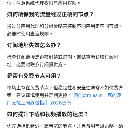
似，注意系统代理权限与应用权限。
如何确保我的流量经过正确的节点？
通过分应用代理和分组策略来控制不同应用走不同节点，
必要时使用直连规则。
订阅地址失效怎么办？
检查订阅链接是否被封禁或过期，尝试重新获取订阅地
址，必要时联系订阅提供方。
是否有免费节点可用？
市场上存在免费节点，但稳定性和安全性通常不如付费方
案，建议谨慎使用并定期更换。
澳门ctm esim：您的澳
门无忧上网终极指南 2026更新
如何提升下载和视频播放的速度？
优先选择低延迟、高带宽的节点，开启备用节点策略，确