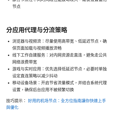
节点
分应用代理与分流策略
浏览器与视频流：尽量使用高带宽、低延迟节点，确
保页面加载与视频播放流畅
线下工作自建服务：对内网资源走直连，避免走公共
网络浪费带宽
游戏与实时应用：优先选择低延迟节点，必要时单独
设定直连策略以减少抖动
移动设备场景：开启节省流量模式，并结合系统代理
设置，确保后台应用不被频繁切换
技巧提示：
好用的机场节点：全方位指南讓你快速上手
與優化