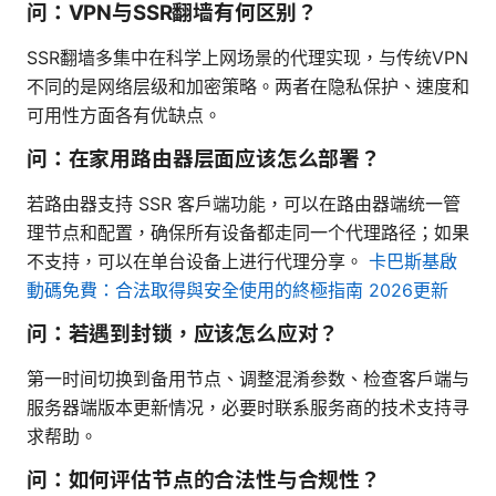
问：VPN与SSR翻墙有何区别？
SSR翻墙多集中在科学上网场景的代理实现，与传统VPN
不同的是网络层级和加密策略。两者在隐私保护、速度和
可用性方面各有优缺点。
问：在家用路由器层面应该怎么部署？
若路由器支持 SSR 客户端功能，可以在路由器端统一管
理节点和配置，确保所有设备都走同一个代理路径；如果
不支持，可以在单台设备上进行代理分享。
卡巴斯基啟
動碼免費：合法取得與安全使用的終極指南 2026更新
问：若遇到封锁，应该怎么应对？
第一时间切换到备用节点、调整混淆参数、检查客户端与
服务器端版本更新情况，必要时联系服务商的技术支持寻
求帮助。
问：如何评估节点的合法性与合规性？