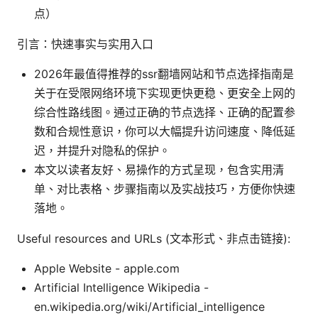
点）
引言：快速事实与实用入口
2026年最值得推荐的ssr翻墙网站和节点选择指南是
关于在受限网络环境下实现更快更稳、更安全上网的
综合性路线图。通过正确的节点选择、正确的配置参
数和合规性意识，你可以大幅提升访问速度、降低延
迟，并提升对隐私的保护。
本文以读者友好、易操作的方式呈现，包含实用清
单、对比表格、步骤指南以及实战技巧，方便你快速
落地。
Useful resources and URLs (文本形式、非点击链接):
Apple Website - apple.com
Artificial Intelligence Wikipedia -
en.wikipedia.org/wiki/Artificial_intelligence