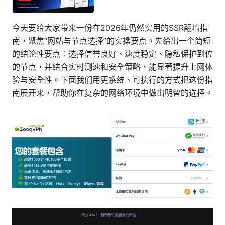
今天要给大家带来一份在2026年仍然实用的SSR翻墙指
南，聚焦“网站与节点选择”的实操要点。先给出一个简短
的结论性要点：选择信誉良好、速度稳定、隐私保护到位
的节点，并结合实时测速和安全策略，能显著提升上网体
验与安全性。下面我们用更系统、可执行的方式把这份指
南展开来，帮助你在复杂的网络环境中做出明智的选择。