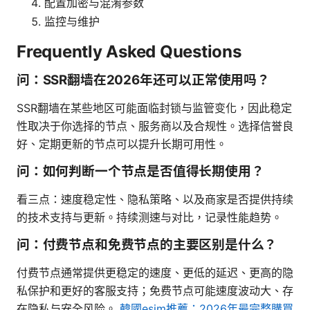
配置加密与混淆参数
监控与维护
Frequently Asked Questions
问：SSR翻墙在2026年还可以正常使用吗？
SSR翻墙在某些地区可能面临封锁与监管变化，因此稳定
性取决于你选择的节点、服务商以及合规性。选择信誉良
好、定期更新的节点可以提升长期可用性。
问：如何判断一个节点是否值得长期使用？
看三点：速度稳定性、隐私策略、以及商家是否提供持续
的技术支持与更新。持续测速与对比，记录性能趋势。
问：付费节点和免费节点的主要区别是什么？
付费节点通常提供更稳定的速度、更低的延迟、更高的隐
私保护和更好的客服支持；免费节点可能速度波动大、存
在隐私与安全风险。
韓國esim推薦：2026年最完整購買