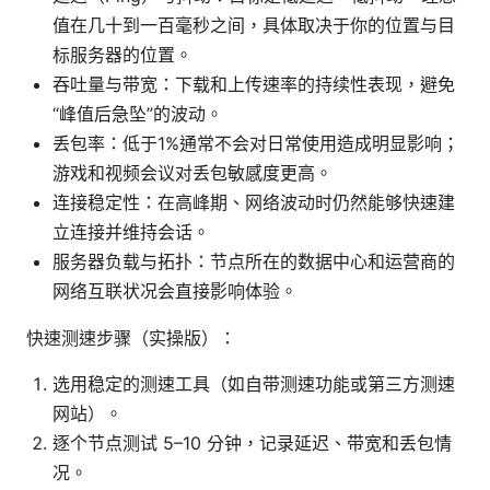
值在几十到一百毫秒之间，具体取决于你的位置与目
标服务器的位置。
吞吐量与带宽：下载和上传速率的持续性表现，避免
“峰值后急坠”的波动。
丢包率：低于1%通常不会对日常使用造成明显影响；
游戏和视频会议对丢包敏感度更高。
连接稳定性：在高峰期、网络波动时仍然能够快速建
立连接并维持会话。
服务器负载与拓扑：节点所在的数据中心和运营商的
网络互联状况会直接影响体验。
快速测速步骤（实操版）：
选用稳定的测速工具（如自带测速功能或第三方测速
网站）。
逐个节点测试 5–10 分钟，记录延迟、带宽和丢包情
况。