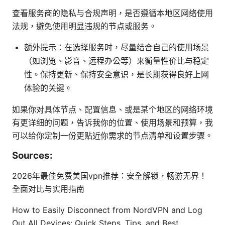
查看服务商的隐私与合规声明，是否遵循本地区网络使用
法规，避免使用明显违规的节点或服务。
额外提示：在选择服务时，尽量结合自己的使用场景
（如浏览、影音、远程办公等）来衡量性价比与稳定
性。保持更新、保持安全意识，是长期获得良好上网
体验的关键。
如果你对具体节点、配置信息、或是某个地区的网络环境
有更详细的问题，告诉我你的位置、使用场景和预算，我
可以给你定制一份更贴近你需求的节点清单和设置步骤。
Sources:
2026年最佳免费美国vpn推荐：安全解锁，畅游无界！
全面对比与实用指南
How to Easily Disconnect from NordVPN and Log
Out All Devices: Quick Steps, Tips, and Best