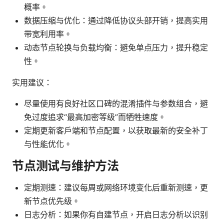
概率。
数据压缩与优化：通过降低协议头部开销，提高实用
带宽利用率。
动态节点轮换与负载均衡：避免单点压力，提升稳定
性。
实用建议：
尽量使用有良好社区口碑的混淆插件与参数组合，避
免过度追求“最高加密等级”而牺牲速度。
定期更新客户端和节点配置，以获取最新的安全补丁
与性能优化。
节点测试与维护方法
定期测速：建议每周或网络环境变化后重新测速，更
新节点优先级。
日志分析：如果你有自建节点，开启日志分析以识别