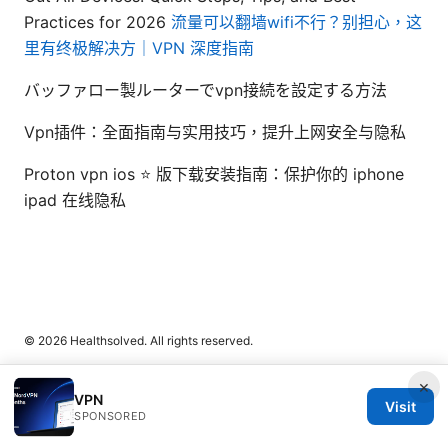
Practices for 2026
流量可以翻墙wifi不行？别担心，这
里有终极解决方｜VPN 深度指南
バッファロー製ルーターでvpn接続を設定する方法
Vpn插件：全面指南与实用技巧，提升上网安全与隐私
Proton vpn ios ⭐ 版下载安装指南：保护你的 iphone
ipad 在线隐私
© 2026 Healthsolved. All rights reserved.
×
VPN
Visit
SPONSORED