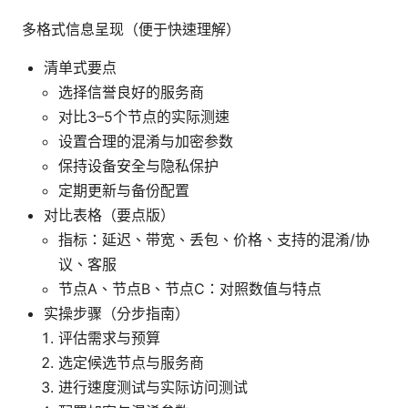
多格式信息呈现（便于快速理解）
清单式要点
选择信誉良好的服务商
对比3–5个节点的实际测速
设置合理的混淆与加密参数
保持设备安全与隐私保护
定期更新与备份配置
对比表格（要点版）
指标：延迟、带宽、丢包、价格、支持的混淆/协
议、客服
节点A、节点B、节点C：对照数值与特点
实操步骤（分步指南）
评估需求与预算
选定候选节点与服务商
进行速度测试与实际访问测试