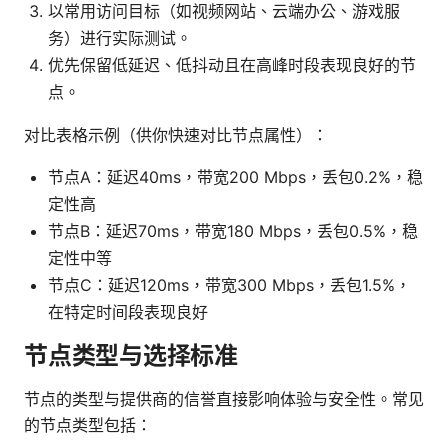
以常用访问目标（如视频网站、云端办公、游戏服
务）进行实际测试。
优先保留低延迟、低抖动且在高峰时段表现良好的节
点。
对比表格示例（供你快速对比节点属性）：
节点A：延迟40ms，带宽200 Mbps，丢包0.2%，稳
定性高
节点B：延迟70ms，带宽180 Mbps，丢包0.5%，稳
定性中等
节点C：延迟120ms，带宽300 Mbps，丢包1.5%，
在特定时间段表现良好
节点类型与选择标准
节点的类型与提供商的信誉直接影响体验与安全性。常见
的节点类型包括：