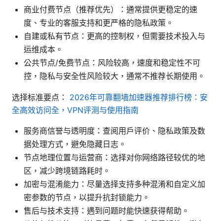
商业付费节点（推荐优先）：通常提供更稳定的速
度、专业的客服支持和更严格的隐私政策。
自建或私有节点：更高的控制权，但需要技术投入与
运维成本。
公共节点/免费节点：风险较高，速度和稳定性不可
控，隐私与安全性风险较大，通常不推荐长期使用。
选择标准要点：
2026年可靠翻墙加速器推荐排行榜：安
全高效访问全，VPN评测与使用指南
服务商信誉与透明度：查阅用户评价、隐私政策及数
据处理方式，避免隐藏日志。
节点地理位置与运营商：选择对你网络路径较优的地
区，减少跨境链路耗时。
加密与混淆能力：尽量选择支持多种混淆和自定义加
密参数的节点，以提升抗封锁能力。
售后与技术支持：遇到问题时能快速获得帮助。