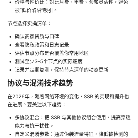
价格与性价比：对比月费、年费、套餐灵活性，避免
被“低价陷阱”吸引。
节点选择实操清单：
确认商家资质与口碑
查看隐私政策和日志记录
评估节点分布是否覆盖你常用地区
测试至少3–5个节点的实际速度
记录并定期复测，保持节点清单的动态更新
协议与混淆技术趋势
在2026年，随着网络环境的变化，SSR 的实现和提升也
在进展。要关注以下趋势：
多协议混合：把 SSR 与其他协议组合使用，提高穿透
能力与抗干扰性。
自定义混淆参数：通过伪装流量特征，降低被检测的