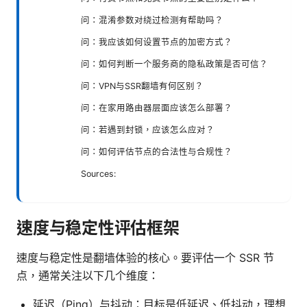
问：混淆参数对绕过检测有帮助吗？
问：我应该如何设置节点的加密方式？
问：如何判断一个服务商的隐私政策是否可信？
问：VPN与SSR翻墙有何区别？
问：在家用路由器层面应该怎么部署？
问：若遇到封锁，应该怎么应对？
问：如何评估节点的合法性与合规性？
Sources:
速度与稳定性评估框架
速度与稳定性是翻墙体验的核心。要评估一个 SSR 节
点，通常关注以下几个维度：
延迟（Ping）与抖动：目标是低延迟、低抖动，理想