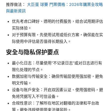
推荐做法：
大巨蛋 球賽 門票價格：2026年購票全攻略
與最新資訊
优先考虑口碑好、透明的付费服务，结合试用期评估
实际体验。
对于预算有限，先使用试用或低价方案，确保能在实
际使用中评估是否值得长期投入。
安全与隐私保护要点
最小化日志：尽量使用“不记录日志”或对日志进行有
限化处理的节点。
数据加密与传输安全：确保传输层使用强加密，避免
明文传输。
设备与账户安全：开启双因素认证、使用强密码，避
免将凭据写入不可信设备。
合规性意识：了解所在地区对翻墙的法律和平台政
策，避免违规使用带来法律风险。