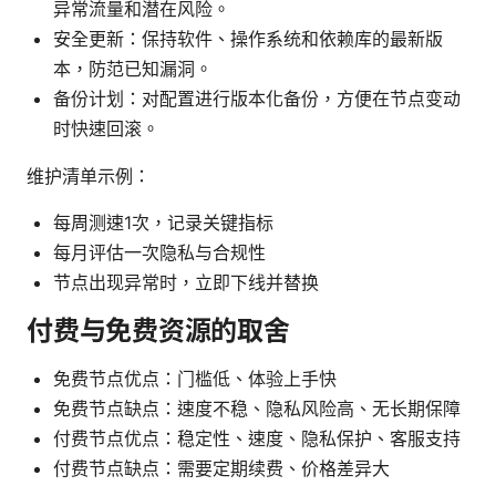
异常流量和潜在风险。
安全更新：保持软件、操作系统和依赖库的最新版
本，防范已知漏洞。
备份计划：对配置进行版本化备份，方便在节点变动
时快速回滚。
维护清单示例：
每周测速1次，记录关键指标
每月评估一次隐私与合规性
节点出现异常时，立即下线并替换
付费与免费资源的取舍
免费节点优点：门槛低、体验上手快
免费节点缺点：速度不稳、隐私风险高、无长期保障
付费节点优点：稳定性、速度、隐私保护、客服支持
付费节点缺点：需要定期续费、价格差异大