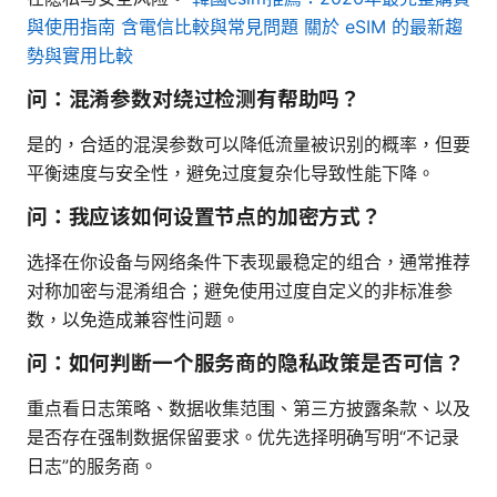
與使用指南 含電信比較與常見問題 關於 eSIM 的最新趨
勢與實用比較
问：混淆参数对绕过检测有帮助吗？
是的，合适的混淏参数可以降低流量被识别的概率，但要
平衡速度与安全性，避免过度复杂化导致性能下降。
问：我应该如何设置节点的加密方式？
选择在你设备与网络条件下表现最稳定的组合，通常推荐
对称加密与混淆组合；避免使用过度自定义的非标准参
数，以免造成兼容性问题。
问：如何判断一个服务商的隐私政策是否可信？
重点看日志策略、数据收集范围、第三方披露条款、以及
是否存在强制数据保留要求。优先选择明确写明“不记录
日志”的服务商。