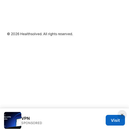
© 2026 Healthsolved. All rights reserved.
×
VPN
Visit
SPONSORED