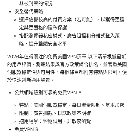
器被封禁的情況
安全替代策略
選擇信譽較高的付費方案（若可能），以獲得更穩
定與更嚴格的隱私保護
搭配瀏覽器私密模式、廣告阻擋和分離式登入策
略，提升整體安全水平
2026年值得關注的免費美國VPN清單 以下清單根據最近
的用戶評價、測速結果與官方政策綜合排名，並著重美國
伺服器穩定性與可用性。每個條目都附有特點與限制，便
於快速判斷適用場景。
公共領域級別可靠的免費VPN A
特點：美國伺服器穩定、每日流量限制、基本加密
限制：廣告攔截、日誌政策不明確
適用場景：短期試用、非敏感瀏覽
免費VPN B