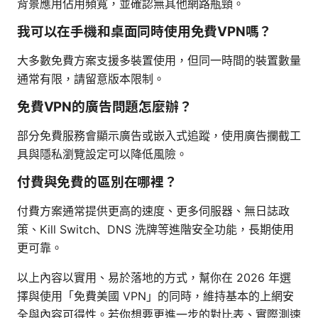
背景應用佔用頻寬，並確認無其他網路瓶頸。
我可以在手機和桌面同時使用免費VPN嗎？
大多數免費方案支援多裝置使用，但同一時間的裝置數量
通常有限，請留意版本限制。
免費VPN的廣告問題怎麼辦？
部分免費服務會顯示廣告或嵌入式追蹤，使用廣告攔截工
具與隱私瀏覽設定可以降低風險。
付費與免費的區別在哪裡？
付費方案通常提供更高的速度、更多伺服器、無日誌政
策、Kill Switch、DNS 洗牌等進階安全功能，長期使用
更可靠。
以上內容以實用、易於落地的方式，幫你在 2026 年選
擇與使用「免費美國 VPN」的同時，維持基本的上網安
全與內容可得性。若你想要更進一步的對比表、實際測速