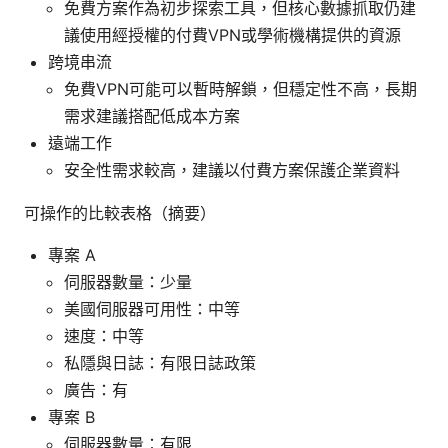
免費方案作為初步探索工具，但核心數據抓取仍建
議使用經授權的付費VPN或學術機構提供的資源
跨境串流
免費VPN可能可以暫時解鎖，但穩定性不高，長期
需求建議搭配低成本方案
遠端工作
安全性需求較高，建議以付費方案保護企業資料
可操作的比較表格（摘要）
專案 A
伺服器數量：少量
美國伺服器可用性：中等
速度：中等
私隱與日誌：有限日誌政策
廣告：有
專案 B
伺服器數量：有限