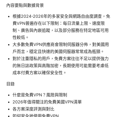
內容要點與數據背景
根據2024-2026年的多家安全與網路自由度調查，免
費VPN普遍存在以下限制：每日流量上限、速度限
制、廣告與內嵌追蹤，以及部分服務在特定地區可用
性較低。
大多數免費VPN供應商會限制伺服器分佈，對美國用
戶而言，穩定且快速的美國伺服器常常成為瓶頸。
對於注重隱私的用戶，免費方案往往不足以提供強力
的無日誌政策與高階加密，長期使用可能需要考慮低
成本付費方案以確保安全性。
目錄
什麼是免費VPN？風險與限制
2026年值得關注的免費美國VPN清單
各方案深度評測與對比
如何安全地使用免費VPN