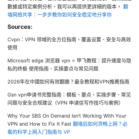
數據或特定案例分析，我可以再提供更詳細的版本。
翻
墙网络共享：一步步教你如何安全稳定地分享你
Sources:
Cvpn：VPN 领域的全方位指南，覆盖设置、安全与高效
使用
Microsoft edge 浏览器 vpn ⭐ 甲飞教程：提升速度与隐
私的终极 使用指南、实操要点与常见问题
2026年在中國如何有效翻牆？最全教程和VPN推薦指南
Gsn vpn申请书完整指南：模板、要点、实操步骤、常见
问题与安全合规建议（VPN 申请信写作技巧与案例）
Why Your SBS On Demand Isn’t Working With Your
VPN and How to Fix It Fast
翻墙后如何流畅上网？必
看的科学上网入门指南与 VP