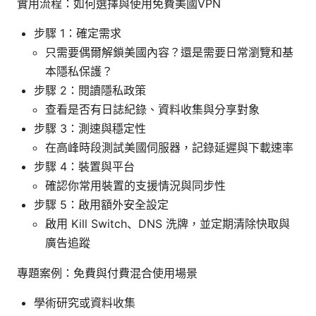
實用流程：如何選擇與使用免費美國VPN
步驟 1：確定需求
只需要偶爾解鎖美國內容？還是需要日常瀏覽和基
本隱私保護？
步驟 2：閱讀隱私政策
查看是否有日誌紀錄、資料收集與分享對象
步驟 3：測速與穩定性
在高峰時段測試美國伺服器，記錄延遲與下載速率
步驟 4：裝置與平台
確認你常用裝置的支援情況與同步性
步驟 5：啟用額外安全設定
啟用 Kill Switch、DNS 洗牌，並定期清除快取與
廣告追蹤
專題案例：免費與付費混合使用場景
學術研究或資料收集