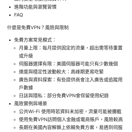
進階功能與瀏覽習慣
FAQ
什麼是免費VPN？風險與限制
免費方案常見模式：
月量上限：每月提供固定的流量，超出需等待重置
或升級
伺服器選擇有限：美國伺服器可能只有少數幾個
速度與穩定性波動較大：高峰期更易吃緊
廣告與資料探索：有些提供商會注入廣告或追蹤用
戶數據
日誌與隱私：部分免費VPN會保留使用紀錄
風險實例與場景
公共Wi-Fi 使用時若資料未加密，流量可能被攔截
使用免費VPN訪問個人金融或電商賬戶，風險較高
長期在美國內容解鎖上依賴免費方案，易遇到伺服