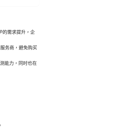
保护的需求提升，企
N服务商，避免购买
测能力，同时也在
。