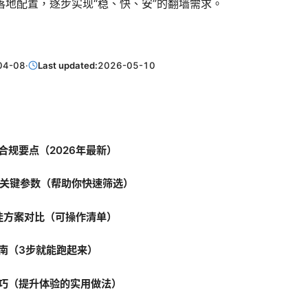
落地配置，逐步实现“稳、快、安”的翻墙需求。
04-08
·
Last updated:
2026-05-10
合规要点（2026年最新）
与关键参数（帮助你快速筛选）
最佳方案对比（可操作清单）
南（3步就能跑起来）
巧（提升体验的实用做法）