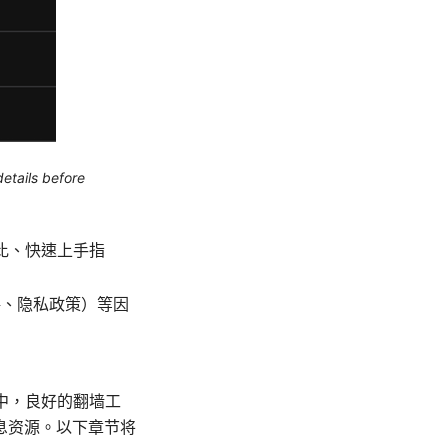
etails before
比、快速上手指
格、隐私政策）等因
中，良好的翻墙工
息资源。以下章节将