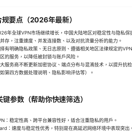
规要点（2026年最新）
026年全球VPN市场继续增长，中国大陆地区对稳定性与隐私
并存，注重速度、并发连接数、以及对抗流量分析的能力。
择有明确隐私政策、无日志原则、遵循相关地区法律规定的VP
区的服务，以降低被封锁与账户风险。
大服务商不断更新加密协议、端点分布与混淆技术，以提升抗检
如第四方数据处理说明、隐私影响评估等）。
与关键参数（帮助你快速筛选）
nVPN：稳定性高、跨平台兼容性好，适合注重隐私的用户。
eGuard：速度与稳定性优秀，特别是在高延迟网络环境中表现突出