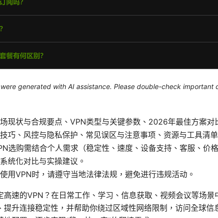
le were generated with AI assistance. Please double-check important d
场现状与合规要点、VPN类型与关键参数、2026年最佳方案对
技巧、风控与隐私保护、常见误区与注意事项、资源与工具清单
PN选购需结合个人需求（稳定性、速度、设备支持、客服、价
系统化对比与实操建议。
使用VPN时，请遵守当地法律法规，避免进行违规活动。
定高速的VPN？在日常工作、学习、信息获取、视频会议等场景
、提升连接稳定性，并帮助你绕过区域性网络限制，访问全球信