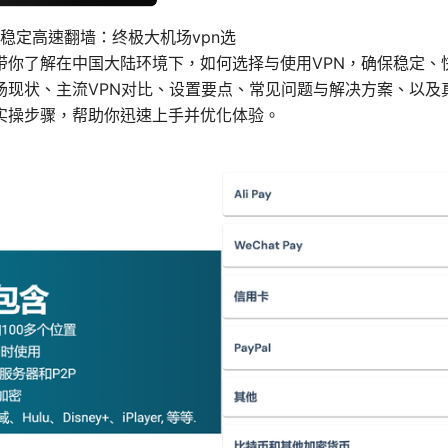
陆稳定高速翻墙：终极大机场vpn选
带你了解在中国大陆环境下，如何选择与使用VPN，确保稳定、
场现状、主流VPN对比、设置要点、常见问题与解决方案、以及
实操步骤，帮助你迅速上手并优化体验。