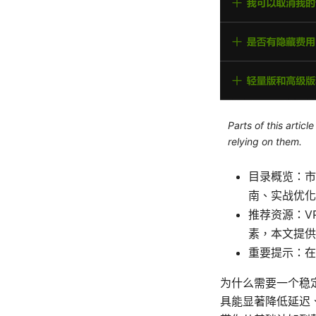
Parts of this artic
relying on them.
目录概览：市
南、实战优化
推荐资源：V
素，本文提供
重要提示：在
为什么需要一个稳
具能显著降低延迟