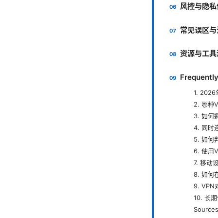
风控与隐私
常见误区与
资源与工具
Frequentl
1. 2
2. 哪
3. 如
4. 同
5. 如
6. 使
7. 移
8. 如
9. V
10. 
Sources