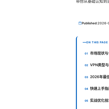
带你从基础认知到
Published:
2026-
ON THIS PAGE
市场现状与
VPN类型
2026年
快速上手指
实战优化技