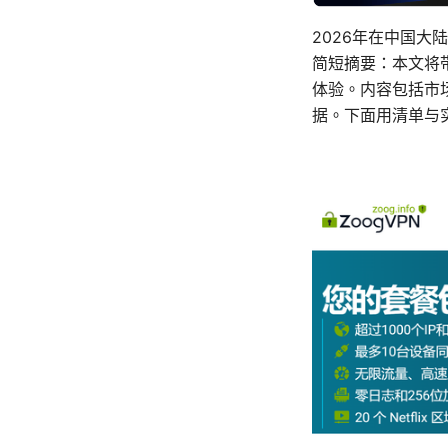
2026年在中国大
简短摘要：本文将
体验。内容包括市
据。下面用清单与