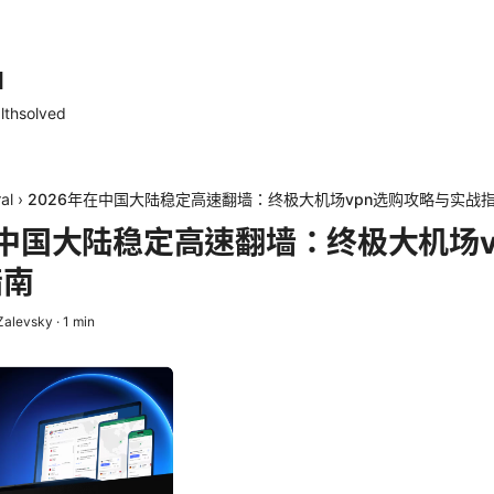
d
lthsolved
al
›
2026年在中国大陆稳定高速翻墙：终极大机场vpn选购攻略与实战
在中国大陆稳定高速翻墙：终极大机场v
指南
Zalevsky
·
1
min