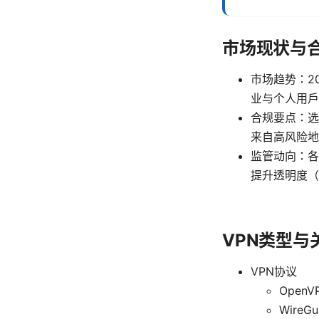
市场现状与合
市场趋势：2
业与个人用户
合规要点：选
来自高风险地
监管动向：各
提升透明度（
VPN类型
VPN协议
Ope
Wir