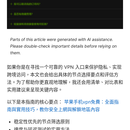
Parts of this article were generated with AI assistance.
Please double-check important details before relying on
them.
如果你是在寻找一个可靠的 VPN 入口来保护隐私、实现
跨境访问，本文也会给出具体的节点选择要点和评估方
法。为了帮助你更直观地理解，我还会用清单、对比表和
实用建议来呈现关键内容。
以下是本指南的核心要点：
苹果手机vpn免費：全面指
南與實用技巧，教你安全上網與解鎖地區內容
稳定性优先的节点筛选原则
速度与延迟测试的实用方法