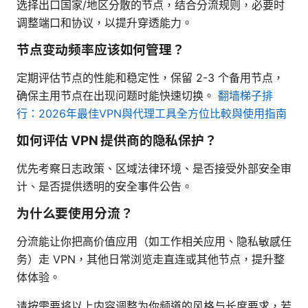
选择出口国家/地区分散的节点，结合分流规则，必要时
调整端口和协议，以提升穿透能力。
节点变动频率应该如何管理？
定期评估节点的性能和稳定性，保留 2-3 个备用节点，
确保主用节点在出现问题时能快速切换。
翻墙梯子排
行：2026年最佳VPN與代理工具全方位比較與使用指南
如何评估 VPN 提供商的隐私保护？
优先考察日志政策、区域法律环境、是否接受外部安全审
计、是否提供透明的安全事件公告。
为什么要使用分流？
分流能让你把高价值应用（如工作相关应用、隐私敏感任
务）走 VPN，其他日常浏览走直连或其他节点，提升整
体体验。
请按需要将以上内容调整为你频道的风格与长度要求，若