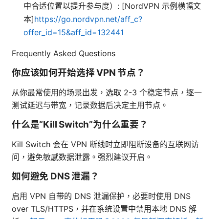
中合适位置以提升参与度）: [NordVPN 示例横幅文
本]
https://go.nordvpn.net/aff_c?
offer_id=15&aff_id=132441
Frequently Asked Questions
你应该如何开始选择 VPN 节点？
从你最常使用的场景出发，选取 2-3 个稳定节点，逐一
测试延迟与带宽，记录数据后决定主用节点。
什么是“Kill Switch”为什么重要？
Kill Switch 会在 VPN 断线时立即阻断设备的互联网访
问，避免敏感数据泄露。强烈建议开启。
如何避免 DNS 泄漏？
启用 VPN 自带的 DNS 泄漏保护，必要时使用 DNS
over TLS/HTTPS，并在系统设置中禁用本地 DNS 解