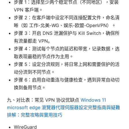
步骤 1：选择至少两个稳定节点（不同地区），安装
VPN 客户端。
步骤 2：在客户端中设定不同连接配置文件，命名清
晰（如 工作-北美-WG、娱乐-欧盟-OpenVPN）。
步骤 3：开启 DNS 泄漏保护与 Kill Switch，确保所
有流量都走 VPN。
步骤 4：测试每个节点的延迟和带宽，记录数据，选
取表现最稳的节点作为主用。
步骤 5：设定分流规则，将日常上网和需要保护的活
动分流到不同节点。
步骤 6：启用自动重连与健康检查，遇到异常自动切
换到备用节点。
九、对比表：常见 VPN 协议优缺点
Windows 11
microsoft edge 瀏覽器代理伺服器設定完整指南與疑難
排解：完整攻略與實用技巧
WireGuard