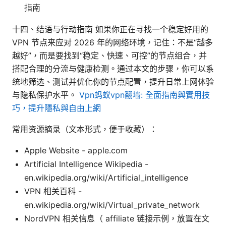
指南
十四、结语与行动指南 如果你正在寻找一个稳定好用的
VPN 节点来应对 2026 年的网络环境，记住：不是“越多
越好”，而是要找到“稳定、快速、可控”的节点组合，并
搭配合理的分流与健康检测。通过本文的步骤，你可以系
统地筛选、测试并优化你的节点配置，提升日常上网体验
与隐私保护水平。
Vpn蚂蚁vpn翻墙: 全面指南與實用技
巧，提升隱私與自由上網
常用资源摘录（文本形式，便于收藏）：
Apple Website - apple.com
Artificial Intelligence Wikipedia -
en.wikipedia.org/wiki/Artificial_intelligence
VPN 相关百科 -
en.wikipedia.org/wiki/Virtual_private_network
NordVPN 相关信息（ affiliate 链接示例，放置在文