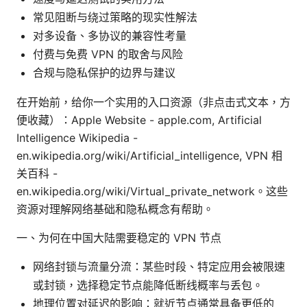
常见阻断与绕过策略的现实性解法
对多设备、多协议的兼容性考量
付费与免费 VPN 的取舍与风险
合规与隐私保护的边界与建议
在开始前，给你一个实用的入口资源（非点击式文本，方
便收藏）：Apple Website - apple.com, Artificial
Intelligence Wikipedia -
en.wikipedia.org/wiki/Artificial_intelligence, VPN 相
关百科 -
en.wikipedia.org/wiki/Virtual_private_network。这些
资源对理解网络基础和隐私概念有帮助。
一、为何在中国大陆需要稳定的 VPN 节点
网络封锁与流量分流：某些时段、特定应用会被限速
或封锁，选择稳定节点能降低断线概率与丢包。
地理位置对延迟的影响：就近节点通常具备更低的