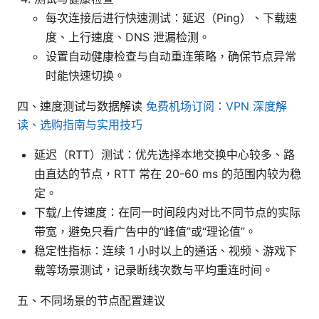
每次连接后进行快速测试：延迟（Ping）、下载速
度、上行速度、DNS 泄漏检测。
设置自动健康检查与自动重连策略，确保节点异常
时能快速切换。
四、速度测试与数据解读
免费机场订阅：VPN 深度解
读、选购指南与实用技巧
延迟（RTT）测试：优先选择本地交换中心较多、路
由直达的节点，RTT 常在 20-60 ms 的范围内较为稳
定。
下载/上传速度：在同一时间段内对比不同节点的实际
带宽，避免只看广告中的“峰值”或“理论值”。
稳定性指标：连续 1 小时以上的通话、视频、游戏下
载等场景测试，记录断线次数与平均重连时间。
五、不同场景的节点配置建议