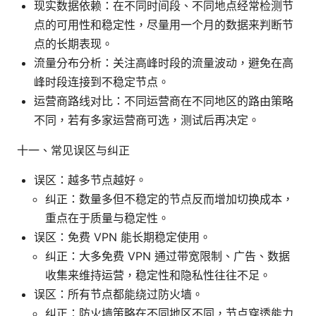
现实数据依赖：在不同时间段、不同地点经常检测节
点的可用性和稳定性，尽量用一个月的数据来判断节
点的长期表现。
流量分布分析：关注高峰时段的流量波动，避免在高
峰时段连接到不稳定节点。
运营商路线对比：不同运营商在不同地区的路由策略
不同，若有多家运营商可选，测试后再决定。
十一、常见误区与纠正
误区：越多节点越好。
纠正：数量多但不稳定的节点反而增加切换成本，
重点在于质量与稳定性。
误区：免费 VPN 能长期稳定使用。
纠正：大多免费 VPN 通过带宽限制、广告、数据
收集来维持运营，稳定性和隐私性往往不足。
误区：所有节点都能绕过防火墙。
纠正：防火墙策略在不同地区不同，节点穿透能力