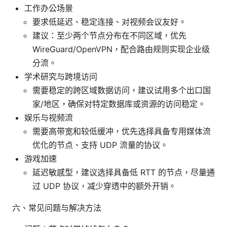
工作办公场景
要求低延迟、稳定连接、对视频会议友好。
建议：至少两个节点分布在不同区域，优先
WireGuard/OpenVPN，配合路由规则实现企业级
分流。
学术研究与跨境访问
需要稳定的跨区域数据访问，建议试用多个出口国
家/地区，确保对特定数据库或资源的访问稳定。
娱乐与视频流
需要高带宽和较低缓冲，优先选择具备专用媒体流
优化的节点、支持 UDP 流量的协议。
游戏加速
延迟敏感型，建议选择具备低 RTT 的节点，尽量通
过 UDP 协议，减少穿透中的额外开销。
六、常见问题与解决方法