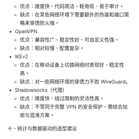
优点：速度快、代码简洁、耗电低、易于审计。
缺点：在某些网络环境下需要额外的伪装和端口策
略来穿透防火墙。
OpenVPN
优点：兼容性广、稳定性好、可自定义性强。
缺点：相对较慢、配置复杂。
IKEv2
优点：在移动设备上切换网络时表现好、稳定性
高。
缺点：对一些网络环境的穿透力不如 WireGuard。
Shadowsocks（代理）
优点：速度快、绕过限制的灵活性高。
缺点：不等同于完整 VPN 的安全保护，需结合加
密与混淆方案。
十、统计与数据驱动的选型建议