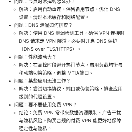
问题：节点时常掉线怎么办？
解决：启用自动重连、保留备用节点、优化 DNS
设置、清理本地缓存和网络配置。
问题：DNS 泄漏如何排查？
解决：使用 DNS 泄漏检测工具，确保 VPN 连接时
DNS 请求走 VPN 隧道，必要时开启 DNS 保护
（DNS over TLS/HTTPS）。
问题：性能波动大？
解决：在高峰时段避开热门节点，启用负载均衡与
移动端切换策略，调整 MTU/端口。
问题：某些应用无法工作？
解决：尝试切换协议、端口或伪装策略，排查应用
级别的代理设置。
问题：要不要使用免费 VPN？
结论：免费 VPN 常带来数据资源限制、广告干扰
与隐私风险。购买合规的付费 VPN 能更好地保障
稳定性与隐私。