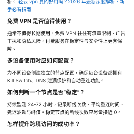
析。
轻云 vpn 真的好用吗？2026 年最新深度解析，新
手必看指南
免费 VPN 是否值得使用？
通常不值得长期使用，免费 VPN 往往有流量限制、广告
干扰和隐私风险，付费服务在稳定性与安全性上更有保
障。
多设备使用时应如何配置？
为不同设备创建独立的节点配置，确保每台设备都拥有
Kill Switch、DNS 泄漏保护和自动重连功能。
如何判断一个节点是否“稳定”？
持续监测 24-72 小时，记录断线次数、平均重连时间、
延迟波动与峰值。稳定节点的断线次数应尽量接近 0。
怎样提升跨境访问的成功率？