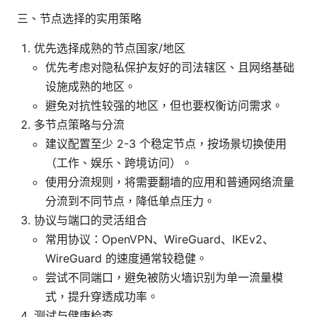
三、节点选择的实用策略
优先选择成熟的节点国家/地区
优先考虑对隐私保护友好的司法辖区、且网络基础
设施成熟的地区。
避免对抗性较强的地区，但也要权衡访问需求。
多节点策略与分流
建议配置至少 2-3 个稳定节点，按场景切换使用
（工作、娱乐、跨境访问）。
使用分流规则，将需要翻墙的应用和普通网络流量
分流到不同节点，降低单点压力。
协议与端口的灵活组合
常用协议：OpenVPN、WireGuard、IKEv2、
WireGuard 的速度通常较稳健。
尝试不同端口，避免被防火墙识别为单一流量模
式，提升穿透成功率。
测试与健康检查