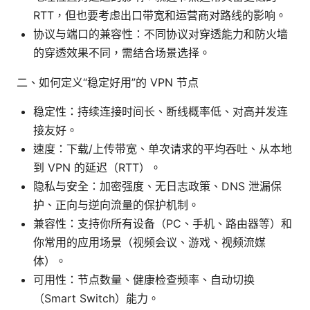
RTT，但也要考虑出口带宽和运营商对路线的影响。
协议与端口的兼容性：不同协议对穿透能力和防火墙
的穿透效果不同，需结合场景选择。
二、如何定义“稳定好用”的 VPN 节点
稳定性：持续连接时间长、断线概率低、对高并发连
接友好。
速度：下载/上传带宽、单次请求的平均吞吐、从本地
到 VPN 的延迟（RTT）。
隐私与安全：加密强度、无日志政策、DNS 泄漏保
护、正向与逆向流量的保护机制。
兼容性：支持你所有设备（PC、手机、路由器等）和
你常用的应用场景（视频会议、游戏、视频流媒
体）。
可用性：节点数量、健康检查频率、自动切换
（Smart Switch）能力。