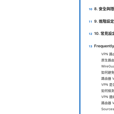
8. 安全與
9. 進階設
10. 常見
Frequentl
VPN 
原生路
WireGu
如何避免
路由器 
VPN 
如何檢測
VPN 
路由器 
Sources