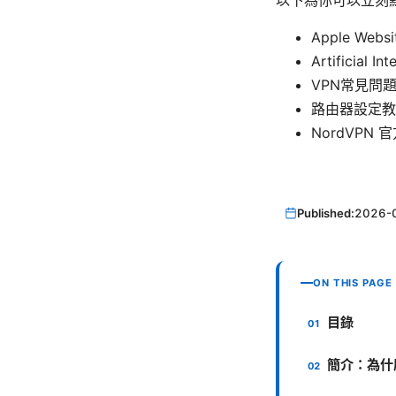
Apple Websi
Artificial In
VPN常見問題解答 -
路由器設定教學 -
NordVPN 官
Published:
2026-
ON THIS PAGE
目錄
簡介：為什