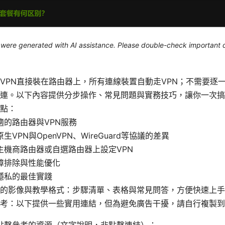
le were generated with AI assistance. Please double-check important d
VPN直接裝在路由器上，所有連線裝置自動走VPN；不需要逐
連。以下內容提供分步操作、常見問題與實務技巧，讓你一次搞
點：
適的路由器與VPN服務
生VPN與OpenVPN、WireGuard等協議的差異
主機商路由器或自選路由器上設定VPN
障排除與性能優化
隱私的最佳實踐
的影像與教學格式：步驟清單、表格與常見問答，方便快速上手
考：以下提供一些實用連結，但為避免廣告干擾，請自行複製到
點擊參考的資源（文字說明，非點擊連結）：