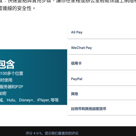
設置：快速要點與實用步驟，讓你在家裡或辦公室輕鬆保護上網隱
置連線的安全性。