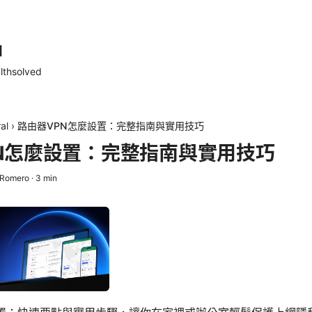
d
lthsolved
al
›
路由器VPN怎麼設置：完整指南與實用技巧
N怎麼設置：完整指南與實用技巧
 Romero
·
3
min