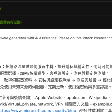
le were generated with AI assistance. Please double-check important d
sr：把網路流量透過伺服器中轉，提升隱私與穩定性，同時可能
服器選擇、加密/協議選型、客戶端設定、測速與穩定性測試。
：取得伺服器資料 → 安裝與設定客戶端 → 測速與驗證 → 優
免使用未知來源的伺服器，定期更新、使用強密碼與多重認證。
續查詢） Apple Website - apple.com, Wikipedia -
g/wiki/Virtual_private_network, VPN 相關官方文檔 - example
https://www.microsoft.com/security/blog
, VPN 性能測試工具