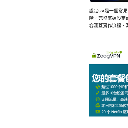
設定ssr是一個
階，完整掌握設定
容涵蓋實作流程、