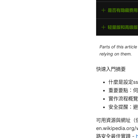
Parts of this artic
relying on them.
快速入門摘要
什麼是設定s
重要要點：伺
實作流程概覽
安全提醒：避
可用資源與網址（供參考與後
en.wikipedia.or
路安全最佳實踐 -