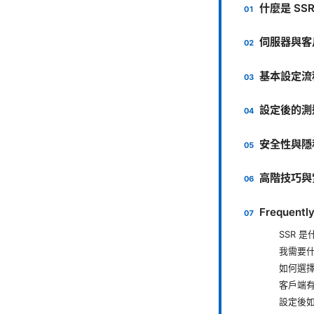
什麼是 SS
伺服器與客
基本設定流
設定後的測
安全性與隱
高階技巧與
Frequentl
SSR 是
我需要
如何選
客戶端
設定後