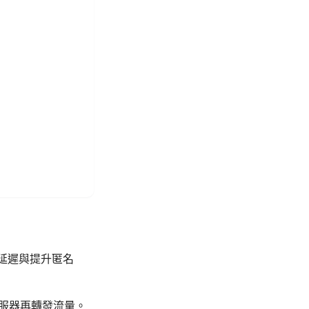
延遲與提升匿名
伺服器再轉發流量。