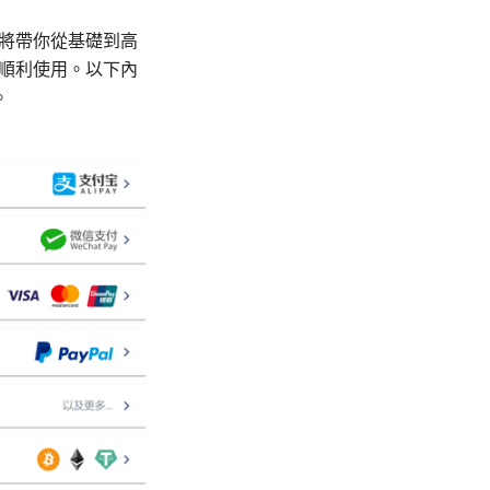
南將帶你從基礎到高
能順利使用。以下內
。