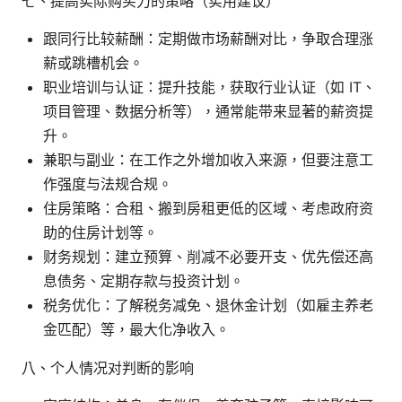
七、提高实际购买力的策略（实用建议）
跟同行比较薪酬：定期做市场薪酬对比，争取合理涨
薪或跳槽机会。
职业培训与认证：提升技能，获取行业认证（如 IT、
项目管理、数据分析等），通常能带来显著的薪资提
升。
兼职与副业：在工作之外增加收入来源，但要注意工
作强度与法规合规。
住房策略：合租、搬到房租更低的区域、考虑政府资
助的住房计划等。
财务规划：建立预算、削减不必要开支、优先偿还高
息债务、定期存款与投资计划。
税务优化：了解税务减免、退休金计划（如雇主养老
金匹配）等，最大化净收入。
八、个人情况对判断的影响