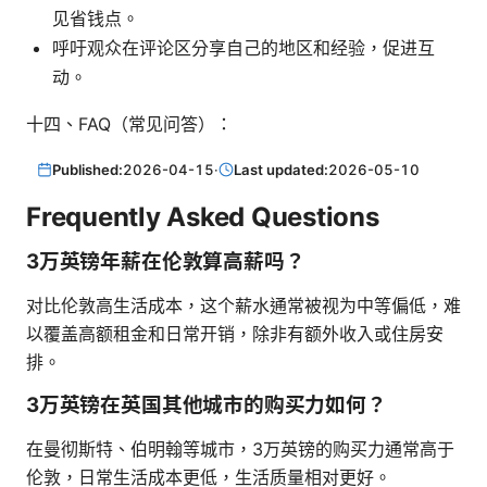
见省钱点。
呼吁观众在评论区分享自己的地区和经验，促进互
动。
十四、FAQ（常见问答）：
Published:
2026-04-15
·
Last updated:
2026-05-10
Frequently Asked Questions
3万英镑年薪在伦敦算高薪吗？
对比伦敦高生活成本，这个薪水通常被视为中等偏低，难
以覆盖高额租金和日常开销，除非有额外收入或住房安
排。
3万英镑在英国其他城市的购买力如何？
在曼彻斯特、伯明翰等城市，3万英镑的购买力通常高于
伦敦，日常生活成本更低，生活质量相对更好。