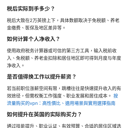
税后实际到手多少？
税后大致在2万英镑上下，具体数额取决于免税额、养老
金缴费、医保及地区差异等。
如何计算个人净收入？
使用政府税务计算器或可信的第三方工具，输入税前收
入、免税额、养老金扣除和居住地区即可得到月度与年度
净收入。
是否值得换工作以提升薪资？
若当前职位涨薪空间有限，跳槽往往是快速提升收入的有
效途径，但需权衡工作强度、职业发展和居住成本。
按
流量购买的vpn：高性價比、適用場景與實用選擇指南
如何提升在英国的实际购买力？
通过技能提升、职业认证、有效预算、合适的居住区域选