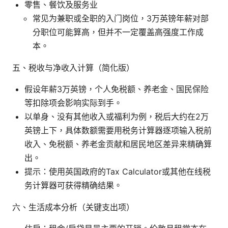
零售、餐饮及服务业
常见为兼职或全职的入门岗位，3万英镑年薪对部
分职位可能算高，但并不一定覆盖高强度工作成
本。
五、税收与净收入计算（简化版）
假设年薪3万英镑，个人免税额、养老金、国民保险
等扣除项会影响实际到手。
以单身、没有其他收入或福利为例，税后大约在2万
英镑上下，具体数额需要用税务计算器逐项输入税前
收入、免税额、养老金贡献和居民地区差异来精确算
出。
提示：使用英国政府的Tax Calculator或其他在线税
务计算器可获得精确结果。
六、生活成本分析（关键支出项）