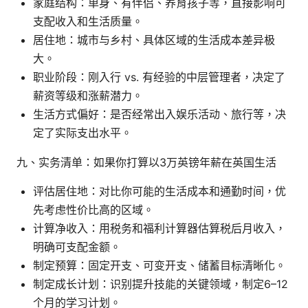
家庭结构：单身、有伴侣、养育孩子等，直接影响可
支配收入和生活质量。
居住地：城市与乡村、具体区域的生活成本差异极
大。
职业阶段：刚入行 vs. 有经验的中层管理者，决定了
薪资等级和涨薪潜力。
生活方式偏好：是否经常出入娱乐活动、旅行等，决
定了实际支出水平。
九、实务清单：如果你打算以3万英镑年薪在英国生活
评估居住地：对比你可能的生活成本和通勤时间，优
先考虑性价比高的区域。
计算净收入：用税务和福利计算器估算税后月收入，
明确可支配金额。
制定预算：固定开支、可变开支、储蓄目标清晰化。
制定成长计划：识别提升技能的关键领域，制定6–12
个月的学习计划。