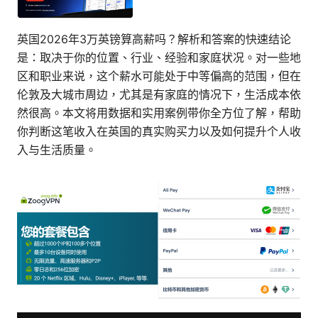
英国2026年3万英镑算高薪吗？解析和答案的快速结论
是：取决于你的位置、行业、经验和家庭状况。对一些地
区和职业来说，这个薪水可能处于中等偏高的范围，但在
伦敦及大城市周边，尤其是有家庭的情况下，生活成本依
然很高。本文将用数据和实用案例带你全方位了解，帮助
你判断这笔收入在英国的真实购买力以及如何提升个人收
入与生活质量。