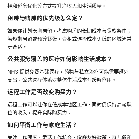
择和税务优化等方式提升净收入和生活质量。
租房与购房的优先级怎么定？
如果你计划长期居留，考虑购房的长期成本与贷款条件；
若短期居留或预算紧张，合租或选择成本更低的区域通常
更合适。
公共服务覆盖的医疗如何影响生活成本？
NHS 提供免费基础医疗，药物与私立治疗可能需要额外
支出，公共医疗体系对整体生活成本有缓解作用。
远程工作是否改变购买力？
远程工作可以让你在低成本地区工作，同时仍保持高薪职
位的收入，提升实际购买力。
如何平衡工作与家庭生活？
关注工作强度、灵活工作机会、家庭友好政策、育儿假和