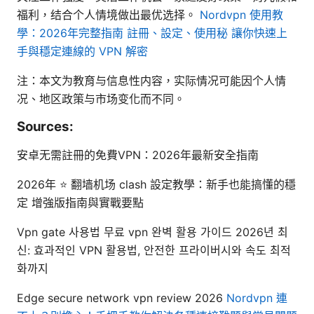
福利，结合个人情境做出最优选择。
Nordvpn 使用教
學：2026年完整指南 註冊、設定、使用秘 讓你快速上
手與穩定連線的 VPN 解密
注：本文为教育与信息性内容，实际情况可能因个人情
况、地区政策与市场变化而不同。
Sources:
安卓无需註冊的免費VPN：2026年最新安全指南
2026年 ⭐ 翻墙机场 clash 設定教學：新手也能搞懂的穩
定 增強版指南與實戰要點
Vpn gate 사용법 무료 vpn 완벽 활용 가이드 2026년 최
신: 효과적인 VPN 활용법, 안전한 프라이버시와 속도 최적
화까지
Edge secure network vpn review 2026
Nordvpn 連