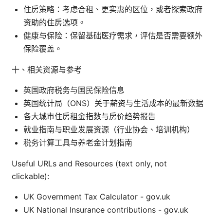
住房策略：考虑合租、更实惠的区位，或者探索政府
资助的住房选项。
健康与保险：保留基础医疗需求，评估是否需要额外
保险覆盖。
十、相关资源与参考
英国政府税务与国民保险信息
英国统计局（ONS）关于薪资与生活成本的最新数据
各大城市住房租金指数与房价趋势报告
就业指南与职业发展资源（行业协会、培训机构）
税务计算工具与养老金计划指南
Useful URLs and Resources (text only, not
clickable):
UK Government Tax Calculator - gov.uk
UK National Insurance contributions - gov.uk