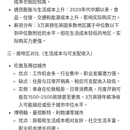
成本也相应较高。
通货膨胀与生活成本上升：2020年代中期以来，食
品、住宿、交通和能源成本上升，影响实际购买力。
薪资分布：3万英镑在英国多数地区属于中位数以下
到中位数附近的水平，但在生活成本较低的地区，实
际购买力更强。
三、按地区对比（生活成本与可支配收入）
伦敦及周边城市
优点：工作机会多、行业集中、职业发展潜力强。
缺点：住房与日常开销高，税后可支配收入较低。
实例：单身在伦敦租房、日常消费高，月度开销可
能在1500–2500英镑甚至更高，3万英镑年薪净收
入可能接近或低于城市中位水平。
博明翰、曼彻斯特、利物浦等城市
优点：房租和生活成本相对友好，社交生活丰富，
职业机会增长迅速。