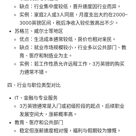
缺点：行业集中度较低，晋升速度因行业而异。
实例：家庭2人或3人同居，月度支出大约在2000–
3000英镑区间，税后净收入较伦敦高出不少。
苏格兰、威尔士等地区
优点：生活成本通常较低，房价也相对亲民。
缺点：就业市场规模较小，行业多以公共部门、教
育、医疗和制造业为主。
实例：若工作性质允许远程工作，3万英镑的购买
力通常不错。
四、行业与职位类型对比
IT、金融与专业服务
3万英镑通常是入门或初级阶段的起点，后续职业
发展空间大，涨薪概率高。
教育、医疗和公共部门
稳定但涨薪速度相对慢，福利与假期较为慷慨。