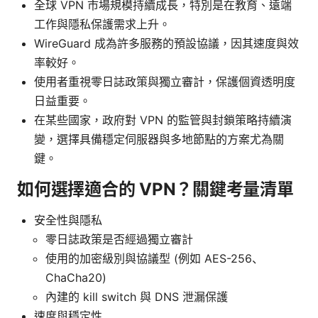
全球 VPN 市場規模持續成長，特別是在教育、遠端
工作與隱私保護需求上升。
WireGuard 成為許多服務的預設協議，因其速度與效
率較好。
使用者重視零日誌政策與獨立審計，保護個資透明度
日益重要。
在某些國家，政府對 VPN 的監管與封鎖策略持續演
變，選擇具備穩定伺服器與多地節點的方案尤為關
鍵。
如何選擇適合的 VPN？關鍵考量清單
安全性與隱私
零日誌政策是否經過獨立審計
使用的加密級別與協議型 (例如 AES-256、
ChaCha20)
內建的 kill switch 與 DNS 泄漏保護
速度與穩定性