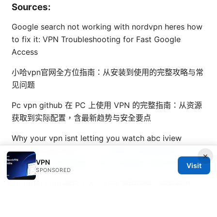
Sources:
Google search not working with nordvpn heres how
to fix it: VPN Troubleshooting for Fast Google
Access
小哈vpn官网全方位指南：从安装到使用的完整攻略与常
见问题
Pc vpn github 在 PC 上使用 VPN 的完整指南：从资源
获取到实际配置，含最新趋势与安全要点
Why your vpn isnt letting you watch abc iview
anymore and how to fix it
免费vpn加速器推荐：全面
×
VPN
解析、实测与使用指南，提升上网速度与隐私保护
Visit
SPONSORED
En btdig com 被封了么：VPN 使用指南、被封原因、
解封方案、替代入口与隐私保护全攻略