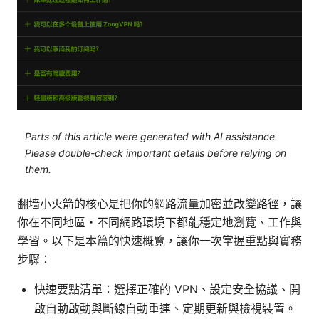
Parts of this article were generated with AI assistance.
Please double-check important details before relying on
them.
翻墙小火箭的核心是把你的網路流量加密並改變路徑，讓
你在不同地區・不同網路環境下都能穩定地瀏覽、工作與
學習。以下是本篇的快速概覽，讓你一次掌握重點與實務
步驟：
快速要點清單：選擇正確的 VPN、設定安全協議、開
啟自動啟動與斷線自動重連、定期更新與檢視裝置。