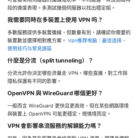
段的速度表現。多測試幾個伺服器以找出穩定組。
我需要同時在多裝置上使用 VPN 吗？
多數服務提供多裝置連線，但數量有別，請確認你需要的
裝置數並選擇相對應方案。
Vpn推荐电脑：最佳选择、
使用技巧与常見誤區
什麼是分流（split tunneling）？
分流允許你決定哪些流量走 VPN，哪些直連，對工作與
隱私保護有不同的影響。
OpenVPN 與 WireGuard 哪個更好？
一般而言 WireGuard 更快且更高效，但在某些網路環境
與裝置上 OpenVPN 可能更穩定，視情境而定。
VPN 會影響串流服務的解鎖能力嗎？