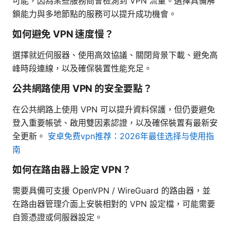
可能，因為某些服務商會檢測到 VPN 流量。選擇具備解
鎖能力與多地節點的服務可以提升成功機會。
如何避免 VPN 速度慢？
選擇就近伺服器、使用高效協議、關閉背景下載、避免高
峰時段連線，以及確保裝置性能充足。
公共網路使用 VPN 的安全要點？
在公共網路上使用 VPN 可以提升資料保護，但仍要避免
登入重要帳號、啟用雙因素認證，以及確保裝置有最新安
全更新。
安卓免费vpn推荐：2026年最佳选择与使用指
南
如何在路由器上設定 VPN？
需要具備可支援 OpenVPN / WireGuard 的路由器，並
在路由器管理介面上安裝相對的 VPN 設定檔，可能需要
自簽憑證或伺服器設定。