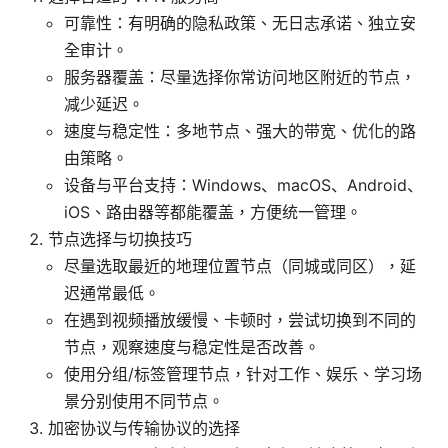
可靠性：有明确的隐私政策、无日志承诺、独立安
全审计。
服务器覆盖：尽量选择你常访问地区附近的节点，
减少延迟。
速度与稳定性：多地节点、强大的带宽、优化的路
由策略。
设备与平台支持：Windows、macOS、Android、
iOS、路由器等都能覆盖，方便统一管理。
节点选择与切换技巧
尽量选取最近的地理位置节点（同城或同区），延
迟通常最低。
在遇到视频播放缓慢、卡顿时，尝试切换到不同的
节点，观察速度与稳定性是否改善。
使用分组/标签管理节点，针对工作、娱乐、学习场
景分别使用不同节点。
加密协议与传输协议的选择