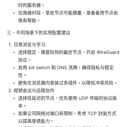
时的服务器。
在高峰时段，某些节点可能拥塞，准备备用节点会
很有帮助。
三、不同场景下的实用配置建议
日常浏览与学习
选择稳定、速度较快的最近节点，开启 WireGuard
协议。
启用 kill switch 和 DNS 洗牌，确保隐私与稳定
性。
避免在浏览器内安装过多插件，以降低冲突风险。
视频会议与远程协作
选择低延迟的节点，优先使用 UDP 传输的协议版
本。
如果公司网络对端口有限制，考虑 TCP 封装方式
以提高穿透能力。