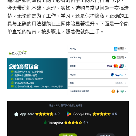
翻墙后如何流畅上网？必看的科学上网入门指南与vp，
今天带你把基础、原理、实操、选购与常见问题一次搞清
楚。无论你是为了工作、学习，还是保护隐私，正确的工
具与正确的用法都能让上网体验显著提升。下面是一个简
单直接的指南，按步骤走，照着做就能上手。