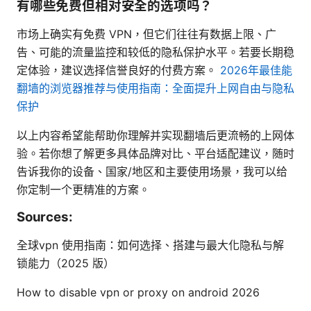
有哪些免费但相对安全的选项吗？
市场上确实有免费 VPN，但它们往往有数据上限、广
告、可能的流量监控和较低的隐私保护水平。若要长期稳
定体验，建议选择信誉良好的付费方案。
2026年最佳能
翻墙的浏览器推荐与使用指南：全面提升上网自由与隐私
保护
以上内容希望能帮助你理解并实现翻墙后更流畅的上网体
验。若你想了解更多具体品牌对比、平台适配建议，随时
告诉我你的设备、国家/地区和主要使用场景，我可以给
你定制一个更精准的方案。
Sources:
全球vpn 使用指南：如何选择、搭建与最大化隐私与解
锁能力（2025 版）
How to disable vpn or proxy on android 2026