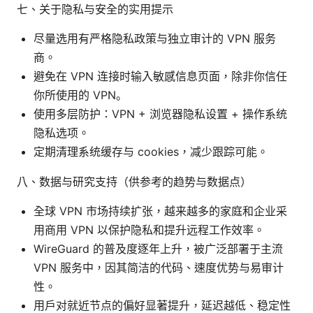
七、关于隐私与安全的实用提示
尽量选用有严格隐私政策与独立审计的 VPN 服务
商。
避免在 VPN 连接时输入敏感信息页面，除非你信任
你所使用的 VPN。
使用多层防护：VPN + 浏览器隐私设置 + 操作系统
隐私选项。
定期清理系统缓存与 cookies，减少跟踪可能。
八、数据与研究支持（供参考的趋势与数据点）
全球 VPN 市场持续扩张，越来越多的家庭和企业采
用商用 VPN 以保护隐私和提升远程工作效率。
WireGuard 的普及度逐年上升，被广泛部署于主流
VPN 服务中，因其简洁的代码、速度优势与易审计
性。
用户对就近节点的偏好显著提升，延迟越低、稳定性