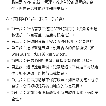
路由器 VPN 能统一管理，减少单设备设置的复杂
性，但需要高性能路由器来支撑。
六、实际操作清单（快速上手步骤）
第一步：评估需求并选定 VPN 提供商（优先考虑隐
私保护、节点覆盖、速度与稳定性）。
第二步：在你的设备上安装 VPN 应用，登录账户。
第三步：选择就近节点，设定合适的传输协议（如
WireGuard）和开关 Kill Switch。
第四步：开启 DNS 洗牌，确保没有 DNS 泄漏。
第五步：进行速度测试，记录延迟、下载速率与稳定
性；如不理想，切换节点或协议。
第六步：在常用场景下保持设置，如日常浏览、视频
会议、高清视频观看各自独立的节点配置。
第七步：定期检查隐私政策更新与软件版本，确保安
全性。