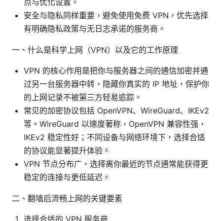
点与优化设置。
安全与隐私同样重要，避免使用免费 VPN，优先选择
有明确隐私政策与无日志承诺的服务商。
一、什么是科学上网（VPN）以及它的工作原理
VPN 的核心作用是把你与服务器之间的通信加密并通
过另一台服务器中转，隐藏你真实的 IP 地址，保护你
的上网记录不被第三方轻易追踪。
常见的加密协议包括 OpenVPN、WireGuard、IKEv2
等。WireGuard 以速度著称，OpenVPN 兼容性强，
IKEv2 稳定性好；不同设备与网络环境下，选择合适
的协议能显著提升体验。
VPN 节点分布广，选择离你最近的节点通常能获得更
稳定的连接与更低延迟。
二、翻墙后流畅上网的关键要素
选择合适的 VPN 服务商