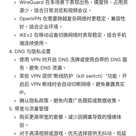
WireGuard 在多场景下表现出色，速度快、占用资
源少，适合日常浏览和视频会议。
OpenVPN 在需要跨越复杂网络时更稳定，兼容性
好，适合企业环境。
iKEv2 在移动设备切换网络时表现稳定，适合手机
端连续使用。
DNS 与隐私设置
使用 VPN 时开启 DNS 洗牌或使用自带的 DNS 服
务，避免 DNS 泄漏。
某些 VPN 提供“断线防护（kill switch）”功能，开
启后 VPN 断线时会自动切断网络，避免暴露真实
IP。
确认隐私政策，避免内置广告跟踪或数据收集。
带宽与流量管理
购买更高带宽的套餐，减少因拥塞导致的慢速体
验。
对于高清视频或游戏，优先选择提供无抖动、低延