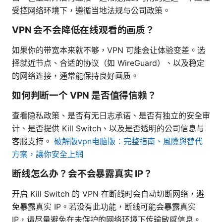
受控网络环境下，遵循当地法规与公司政策。
VPN 会不会降低在线观看的画质？
如果你的带宽本来就不够，VPN 可能会让体验变差。选
择就近节点、合适的协议（如 WireGuard）、以及稳定
的网络连接，通常能保持良好画质。
如何判断一个 VPN 是否值得信赖？
查看隐私政策、是否有无日志承诺、是否有独立的安全审
计、是否提供 Kill Switch、以及是否透明的公司信息与
客服支持。
破解版vpn电脑版：完整指南、風險與替代
方案，讓你安全上網
断线怎么办？会不会暴露真实 IP？
开启 Kill Switch 的 VPN 在断线时会自动切断网络，避
免暴露真实 IP。若没有此功能，断线可能会暴露真实
IP，请尽量避免在未保护的网络环境下传输敏感信息。