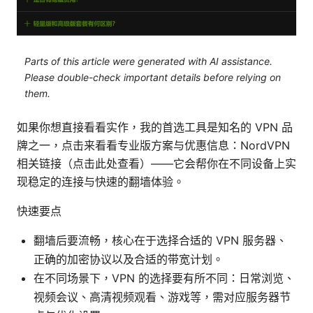
Parts of this article were generated with AI assistance.
Please double-check important details before relying on
them.
如果你想直接看看实作，我的首选工具是知名的 VPN 品
牌之一，点击来看看专业版方案与优惠信息：NordVPN
相关链接（点击此处查看）——它会帮你在不同设备上实
现稳定的连接与快速的翻墙体验。
快速要点
翻墙后要流畅，核心在于选择合适的 VPN 服务器、
正确的加密协议以及合适的带宽计划。
在不同场景下，VPN 的选择要有所不同：日常浏览、
视频会议、高清视频观看、游戏等，需对应服务器节