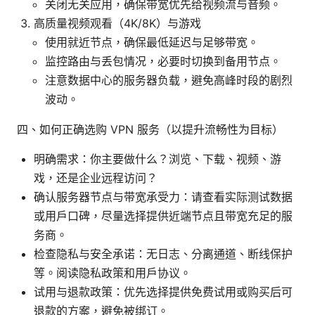
关闭无关应用，确保带宽优先给视频流与音频。
高质量视频观看（4K/8K）与游戏
使用就近节点，确保最低延迟与足够带宽。
监控路由与丢包情况，必要时切换到备用节点。
注意数据中心的服务器负载，避免高峰时段的剧烈
波动。
四、如何正确选购 VPN 服务（以提升流畅性为目标）
明确需求：你主要做什么？浏览、下载、视频、游
戏，还是企业远程访问？
确认服务器节点与带宽承受力：请查看实际测试数据
或用户口碑，尽量选择提供近端节点且带宽充足的服
务商。
检查隐私与安全承诺：无日志、分离通道、断线保护
等。阅读隐私政策和用户协议。
试用与退款政策：优先选择提供免费试用或购买后可
退款的方案，避免被绑订。