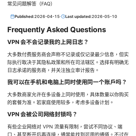
常见问题解答（FAQ）
Published:
2026-04-15
·
Last updated:
2026-05-10
Frequently Asked Questions
VPN 会不会记录我的上网日志？
大多数付费服务商会声称不记录或仅记录最少信息，但实
际执行取决于其隐私政策和所在司法辖区。选择有明确无
日志承诺的服务商，并关注独立审计报告。
我可以在手机和电脑上同时使用同一个账户吗？
大多数商家允许在多设备上同时使用，具体数量以你购买
的套餐为准。若家庭使用较多，考虑多设备计划。
VPN 会被公司网络封锁吗？
有些企业网络对 VPN 流量有限制，尝试不同协议、端
口、甚至断开后再连接，通常能找到可用的通道。不过在