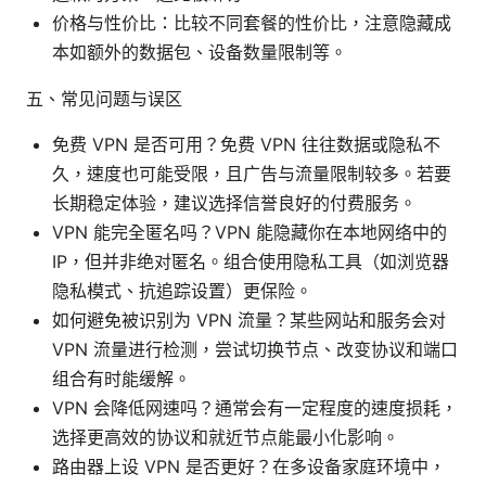
价格与性价比：比较不同套餐的性价比，注意隐藏成
本如额外的数据包、设备数量限制等。
五、常见问题与误区
免费 VPN 是否可用？免费 VPN 往往数据或隐私不
久，速度也可能受限，且广告与流量限制较多。若要
长期稳定体验，建议选择信誉良好的付费服务。
VPN 能完全匿名吗？VPN 能隐藏你在本地网络中的
IP，但并非绝对匿名。组合使用隐私工具（如浏览器
隐私模式、抗追踪设置）更保险。
如何避免被识别为 VPN 流量？某些网站和服务会对
VPN 流量进行检测，尝试切换节点、改变协议和端口
组合有时能缓解。
VPN 会降低网速吗？通常会有一定程度的速度损耗，
选择更高效的协议和就近节点能最小化影响。
路由器上设 VPN 是否更好？在多设备家庭环境中，