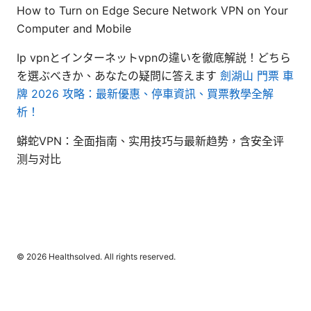
How to Turn on Edge Secure Network VPN on Your
Computer and Mobile
Ip vpnとインターネットvpnの違いを徹底解説！どちら
を選ぶべきか、あなたの疑問に答えます
劍湖山 門票 車
牌 2026 攻略：最新優惠、停車資訊、買票教學全解
析！
蟒蛇VPN：全面指南、实用技巧与最新趋势，含安全评
测与对比
© 2026 Healthsolved. All rights reserved.