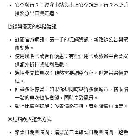
安全與行李：遵守車站與車上安全規定，行李不要遮
擋緊急出口與走道。
省錢與優惠的進階建議
訂閱官方通訊：第一手的促銷資訊、新路線公告與票
價動態。
使用聯名卡或合作優惠：有些信用卡或旅遊平台會提
供額外折扣或紅利點數。
選擇非高峰車次：雖然需要調整行程，但通常票價更
低。
計畫多站停留：如果你想同時遊覽多個城市，搭乘慢
一點的車次也能省錢，同時享受風景。
線上比價與提醒：設置價格提醒，看到降價再購票。
常見錯誤與避免方式
錯誤日期與時間：購票前三重確認日期與時間，避免