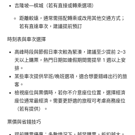
吉隆坡—槟城（若有直接或轉乘選項）
距離較遠，通常需搭配轉乘或改用其他交通方式；
若有直達車次，建議提前預訂
時刻表與車次選擇
高峰時段與節假日車次較為緊湊，建議至少提前 2–3
天以上購票，熱門日期如連假期間需提早 1 週以上安
排。
某些車次提供早班/晚班選項，適合想要錯峰出行的旅
客。
檢視座位與票價時，若你不介意座位位置，選擇經濟
座位通常最經濟。需要更舒適的旅程可考慮商務座位
（若有提供）。
票價與省錢技巧
提前購票優惠：多數情況下，越早購票，折扣越大。