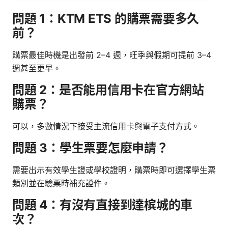
問題 1：KTM ETS 的購票需要多久
前？
購票最佳時機是出發前 2–4 週，旺季與假期可提前 3–4
週甚至更早。
問題 2：是否能用信用卡在官方網站
購票？
可以，多數情況下接受主流信用卡與電子支付方式。
問題 3：學生票要怎麼申請？
需要出示有效學生證或學校證明，購票時即可選擇學生票
類別並在驗票時補充證件。
問題 4：有沒有直接到達槟城的車
次？