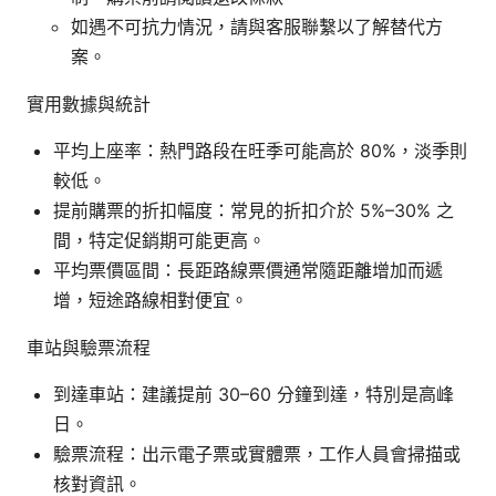
如遇不可抗力情況，請與客服聯繫以了解替代方
案。
實用數據與統計
平均上座率：熱門路段在旺季可能高於 80%，淡季則
較低。
提前購票的折扣幅度：常見的折扣介於 5%–30% 之
間，特定促銷期可能更高。
平均票價區間：長距路線票價通常隨距離增加而遞
增，短途路線相對便宜。
車站與驗票流程
到達車站：建議提前 30–60 分鐘到達，特別是高峰
日。
驗票流程：出示電子票或實體票，工作人員會掃描或
核對資訊。