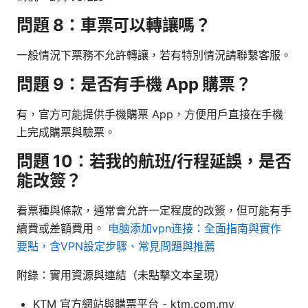
問題 8：車票可以轉讓嗎？
一般情況下票務不允許轉讓，若有特別情況請聯繫客服。
問題 9：是否有手機 App 購票？
有，官方可能提供手機購票 App，方便用戶直接在手機
上完成購票與驗票。
問題 10：若我的航班/行程延誤，是否
能改簽？
看票種與條款，通常會允許一定程度的改簽，但可能有手
續費或差額費用。
电脑添加vpn连接：全面指南與實作
要點，含VPN設定步驟、常見問題與推薦
附錄：實用資源與連結（未點擊文本呈現）
KTM 官方網站與購票平台 - ktm.com.my