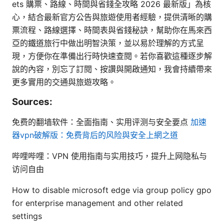
ets 購票、路線、時間與省錢全攻略 2026 最新版」為核
心，結合最新官方公告與旅遊使用者經驗，提供清晰的購
票流程、路線選擇、時間表與省錢秘訣，幫助你在馬來西
亞的鐵道旅行中做出明智決策，並以易於理解的方式呈
現，方便你在準備出行時快速查閱。若你喜歡這種逐步解
說的內容，別忘了訂閱、按讚與開啟通知，我會持續帶來
更多實用的交通與旅遊攻略。
Sources:
免费的翻墙软件：全面指南、实用评测与安全要点
加速
器vpn破解版：免费背后的风险與安全上網之道
哔哩哔哩：VPN 使用指南与实用技巧，提升上网隐私与
访问自由
How to disable microsoft edge via group policy gpo
for enterprise management and other related
settings