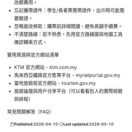
改期費用。
忘記攜帶證件：學生/長者票需帶證件，出示時可能需
要驗證。
忽略退改條款：購票前詳細閱讀，避免高額手續費。
不清楚路線：若不熟悉，先用官方路線圖與地圖工具
確認轉乘方式。
實用資源與官方網站清單
KTM 官方網站 - ktm.com.my
馬來西亞鐵路官方售票平台 - myrailportal.gov.my
當地旅遊局官方網站 - tourism.gov.my
旅遊論壇與用戶分享平台（可以看看別人的實際經驗
與排程）
常見問題解答（FAQ）
Published:
2026-04-10
·
Last updated:
2026-05-10