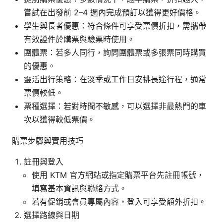
嘗試在出發前 2–4 週內完成預訂以獲得更好價格。
學生與長者優惠：符合條件可享受票價折扣，需攜帶
有效證件於購票與驗票時使用。
團體票：若多人同行，詢問團體票或多張票同時購買
的優惠。
靈活出行策略：在淡季或工作日安排長途行程，通常
票價較低。
票種選擇：若對時間不敏感，可以選擇非最熱門的車
次以獲得較低票價。
購票步驟與實用技巧
註冊與登入
使用 KTM 官方網站或指定購票平台先註冊帳號，
填寫基本資訊與聯絡方式。
若有促銷或會員專屬內容，登入可享受額外折扣。
選擇路線與日期