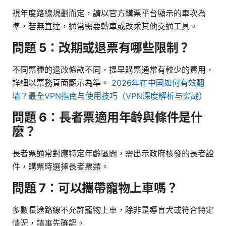
視年度路線規劃而定，請以官方購票平台顯示的車次為
準，若無直達，通常需要轉車或改乘其他交通工具。
問題 5：改期或退票有哪些限制？
不同票種的退改條款不同，提早購票通常有較少的費用，
詳細以票務頁面顯示為準。
2026年在中国如何有效翻
墙？最全VPN指南与使用技巧（VPN深度解析与实战）
問題 6：長者票適用年齡與條件是什
麼？
長者票通常對應特定年齡區間，需出示政府核發的長者證
件，購票時選擇長者票類。
問題 7：可以攜帶寵物上車嗎？
多數長途路線不允許寵物上車，除非是導盲犬或符合特定
情況，請事先確認。