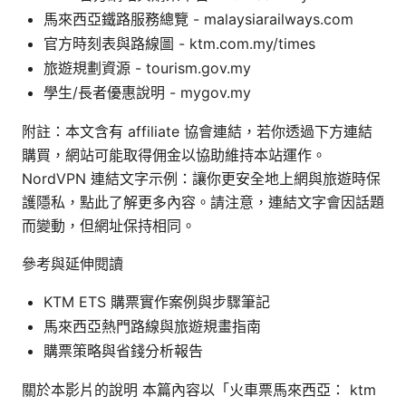
馬來西亞鐵路服務總覽 - malaysiarailways.com
官方時刻表與路線圖 - ktm.com.my/times
旅遊規劃資源 - tourism.gov.my
學生/長者優惠說明 - mygov.my
附註：本文含有 affiliate 協會連結，若你透過下方連結
購買，網站可能取得佣金以協助維持本站運作。
NordVPN 連結文字示例：讓你更安全地上網與旅遊時保
護隱私，點此了解更多內容。請注意，連結文字會因話題
而變動，但網址保持相同。
參考與延伸閱讀
KTM ETS 購票實作案例與步驟筆記
馬來西亞熱門路線與旅遊規畫指南
購票策略與省錢分析報告
關於本影片的說明 本篇內容以「火車票馬來西亞： ktm