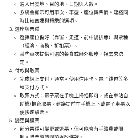
輸入出發地、目的地、日期與人數。
系統會顯示可用車次、車型、座位與票價。建議同
時比較直達與轉乘的選項。
選座與票種
選擇座位偏好（靠窗、走道、前中後排等）與票種
（經濟、商務、折扣票）。
某些車次提供可選的餐食或額外服務，視需求決
定。
付款與取票
完成線上支付，通常可使用信用卡、電子錢包等多
種支付方式。
取票方式：電子票在手機上掃描即可，或在車站自
助機/櫃台取票。建議提前在手機上下載電子車票以
便快速驗票。
變更與退票
部分票種可變更或退票，但可能會有手續費或限
制。購票前請閱讀退改條款。