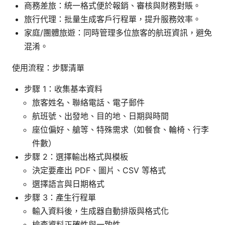
商務差旅：統一格式便於報銷、審核與財務對賬。
旅行代理：批量生成客戶行程單，提升服務效率。
家庭/團體旅遊：同時管理多位旅客的航班資訊，避免
混淆。
使用流程：步驟清單
步驟 1：收集基本資料
旅客姓名、聯絡電話、電子郵件
航班號、出發地、目的地、日期與時間
座位偏好、艙等、特殊需求（如餐食、輪椅、行李
件數）
步驟 2：選擇輸出格式與模板
決定要產出 PDF、圖片、CSV 等格式
選擇語言與日期格式
步驟 3：產生行程單
輸入資料後，生成器自動排版與格式化
檢查資料正確性與一致性