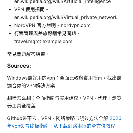
en.wikipedia.org/wiki/Artificial_intelligence
VPN 使用指南 -
en.wikipedia.org/wiki/Virtual_private_network
NordVPN 官方說明 - nordvpn.com
行程管理與差旅報銷常見問題 -
travel.mgmt.example.com
常見問題解答結束。
Sources:
Windows最好用的vpn：全面比較與實用指南，找出最
適合你的VPN解決方案
翻墙怎么翻：全面指南与实用建议，VPN、代理、浏览
器工具全覆盖
Github进不去：VPN、网络策略与绕过方法全解
2026
年vpn设置终极指南：从下载到路由器的全方位教程