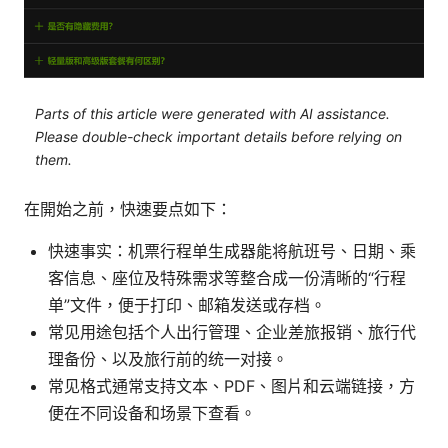
Parts of this article were generated with AI assistance.
Please double-check important details before relying on
them.
在開始之前，快速要点如下：
快速事实：机票行程单生成器能将航班号、日期、乘
客信息、座位及特殊需求等整合成一份清晰的“行程
单”文件，便于打印、邮箱发送或存档。
常见用途包括个人出行管理、企业差旅报销、旅行代
理备份、以及旅行前的统一对接。
常见格式通常支持文本、PDF、图片和云端链接，方
便在不同设备和场景下查看。