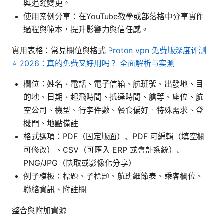
與追蹤變更。
使用案例分享：在YouTube教學或部落格中分享實作
過程與範本，提升影響力與信任感。
實用表格：常見欄位與格式
Proton vpn 免费版深度评测
⭐ 2026：真的免费又好用吗？ 全面解析与实测
欄位：姓名、電話、電子信箱、航班號、出發地、目
的地、日期、起飛時間、抵達時間、艙等、座位、航
空公司、機型、行李件數、餐食偏好、特殊需求、登
機門、地點備註
格式選項：PDF（固定版面）、PDF 可編輯（填空欄
可修改）、CSV（可匯入 ERP 或會計系統）、
PNG/JPG（快取或影像化分享）
例子模板：標題、子標題、航班細節表、乘客欄位、
聯絡資訊、附註欄
整合與附加資源