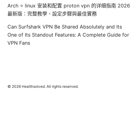
Arch ⭐ linux 安装和配置 proton vpn 的详细指南 2026
最新版：完整教學、設定步驟與最佳實務
Can Surfshark VPN Be Shared Absolutely and Its
One of Its Standout Features: A Complete Guide for
VPN Fans
© 2026 Healthsolved. All rights reserved.