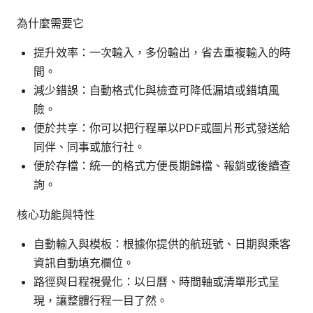
為什麼需要它
提升效率：一次輸入，多份輸出，省去重複輸入的時
間。
減少錯誤：自動格式化與檢查可降低漏填或錯填風
險。
便於共享：你可以把行程單以PDF或圖片形式發送給
同伴、同事或旅行社。
便於存檔：統一的格式方便長期歸檔、報銷或後續查
詢。
核心功能與特性
自動輸入與模板：根據你提供的航班號、日期與乘客
資訊自動填充欄位。
路徑與日程視覺化：以日曆、時間軸或清單形式呈
現，讓整體行程一目了然。