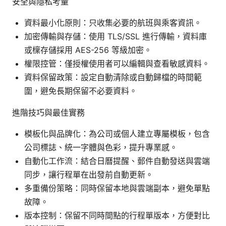
安全與隱私考量
資料最小化原則：只收集必要的航班與乘客資訊。
加密傳輸與存儲：使用 TLS/SSL 進行傳輸，資料庫
或檁存儲採用 AES-256 等級加密。
權限控管：僅授權使用者可以編輯與查看敏感資料。
資料保留政策：設定自動清除或自動歸檔的時間範
圍，避免長期保留不必要資料。
進階技巧與最佳實務
模板化與品牌化：為公司或個人建立專屬模板，包含
公司標誌、統一字體與色彩，提升專業感。
自動化工作流：結合日曆提醒、郵件自動發送與雲端
同步，讓行程單在出發前自動更新。
多重備份策略：同時保留本地與雲端副本，避免單點
故障。
版本控制：保留不同時間點的行程單版本，方便對比