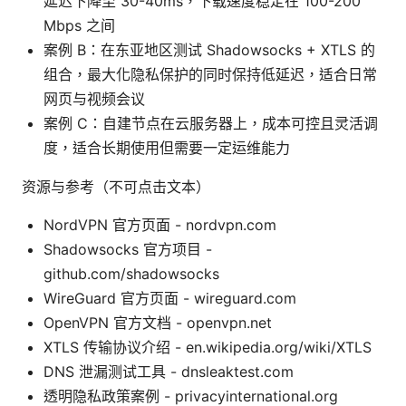
延迟下降至 30-40ms，下载速度稳定在 100-200
Mbps 之间
案例 B：在东亚地区测试 Shadowsocks + XTLS 的
组合，最大化隐私保护的同时保持低延迟，适合日常
网页与视频会议
案例 C：自建节点在云服务器上，成本可控且灵活调
度，适合长期使用但需要一定运维能力
资源与参考（不可点击文本）
NordVPN 官方页面 - nordvpn.com
Shadowsocks 官方项目 -
github.com/shadowsocks
WireGuard 官方页面 - wireguard.com
OpenVPN 官方文档 - openvpn.net
XTLS 传输协议介绍 - en.wikipedia.org/wiki/XTLS
DNS 泄漏测试工具 - dnsleaktest.com
透明隐私政策案例 - privacyinternational.org