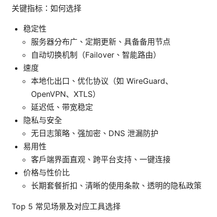
关键指标：如何选择
稳定性
服务器分布广、定期更新、具备备用节点
自动切换机制（Failover、智能路由）
速度
本地化出口、优化协议（如 WireGuard、
OpenVPN、XTLS）
延迟低、带宽稳定
隐私与安全
无日志策略、强加密、DNS 泄漏防护
易用性
客户端界面直观、跨平台支持、一键连接
价格与性价比
长期套餐折扣、清晰的使用条款、透明的隐私政策
Top 5 常见场景及对应工具选择