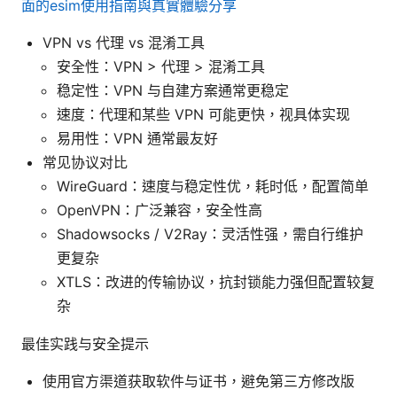
面的esim使用指南與真實體驗分享
VPN vs 代理 vs 混淆工具
安全性：VPN > 代理 > 混淆工具
稳定性：VPN 与自建方案通常更稳定
速度：代理和某些 VPN 可能更快，视具体实现
易用性：VPN 通常最友好
常见协议对比
WireGuard：速度与稳定性优，耗时低，配置简单
OpenVPN：广泛兼容，安全性高
Shadowsocks / V2Ray：灵活性强，需自行维护
更复杂
XTLS：改进的传输协议，抗封锁能力强但配置较复
杂
最佳实践与安全提示
使用官方渠道获取软件与证书，避免第三方修改版