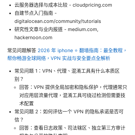
云服务器选择与成本比较 - cloudpricing.com
自建节点入门指南 -
digitalocean.com/community/tutorials
研究性文章与业内报道 - medium.com,
hackernoon.com
常见问题解答
2026 年 iphone ⭐ 翻墙指南：最全教程，
帮你畅游全球网络，VPN 实战与安全要点全解析
常见问题 1：VPN、代理、混淆工具有什么本质区
别？
回答：VPN 提供全局加密和隐私保护，代理通常只
对应用层流量代理，混淆工具可绕过检测但需要技
术配置
常见问题 2：如何评估一个 VPN 的隐私承诺是否可
信？
回答：查看日志政策、司法辖区、独立第三方审计