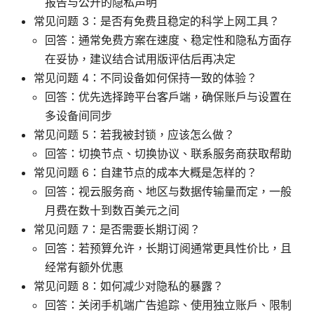
报告与公开的隐私声明
常见问题 3：是否有免费且稳定的科学上网工具？
回答：通常免费方案在速度、稳定性和隐私方面存
在妥协，建议结合试用版评估后再决定
常见问题 4：不同设备如何保持一致的体验？
回答：优先选择跨平台客户端，确保账户与设置在
多设备间同步
常见问题 5：若我被封锁，应该怎么做？
回答：切换节点、切换协议、联系服务商获取帮助
常见问题 6：自建节点的成本大概是怎样的？
回答：视云服务商、地区与数据传输量而定，一般
月费在数十到数百美元之间
常见问题 7：是否需要长期订阅？
回答：若预算允许，长期订阅通常更具性价比，且
经常有额外优惠
常见问题 8：如何减少对隐私的暴露？
回答：关闭手机端广告追踪、使用独立账户、限制