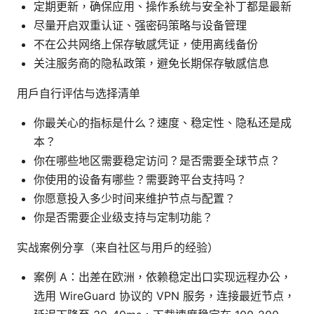
定期更新，确保应用、操作系统与安全补丁都是最新
尽量开启双重认证、强密码策略与设备管理
不在公共网络上保存敏感凭证，使用离线备份
关注服务商的隐私政策，避免长期保存敏感信息
用户自行评估与选择清单
你最关心的指标是什么？速度、稳定性、隐私还是成
本？
你在哪些地区需要稳定访问？是否需要全球节点？
你使用的设备有哪些？需要跨平台支持吗？
你愿意投入多少时间来维护节点与配置？
你是否需要企业级支持与定制功能？
实战案例分享（来自社区与用户的经验）
案例 A：出差在欧洲，依赖稳定出口实现远程办公，
选用 WireGuard 协议的 VPN 服务，连接最近节点，