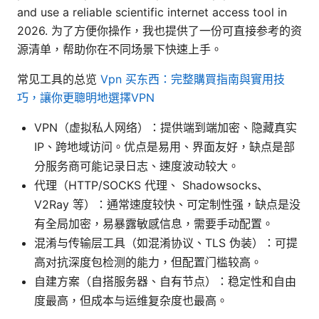
and use a reliable scientific internet access tool in
2026. 为了方便你操作，我也提供了一份可直接参考的资
源清单，帮助你在不同场景下快速上手。
常见工具的总览
Vpn 买东西：完整購買指南與實用技
巧，讓你更聰明地選擇VPN
VPN（虚拟私人网络）：提供端到端加密、隐藏真实
IP、跨地域访问。优点是易用、界面友好，缺点是部
分服务商可能记录日志、速度波动较大。
代理（HTTP/SOCKS 代理、 Shadowsocks、
V2Ray 等）：通常速度较快、可定制性强，缺点是没
有全局加密，易暴露敏感信息，需要手动配置。
混淆与传输层工具（如混淆协议、TLS 伪装）：可提
高对抗深度包检测的能力，但配置门槛较高。
自建方案（自搭服务器、自有节点）：稳定性和自由
度最高，但成本与运维复杂度也最高。