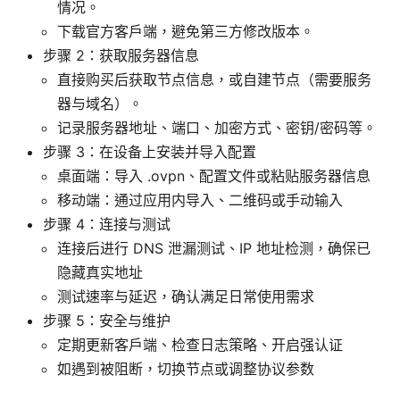
情况。
下载官方客户端，避免第三方修改版本。
步骤 2：获取服务器信息
直接购买后获取节点信息，或自建节点（需要服务
器与域名）。
记录服务器地址、端口、加密方式、密钥/密码等。
步骤 3：在设备上安装并导入配置
桌面端：导入 .ovpn、配置文件或粘贴服务器信息
移动端：通过应用内导入、二维码或手动输入
步骤 4：连接与测试
连接后进行 DNS 泄漏测试、IP 地址检测，确保已
隐藏真实地址
测试速率与延迟，确认满足日常使用需求
步骤 5：安全与维护
定期更新客户端、检查日志策略、开启强认证
如遇到被阻断，切换节点或调整协议参数