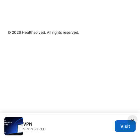
© 2026 Healthsolved. All rights reserved.
×
VPN
Visit
SPONSORED