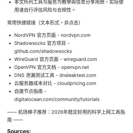
本文所列工具与服务为教學與信息分享用途，实际使
用请自行评估风险与合规性。
常用快速链接（文本形式，非点击）
NordVPN 官方页面 - nordvpn.com
Shadowsocks 官方项目 -
github.com/shadowsocks
WireGuard 官方页面 - wireguard.com
OpenVPN 官方文档 - openvpn.net
DNS 泄漏测试工具 - dnsleaktest.com
云服务器成本对比 - cloudpricing.com
自建节点指南 -
digitalocean.com/community/tutorials
—— 机场梯子推荐：2026年稳定好用的科学上网工具指
南 ——
Sources: