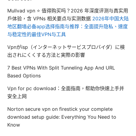
Mullvad vpn ⭐ 值得购买吗？2026 年深度评测与真实用
户体验，含 VPNs 相关要点与实测数据
2026年中国大陆
地区翻墙必备app选择指南与推荐：全面提升隐私、速度
与稳定性的最佳VPN与工具
Vpnがisp（インターネットサービスプロバイダ）に検
出されにくくする方法と実際の影響
7 Best VPNs With Split Tunneling App And URL
Based Options
Vpn for pc download：全面指南，帮助你快速上手并
安全上网
Norton secure vpn on firestick your complete
download setup guide: Everything You Need to
Know