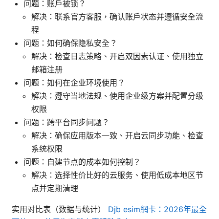
问题：账户被锁？
解决：联系官方客服，确认账户状态并遵循安全流
程
问题：如何确保隐私安全？
解决：检查日志策略、开启双因素认证、使用独立
邮箱注册
问题：如何在企业环境使用？
解决：遵守当地法规、使用企业级方案并配置分级
权限
问题：跨平台同步问题？
解决：确保应用版本一致、开启云同步功能、检查
系统权限
问题：自建节点的成本如何控制？
解决：选择性价比好的云服务、使用低成本地区节
点并定期清理
实用对比表（数据与统计）
Djb esim網卡：2026年最全