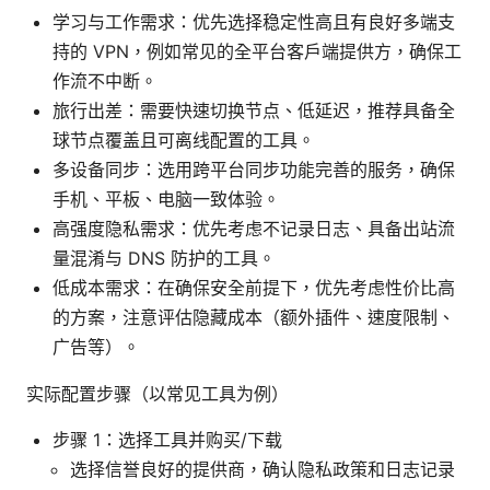
学习与工作需求：优先选择稳定性高且有良好多端支
持的 VPN，例如常见的全平台客户端提供方，确保工
作流不中断。
旅行出差：需要快速切换节点、低延迟，推荐具备全
球节点覆盖且可离线配置的工具。
多设备同步：选用跨平台同步功能完善的服务，确保
手机、平板、电脑一致体验。
高强度隐私需求：优先考虑不记录日志、具备出站流
量混淆与 DNS 防护的工具。
低成本需求：在确保安全前提下，优先考虑性价比高
的方案，注意评估隐藏成本（额外插件、速度限制、
广告等）。
实际配置步骤（以常见工具为例）
步骤 1：选择工具并购买/下载
选择信誉良好的提供商，确认隐私政策和日志记录