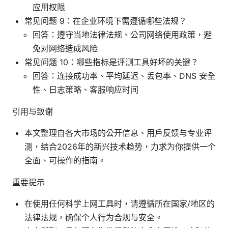
应用权限
常见问题 9：在企业环境下需遵循哪些法规？
回答：遵守当地法律法规、公司网络使用政策，避
免对网络造成风险
常见问题 10：哪些指标是评测工具好坏的关键？
回答：连接成功率、平均延迟、丢包率、DNS 安全
性、日志策略、客服响应时间
引用与致谢
本文整理自各大市场的公开信息、用户反馈与专业评
测，结合2026年的新兴技术趋势，力求为你提供一个
全面、可操作的指南。
重要提示
在使用任何科学上网工具时，请遵循所在国家/地区的
法律法规，确保个人行为合规与安全。