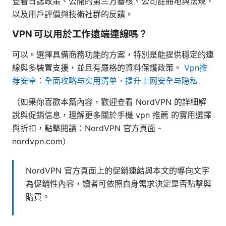
查看日誌政策、公開的第三方審核、公司註冊地與法規、
以及用戶評價與技術社群的反饋。
VPN 可以用於工作遠端連線嗎？
可以。選擇具備商務功能的方案，特別是能提供穩定的連
線與多裝置支援，並且有嚴格的資料保護政策。
Vpn推
荐安卓：全面攻略与实用清单，提升上网安全与隐私
（如果你喜歡本篇內容，歡迎查看 NordVPN 的詳細解
說與促銷信息，理解更多關於手機 vpn 推薦 的實用選擇
與折扣，點擊閱讀：NordVPN 官方頁面 -
nordvpn.com）
NordVPN 官方頁面上的促銷連結與本文的導向文字
為促銷性內容，讀者可依照自身需求決定是否點擊與
購買。