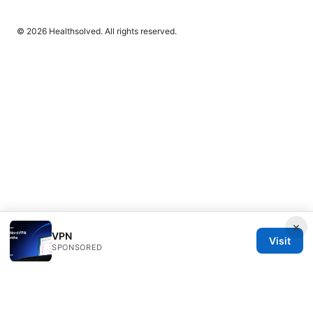
© 2026 Healthsolved. All rights reserved.
×
VPN
Visit
SPONSORED
Healthsolved Group LLC
233 South Wacker Drive