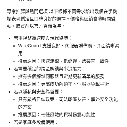
專家推薦與熱門選項 以下根據不同需求給出幾個在手機
端表現穩定且口碑良好的選擇。價格與促銷會隨時間變
動，購買前以官方頁面為準。
若重視整體速度與現代協議：
WireGuard 支援良好、伺服器遍佈廣、介面清晰易
用
推薦原因：快速連線、低延遲、跨裝置一致性
若需要穩定的跨區解鎖與串流能力：
擁有多個解鎖伺服器且定期更新清單的服務
推薦原因：更高成功解鎖率、伺服器負載平衡
若以隱私與安全為首要：
具有嚴格日誌政策、司法轄區友善、額外安全功能
的方案
推薦原因：較低風險的資料暴露可能性
若是家庭多設備使用：