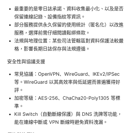
最重要的是零日誌承諾、資料收集最小化、以及是否
保留連線記錄、設備指紋等資訊。
部分服務提供永久保留的使用統計（匿名化）以改進
服務，選擇前需仔細閱讀鬆綁條款。
法規與地理位置：某些司法管轄區對資料保護法較嚴
格，影響長期日誌保存與法規遵循。
安全性與協議支援
常見協議：OpenVPN、WireGuard、IKEv2/IPSec
等。WireGuard 以其高效率與低延遲而普遍獲得好
評。
加密等級：AES-256、ChaCha20-Poly1305 等標
準。
Kill Switch（自動斷線保護）與 DNS 洗牌等功能，
能在連線中斷或 VPN 斷線時避免資料洩漏。