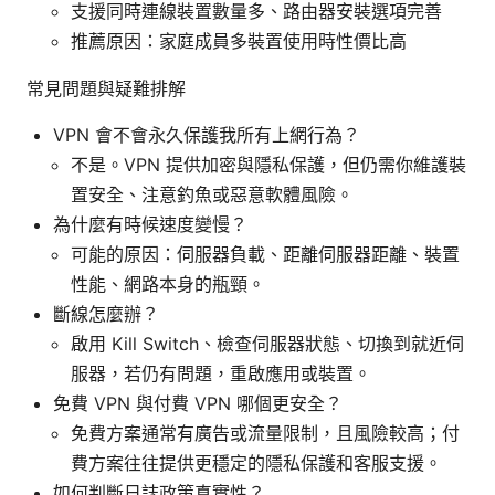
支援同時連線裝置數量多、路由器安裝選項完善
推薦原因：家庭成員多裝置使用時性價比高
常見問題與疑難排解
VPN 會不會永久保護我所有上網行為？
不是。VPN 提供加密與隱私保護，但仍需你維護裝
置安全、注意釣魚或惡意軟體風險。
為什麼有時候速度變慢？
可能的原因：伺服器負載、距離伺服器距離、裝置
性能、網路本身的瓶頸。
斷線怎麼辦？
啟用 Kill Switch、檢查伺服器狀態、切換到就近伺
服器，若仍有問題，重啟應用或裝置。
免費 VPN 與付費 VPN 哪個更安全？
免費方案通常有廣告或流量限制，且風險較高；付
費方案往往提供更穩定的隱私保護和客服支援。
如何判斷日誌政策真實性？