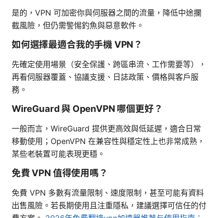
是的，VPN 可加密你與伺服器之間的流量，降低中途攔
截風險，但仍需警惕釣魚與惡意軟件。
如何選擇最適合我的手機 VPN？
先確定使用場景（安全保護、跨區串流、工作需要等），
再看伺服器覆蓋、協議支援、日誌政策、價格與客戶服
務。
WireGuard 與 OpenVPN 哪個更好？
一般而言，WireGuard 提供更高效與低延遲，適合日常
移動使用；OpenVPN 在兼容性與穩定性上也非常成熟，
某些老裝置可能表現更穩。
免費 VPN 值得使用嗎？
免費 VPN 多數有流量限制、速度限制，甚至可能有資料
出售風險。若長期使用且注重隱私，建議選擇可信任的付
費方案。
2026年免费翻墙vpn加速器推荐与使用指南：