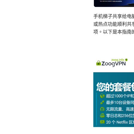
手机梯子共享给电
或热点功能顺利共
项。以下是本指南