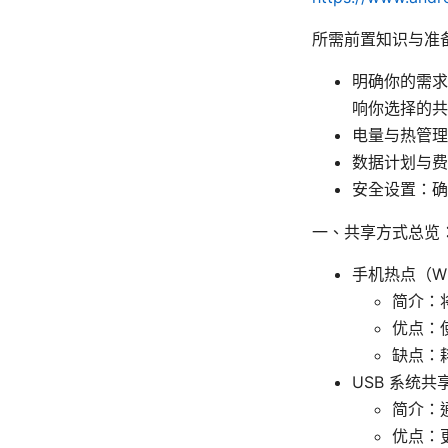
所需前置知识与准
明确你的需求
响你选择的共
电量与热管理
数据计划与费
安全设置：确
一、共享方式总览
手机热点（Wi
简介：
优点：
缺点：
USB 系统共享（
简介：
优点：