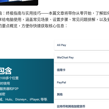
脑：终极指南与实用技巧——本篇文章将带你从零开始，了解如
享给电脑使用，涵盖常见场景、设置步骤、常见问题排解，以及
的要点概览，方便你快速获取核心信息：