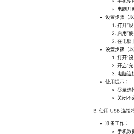
手机使
电脑开
设置步骤（以 
打开“设
启用“
在电脑
设置步骤（以 
打开“设
开启“允
电脑连接
使用提示：
尽量选
关闭不
B. 使用 USB 
准备工作：
手机数