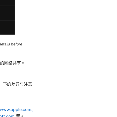
etails before
脑的网络共享。
nux）下的差异与注意
//www.apple.com、
oft.com
等。