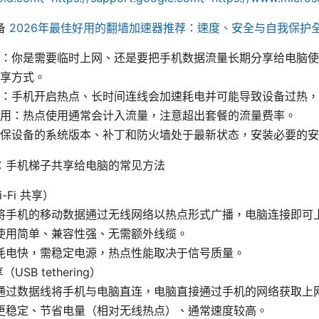
备
2026年最佳好用的翻墙加速器推荐：速度、安全与自我保护
：你是需要临时上网、还是要把手机数据流量长期分享给电脑使
享方式。
：手机开启热点、长时间连线会加速耗电并可能导致设备过热，
用：热点使用通常会计入流量，注意超出套餐的流量费率。
保设备的系统版本、补丁和防火墙处于最新状态，安装必要的安
：手机梯子共享给电脑的常见方法
-Fi 共享）
将手机的移动数据通过无线网络以热点形式广播，电脑连接即可
使用简单、兼容性强、无需额外线缆。
耗电快，需稳定电源，热点性能取决于信号质量。
USB tethering）
通过数据线将手机与电脑直连，电脑直接通过手机的网络获取上
更稳定、节省电量（相对无线热点）、通常速度较高。