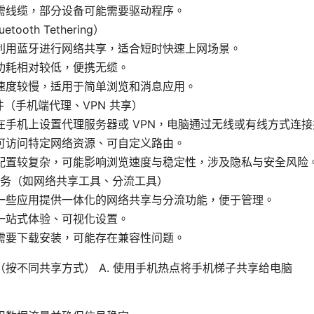
需线缆，部分设备可能需要驱动程序。
tooth Tethering）
利用蓝牙进行网络共享，适合短时快速上网场景。
功耗相对较低，便携无缆。
速度较慢，适用于简单浏览和消息应用。
件（手机端代理、VPN 共享）
在手机上设置代理服务器或 VPN，电脑通过无线或有线方式连
可访问特定网络资源、可自定义路由。
配置较复杂，可能影响浏览速度与稳定性，涉及隐私与安全风险
务（如网络共享工具、分流工具）
一些应用提供一体化的网络共享与分流功能，便于管理。
一站式体验、可视化设置。
需要下载安装，可能存在兼容性问题。
按不同共享方式） A. 使用手机热点将手机梯子共享给电脑