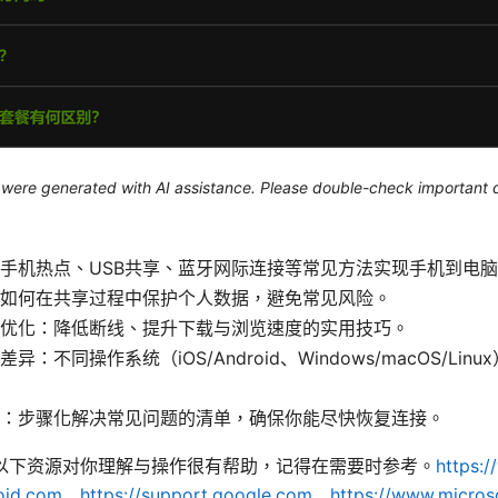
le were generated with AI assistance. Please double-check important d
手机热点、USB共享、蓝牙网际连接等常见方法实现手机到电
如何在共享过程中保护个人数据，避免常见风险。
优化：降低断线、提升下载与浏览速度的实用技巧。
异：不同操作系统（iOS/Android、Windows/macOS/Li
：步骤化解决常见问题的清单，确保你能尽快恢复连接。
以下资源对你理解与操作很有帮助，记得在需要时参考。
https:
oid.com、https://support.google.com、https://www.micros