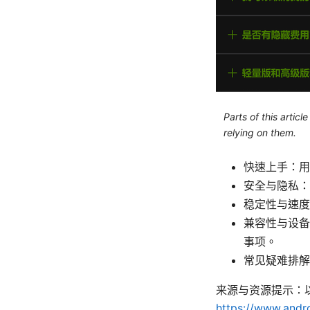
Parts of this artic
relying on them.
快速上手：用
安全与隐私：
稳定性与速度
兼容性与设备差
事项。
常见疑难排解
来源与资源提示：
https://www.andr