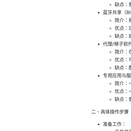
缺点：
蓝牙共享（Blue
简介：
优点：
缺点：
代理/梯子软
简介：
优点：
缺点：
专用应用与服
简介：
优点：
缺点：
二、具体操作步骤（
准备工作：