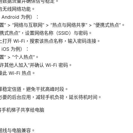
用数据流量并确保信号稳定。
启无线网络功能。
Android 为例）：
置” > “网络与互联网” > “热点与网络共享” > “便携式热点”。
便携式热点”，设置网络名称（SSID）与密码。
上打开 Wi-Fi，搜索该热点名称，输入密码连接。
iOS 为例）：
置” > “个人热点”。
许其他人加入”并确认 Wi-Fi 密码。
此 Wi-Fi 热点。
择稳定信道，避免干扰高峰时段。
必要的后台应用，减轻手机负荷，延长待机时间。
连接将手机梯子共享给电脑
据线与电脑兼容。