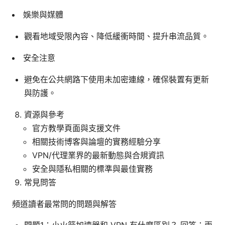
娛樂與媒體
觀看地域受限內容、降低緩衝時間、提升串流品質。
安全注意
避免在公共網路下使用未加密連線，確保裝置有更新
與防護。
資源與參考
官方教學頁面與支援文件
相關技術博客與論壇的實務經驗分享
VPN/代理業界的最新動態與合規資訊
安全與隱私相關的標準與最佳實務
常見問答
頻道讀者最常問的問題與解答
問題1：小火箭加速器和 VPN 有什麼區別？ 回答：兩