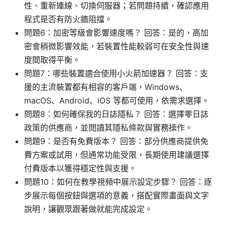
性、重新連線、切換伺服器；若問題持續，確認應用
程式是否有防火牆阻擋。
問題6：加密等級會影響速度嗎？ 回答：是的，高加
密會稍微影響效能，若裝置性能較弱可在安全性與速
度間取得平衡。
問題7：哪些裝置適合使用小火箭加速器？ 回答：支
援的主流裝置都有相容的客戶端，Windows、
macOS、Android、iOS 等都可使用，依需求選擇。
問題8：如何確保我的日誌隱私？ 回答：選擇零日誌
政策的供應商，並閱讀其隱私條款與實務操作。
問題9：是否有免費版本？ 回答：部分供應商提供免
費方案或試用，但通常功能受限，長期使用建議選擇
付費版本以獲得穩定性與支援。
問題10：如何在教學視頻中展示設定步驟？ 回答：逐
步展示每個按鈕與選項的意義，搭配實際畫面與文字
說明，讓觀眾跟著做就能完成設定。