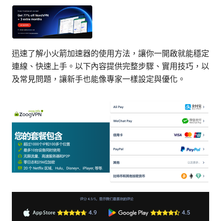
迅速了解小火箭加速器的使用方法，讓你一開啟就能穩定
連線、快速上手。以下內容提供完整步驟、實用技巧，以
及常見問題，讓新手也能像專家一樣設定與優化。