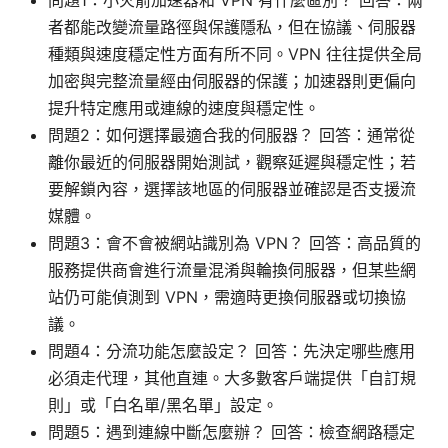
者都能改變流量路徑與保護隱私，但在協議、伺服器
種類與速度穩定性方面有所不同。VPN 往往提供全局
加密與完整流量經由伺服器的保護；加速器則更偏向
提升特定應用或連線的速度與穩定性。
問題2：如何選擇最適合我的伺服器？ 回答：通常從
離你最近的伺服器開始測試，觀察延遲與穩定性；若
要解鎖內容，選擇該地區的伺服器並確認是否支援流
媒體。
問題3：會不會被網站識別為 VPN？ 回答：高品質的
服務提供商會進行流量混淆與輪換伺服器，但某些網
站仍可能偵測到 VPN，需適時更換伺服器或切換協
議。
問題4：分流功能怎麼設定？ 回答：先決定哪些應用
必須走代理，其他直連。大多數客戶端提供「自訂規
則」或「白名單/黑名單」設定。
問題5：遇到連線中斷怎麼辦？ 回答：檢查網路穩定