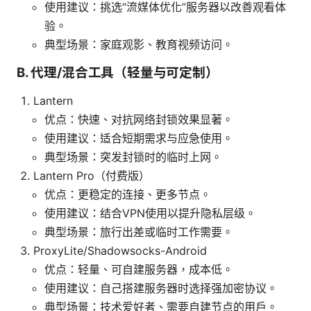
使用建议：挑选“流媒体优化”服务器以改善观看体
验。
典型场景：家庭观影、教育视频访问。
B. 代理/混合工具（轻量与可定制）
Lantern
优点：快速、对抗网络封锁效果显著。
使用建议：适合短期需求与应急使用。
典型场景：突发封锁时的临时上网。
Lantern Pro（付费版）
优点：更稳定的连接、更多节点。
使用建议：结合VPN使用以提升隐私层级。
典型场景：旅行出差或临时工作需要。
ProxyLite/Shadowsocks-Android
优点：轻量、可自建服务器，成本低。
使用建议：自己搭建服务器时选择强加密协议。
典型场景：技术爱好者、需要自建节点的用户。