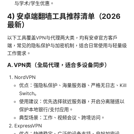
与学术/学生优惠。
4) 安卓端翻墙工具推荐清单（2026
最新）
以下工具覆盖VPN与代理两大类，均有安卓官方客户
端，常见的隐私保护与加密机制，适合日常使用与轻量级
工作需求。
A. VPN类（全局代理，适合多设备同步）
NordVPN
优点：强隐私保护、海量服务器、严格无日志、Kill
Switch。
使用建议：优先选择就近服务器，开启分离隧道以
保护本地银行/支付应用。
典型场景：工作、视频会议、跨境访问。
ExpressVPN
优点：快速稳定、广泛的设备支持、良好加密设