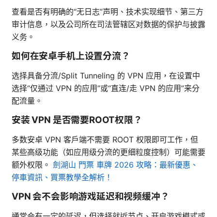
查看是否有明确的“无日志”声明、技术实现细节、第三方
审计信息，以及公司所在司法管辖区对数据的保护与披露
义务。
如何在安卓手机上设置分流？
选择具备分流/Split Tunneling 的 VPN 应用，在设置中
选择“仅通过 VPN 的应用”或“直连/走 VPN 的应用”来分
配流量。
安装 VPN 是否需要ROOT权限？
多数安卓 VPN 客户端不需要 ROOT 权限即可工作，但
某些高级功能（如应用级分流的更细粒度控制）可能需要
额外权限。
劍湖山 門票 車牌 2026 攻略：最新優惠、
停車資訊、買票教學全解析！
VPN 会不会影响游戏延迟和视频缓冲？
通常会有一定的延迟，但选择就近节点、开启游戏模式或