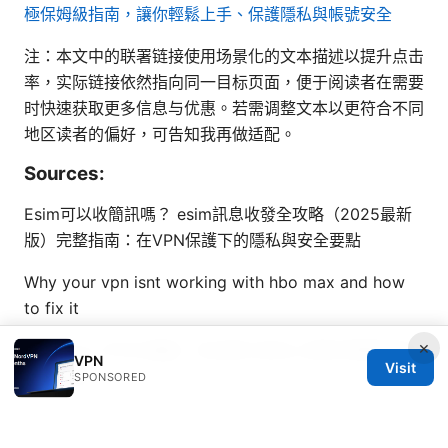
極保姆級指南，讓你輕鬆上手、保護隱私與帳號安全
注：本文中的联署链接使用场景化的文本描述以提升点击
率，实际链接依然指向同一目标页面，便于阅读者在需要
时快速获取更多信息与优惠。若需调整文本以更符合不同
地区读者的偏好，可告知我再做适配。
Sources:
Esim可以收簡訊嗎？ esim訊息收發全攻略（2025最新
版）完整指南：在VPN保護下的隱私與安全要點
Why your vpn isnt working with hbo max and how
to fix it
×
Nodrama VPN大揭秘：在加拿大安全上网的完整指南与
VPN
Visit
实用资源
SPONSORED
Twitch chat not working with vpn heres how to fix it
路由器科学上网：详细指南与设置教程 ⭐ vpn怎么挂：