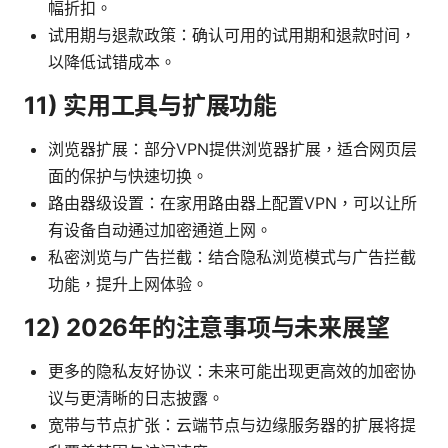
幅折扣。
试用期与退款政策：确认可用的试用期和退款时间，
以降低试错成本。
11) 实用工具与扩展功能
浏览器扩展：部分VPN提供浏览器扩展，适合网页层
面的保护与快速切换。
路由器级设置：在家用路由器上配置VPN，可以让所
有设备自动通过加密通道上网。
私密浏览与广告拦截：结合隐私浏览模式与广告拦截
功能，提升上网体验。
12) 2026年的注意事项与未来展望
更多的隐私友好协议：未来可能出现更高效的加密协
议与更清晰的日志披露。
宽带与节点扩张：云端节点与边缘服务器的扩展将提