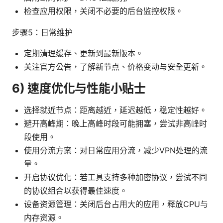
检查应用权限，关闭不必要的后台监控权限。
步骤5：日常维护
定期清理缓存、更新到最新版本。
关注官方公告，了解新节点、价格变动与安全更新。
6) 速度优化与性能小贴士
选择就近节点：距离越近，延迟越低，稳定性越好。
避开高峰期：晚上高峰时段可能拥塞，尝试非高峰时
段使用。
使用分流方案：对日常应用分流，减少VPN处理的流
量。
开启协议优化：若工具支持多种加密协议，尝试不同
的协议组合以获得最佳速度。
设备资源管理：关闭后台占用大的应用，释放CPU与
内存资源。