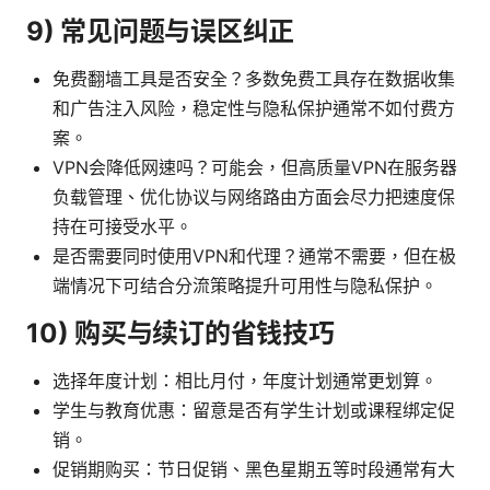
9) 常见问题与误区纠正
免费翻墙工具是否安全？多数免费工具存在数据收集
和广告注入风险，稳定性与隐私保护通常不如付费方
案。
VPN会降低网速吗？可能会，但高质量VPN在服务器
负载管理、优化协议与网络路由方面会尽力把速度保
持在可接受水平。
是否需要同时使用VPN和代理？通常不需要，但在极
端情况下可结合分流策略提升可用性与隐私保护。
10) 购买与续订的省钱技巧
选择年度计划：相比月付，年度计划通常更划算。
学生与教育优惠：留意是否有学生计划或课程绑定促
销。
促销期购买：节日促销、黑色星期五等时段通常有大