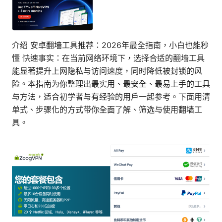
介绍 安卓翻墙工具推荐：2026年最全指南，小白也能秒
懂 快速事实：在当前网络环境下，选择合适的翻墙工具
能显著提升上网隐私与访问速度，同时降低被封锁的风
险。本指南为你整理出最实用、最安全、最易上手的工具
与方法，适合初学者与有经验的用户一起参考。下面用清
单式、步骤化的方式带你全面了解、筛选与使用翻墙工
具。