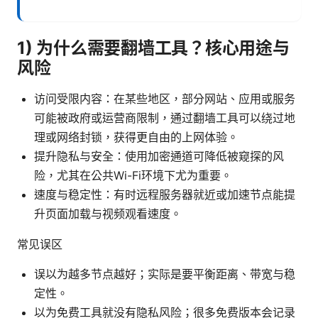
1) 为什么需要翻墙工具？核心用途与
风险
访问受限内容：在某些地区，部分网站、应用或服务
可能被政府或运营商限制，通过翻墙工具可以绕过地
理或网络封锁，获得更自由的上网体验。
提升隐私与安全：使用加密通道可降低被窥探的风
险，尤其在公共Wi-Fi环境下尤为重要。
速度与稳定性：有时远程服务器就近或加速节点能提
升页面加载与视频观看速度。
常见误区
误以为越多节点越好；实际是要平衡距离、带宽与稳
定性。
以为免费工具就没有隐私风险；很多免费版本会记录