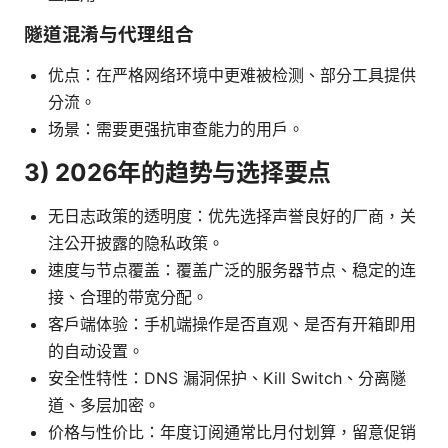
隧道混淆与代理组合
优点：在严格网络环境中更难被检测、部分工具提供
分流。
场景：需要更强抗审查能力的用户。
3) 2026年的趋势与选择要点
无日志政策的透明度：优先选择声誉良好的厂商，关
注公开披露的隐私政策。
速度与节点覆盖：覆盖广泛的服务器节点、稳定的连
接、合理的带宽分配。
客户端体验：手机端操作是否直观、是否有开箱即用
的自动设置。
安全性特性：DNS 漏洞保护、Kill Switch、分离隧
道、多层加密。
价格与性价比：年度订阅通常比月付划算，留意促销