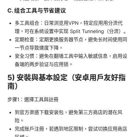
C. 组合工具与节省建议
多工具组合：日常浏览用VPN，特定应用用分流代
理，可在系统设置中实现 Split Tunneling（分流）。
定期检查：定期更换服务器节点，避免长时间使用同
一节点导致速度下降。
安全习惯：避免在翻墙工具中输入敏感信息，启用设
备端的两步验证与应用锁。
5) 安裝與基本設定（安卓用戶友好指
南）
步骤1：選擇工具與註冊
到官方渠道下载安装包，避免第三方商店的潜在风
险。
完成账户注冊，若遇到地区限制，尝试切换应用商店
区域。