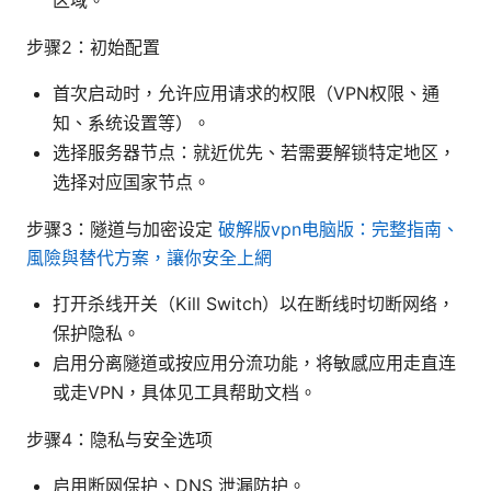
步骤2：初始配置
首次启动时，允许应用请求的权限（VPN权限、通
知、系统设置等）。
选择服务器节点：就近优先、若需要解锁特定地区，
选择对应国家节点。
步骤3：隧道与加密设定
破解版vpn电脑版：完整指南、
風險與替代方案，讓你安全上網
打开杀线开关（Kill Switch）以在断线时切断网络，
保护隐私。
启用分离隧道或按应用分流功能，将敏感应用走直连
或走VPN，具体见工具帮助文档。
步骤4：隐私与安全选项
启用断网保护、DNS 泄漏防护。