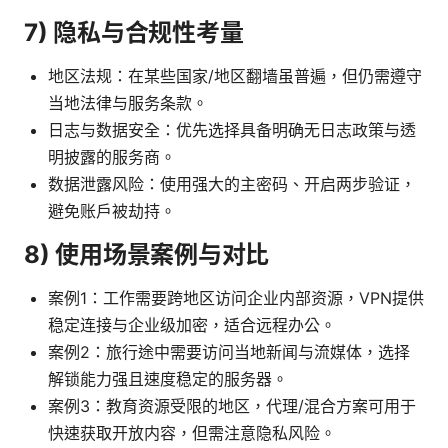
7) 隐私与合规性考量
地区法规：在某些国家/地区翻墙虽普遍，但仍需遵守
当地法律与服务条款。
日志与数据安全：优先选择具备明确无日志政策与透
明披露的服务商。
数据泄露风险：使用强大的主密码、开启两步验证，
避免账户被劫持。
8) 使用场景案例与对比
案例1：工作需要跨地区访问企业内部资源，VPN提供
稳定连接与企业级加密，适合远程办公。
案例2：旅行途中需要访问当地新闻与流媒体，选择
解锁能力强且速度稳定的服务器。
案例3：教育资源受限的地区，代理/混合方案可用于
快速获取开放内容，但需注意隐私风险。