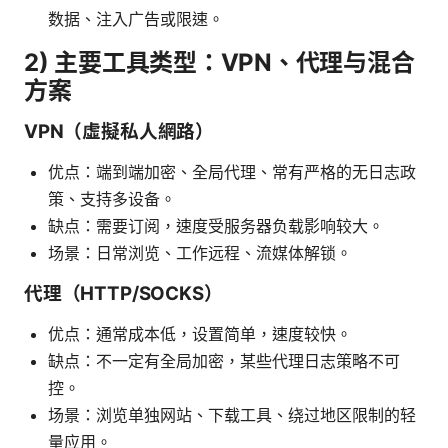
数据、注入广告或限速。
2) 主要工具类型：VPN、代理与混合
方案
VPN（虛擬私人網路）
优点：端到端加密、全局代理、常有严格的无日志政
策、支持多设备。
缺点：需要订阅，速度受服务器负载影响较大。
场景：日常浏览、工作远程、流媒体解锁。
代理（HTTP/SOCKS）
优点：通常成本低，设置简单，速度较快。
缺点：不一定有全局加密，某些代理日志策略不可
控。
场景：浏览单独网站、下载工具、绕过地区限制的轻
量应用。