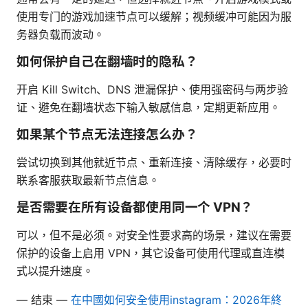
使用专门的游戏加速节点可以缓解；视频缓冲可能因为服
务器负载而波动。
如何保护自己在翻墙时的隐私？
开启 Kill Switch、DNS 泄漏保护、使用强密码与两步验
证、避免在翻墙状态下输入敏感信息，定期更新应用。
如果某个节点无法连接怎么办？
尝试切换到其他就近节点、重新连接、清除缓存，必要时
联系客服获取最新节点信息。
是否需要在所有设备都使用同一个 VPN？
可以，但不是必须。对安全性要求高的场景，建议在需要
保护的设备上启用 VPN，其它设备可使用代理或直连模
式以提升速度。
— 结束 —
在中國如何安全使用instagram：2026年終