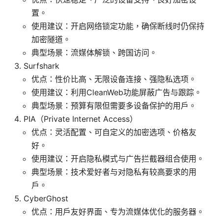
置。
使用建议：开启网络锁定功能，确保断线时仍保持
加密隧道。
典型场景：流媒体解锁、跨国访问。
Surfshark
优点：性价比高、无限设备连接、强隐私选项。
使用建议：利用CleanWeb功能屏蔽广告与跟踪。
典型场景：预算有限但需要多设备保护的用户。
PIA（Private Internet Access）
优点：灵活配置、可自定义的加密选项、价格友
好。
使用建议：开启隐私模式与广告拦截器组合使用。
典型场景：技术爱好者与对隐私有较高要求的用
户。
CyberGhost
优点：用户友好界面、专为流媒体优化的服务器。