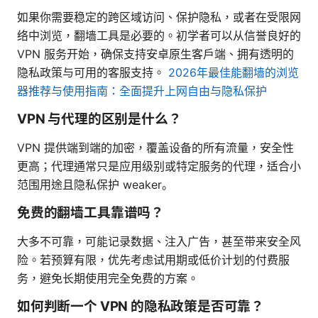
如果你需要稳定的跨区域访问、保护隐私，或者在受限网
络中浏览，翻墙工具是必要的。初学者可以从信誉良好的
VPN 服务开始，确保支持安卓原生客户端、拥有透明的
隐私政策与可用的客服支持。
2026年最佳能翻墙的浏览
器推荐与使用指南：全面提升上网自由与隐私保护
VPN 与代理的区别是什么？
VPN 提供端到端的加密，覆盖设备的所有流量，安全性
更高；代理通常只是应用级别或特定服务的代理，适合小
范围用途且隐私保护 weaker。
免费的翻墙工具靠谱吗？
大多不可靠，可能记录数据、注入广告，甚至带来安全风
险。若预算有限，优先考虑试用期或低价计划的付费服
务，避免长期使用完全免费的方案。
如何判断一个 VPN 的隐私政策是否可靠？