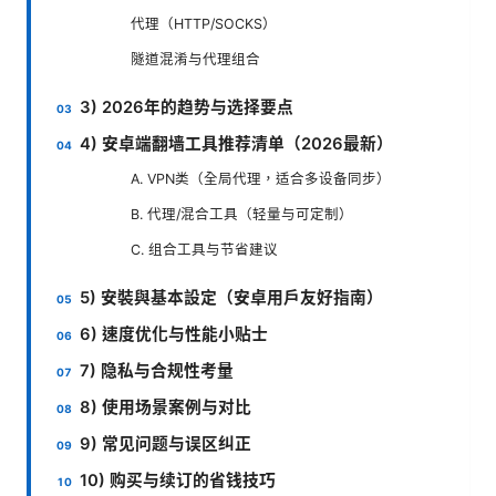
代理（HTTP/SOCKS）
隧道混淆与代理组合
3) 2026年的趋势与选择要点
4) 安卓端翻墙工具推荐清单（2026最新）
A. VPN类（全局代理，适合多设备同步）
B. 代理/混合工具（轻量与可定制）
C. 组合工具与节省建议
5) 安裝與基本設定（安卓用戶友好指南）
6) 速度优化与性能小贴士
7) 隐私与合规性考量
8) 使用场景案例与对比
9) 常见问题与误区纠正
10) 购买与续订的省钱技巧