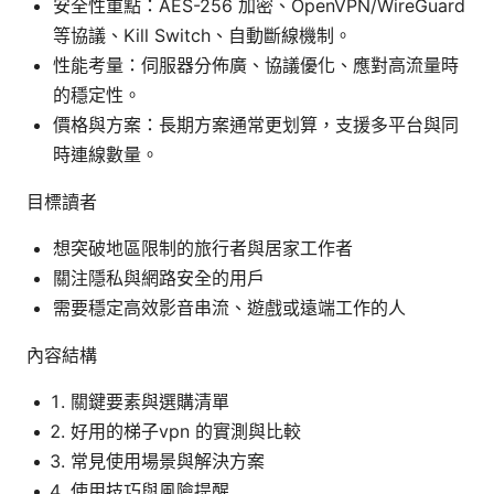
安全性重點：AES-256 加密、OpenVPN/WireGuard
等協議、Kill Switch、自動斷線機制。
性能考量：伺服器分佈廣、協議優化、應對高流量時
的穩定性。
價格與方案：長期方案通常更划算，支援多平台與同
時連線數量。
目標讀者
想突破地區限制的旅行者與居家工作者
關注隱私與網路安全的用戶
需要穩定高效影音串流、遊戲或遠端工作的人
內容結構
關鍵要素與選購清單
好用的梯子vpn 的實測與比較
常見使用場景與解決方案
使用技巧與風險提醒