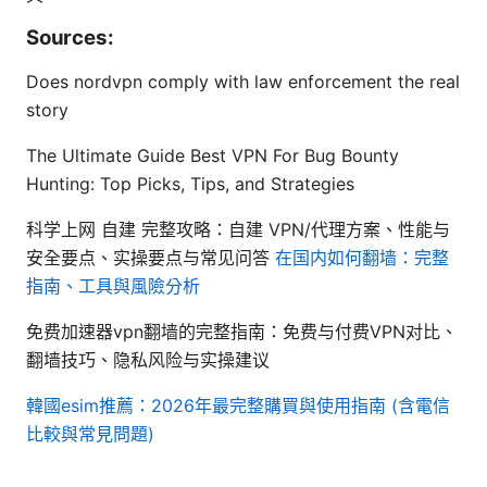
Sources:
Does nordvpn comply with law enforcement the real
story
The Ultimate Guide Best VPN For Bug Bounty
Hunting: Top Picks, Tips, and Strategies
科学上网 自建 完整攻略：自建 VPN/代理方案、性能与
安全要点、实操要点与常见问答
在国内如何翻墙：完整
指南、工具與風險分析
免费加速器vpn翻墙的完整指南：免费与付费VPN对比、
翻墙技巧、隐私风险与实操建议
韓國esim推薦：2026年最完整購買與使用指南 (含電信
比較與常見問題)