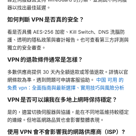
器以找出最佳延遲。
如何判斷 VPN 是否真的安全？
看是否具備 AES-256 加密、Kill Switch、DNS 洗腦防
護、透明的隱私政策與審計報告。也可查看第三方評測與
獨立的安全審查。
VPN 的退款條件通常是怎樣？
多數供應商提供 30 天內全額退款或等值退款。詳情以官
網條款為準，遇到問題可申請客服協助。
中国 可用 的
免费 vpn：全面指南與最新選擇、實用技巧與風險分析
VPN 是否可以讓我在多地上網時保持穩定？
是的，適當切換伺服器與協議，能在不同地區維持較穩定
的連線。但地區網路品質也會影響整體表現。
使用 VPN 會不會影響我的網路供應商（ISP）?