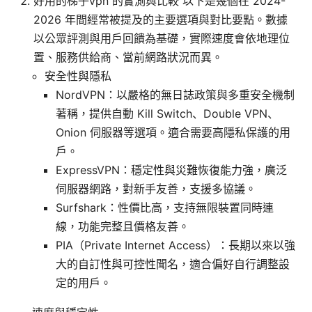
好用的梯子vpn 的實測與比較 以下是幾個在 2024-
2026 年間經常被提及的主要選項與對比要點。數據
以公眾評測與用戶回饋為基礎，實際速度會依地理位
置、服務供給商、當前網路狀況而異。
安全性與隱私
NordVPN：以嚴格的無日誌政策與多重安全機制
著稱，提供自動 Kill Switch、Double VPN、
Onion 伺服器等選項。適合需要高隱私保護的用
戶。
ExpressVPN：穩定性與災難恢復能力強，廣泛
伺服器網路，對新手友善，支援多協議。
Surfshark：性價比高，支持無限裝置同時連
線，功能完整且價格友善。
PIA（Private Internet Access）：長期以來以強
大的自訂性與可控性聞名，適合偏好自行調整設
定的用戶。