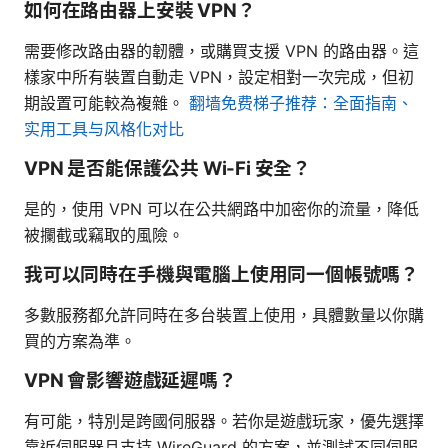
如何在路由器上安裝 VPN？
需要修改路由器的韌體，或購買支援 VPN 的路由器。這
樣家中所有裝置自動走 VPN，設定相對一次完成，但初
期設置可能較為複雜。
翻墙免费梯子推荐：全面指南、
实用工具与风格化对比
VPN 是否能保護公共 Wi-Fi 安全？
是的，使用 VPN 可以在公共網路中加密你的流量，降低
被攔截或竊取的風險。
我可以同時在手機與電腦上使用同一個帳號嗎？
多數服務都允許同時在多台裝置上使用，具體數量以你購
買的方案為準。
VPN 會影響遊戲延遲嗎？
有可能，特別是跨國伺服器。若你是遊戲玩家，優先選擇
靠近伺服器且支持 WireGuard 的方案，並測試不同伺服