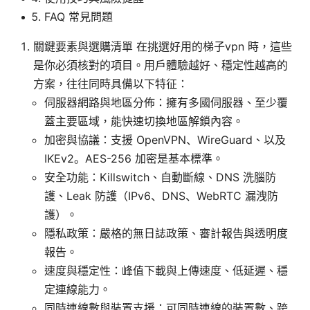
FAQ 常見問題
關鍵要素與選購清單 在挑選好用的梯子vpn 時，這些
是你必須核對的項目。用戶體驗越好、穩定性越高的
方案，往往同時具備以下特征：
伺服器網路與地區分佈：擁有多國伺服器、至少覆
蓋主要區域，能快速切換地區解鎖內容。
加密與協議：支援 OpenVPN、WireGuard、以及
IKEv2。AES-256 加密是基本標準。
安全功能：Killswitch、自動斷線、DNS 洗腦防
護、Leak 防護（IPv6、DNS、WebRTC 漏洩防
護）。
隱私政策：嚴格的無日誌政策、審計報告與透明度
報告。
速度與穩定性：峰值下載與上傳速度、低延遲、穩
定連線能力。
同時連線數與裝置支援：可同時連線的裝置數、跨