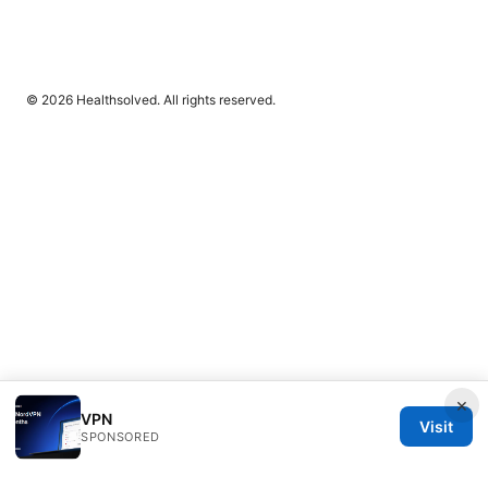
© 2026 Healthsolved. All rights reserved.
×
VPN
Visit
SPONSORED