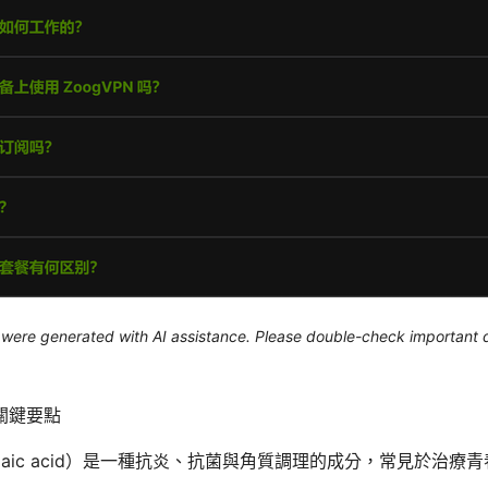
le were generated with AI assistance. Please double-check important d
關鍵要點
elaic acid）是一種抗炎、抗菌與角質調理的成分，常見於治療