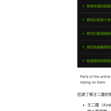
Parts of this artic
relying on them.
迅速了解壬二酸的
壬二酸（Az