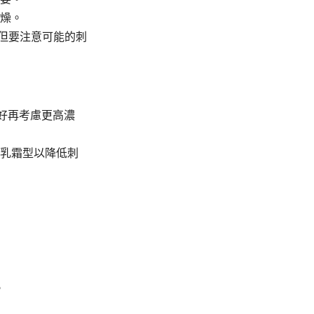
燥。
但要注意可能的刺
良好再考慮更高濃
乳霜型以降低刺
。