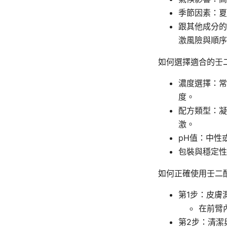
季節因素：夏
跟其他成分的
激風險與順序
如何選擇適合的壬
濃度選擇：常
度。
配方類型：凝
激。
pH值：中性
包裝與穩定性
如何正確使用壬二
第1步：皮膚
在前臂
第2步：清潔