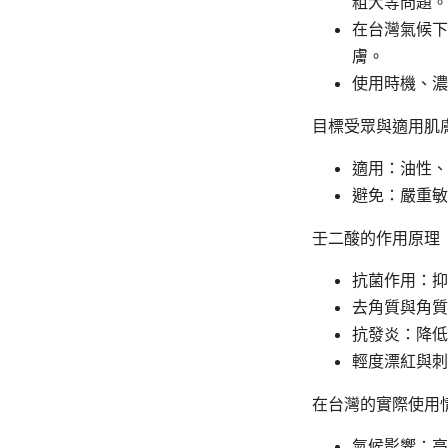
粗大等問題。
在台灣氣候下
膚。
使用時機、濃
目標受眾與適用肌
適用：油性、
避免：嚴重敏
壬二酸的作用原理
抗菌作用：抑制
去角質與角質
抗發炎：降低
輕度漂紅與刺
在台灣的實際使用
氣候影響：高