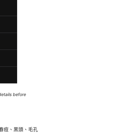
etails before
青春痘、黑頭、毛孔