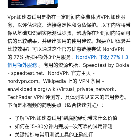
Vpn加速器试用是指在一定时间内免费体验VPN加速服
务，以评估速度、连接稳定性和隐私保护。以下内容将带
你从基础知识到实际测试步骤，帮助你在短时间内得到可
信的比较结果，并给出实用的使用建议。想要立即体验并
比较效果？可以通过这个官方优惠链接尝试 NordVPN
的 77% 折扣+额外3个月服务：
NordVPN 下殺 77%＋3
個月額外服務
。有用的资源包括：Speedtest by Ookla
- speedtest.net、NordVPN 官方主页 -
nordvpn.com、Wikipedia 上的 VPN 条目 -
en.wikipedia.org/wiki/Virtual_private_network、
TechRadar VPN 评测等，具体列表见文末的常用参考。
下面是本视频的简明要点（适合快速浏览）：
了解“VPN加速器试用”到底能给你带来什么价值
如何在15–30分钟内完成一次可靠的试用评测
关键指标与常用测试工具的正确使用