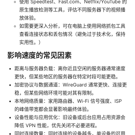
使用 Speedtest、Fast.com、Netflix/YouTube 的
原生播放检测等工具，评估不同服务器下的视频播
放体验。
如需要更深入分析，可在电脑上使用网络抓包工具
查看连接状态和丢包情况（避免过于技术化，保持
实用性。）
影响速度的常见因素
距离与服务器负载：离你近且空闲的服务器通常速度
更快，但某些地区的服务器在特定时段可能更稳。
加密协议与数据通道：WireGuard 通常更快、连接更
稳，但某些网络环境可能对其有限制。
本地网络质量：家用路由器、Wi-Fi 信号强度、ISP
的峰值带宽都会显著影响最终体验。
设备性能与应用优化：旧设备或后台应用占用资源会
降低 VPN 性能，优先关闭不必要进程。
同时连接数量：同时连接的设备越多，单设备的可用