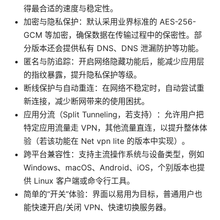
得最合适的速度与稳定性。
加密与隐私保护：默认采用业界标准的 AES-256-
GCM 等加密，确保数据在传输过程中的保密性。部
分版本还会提供私有 DNS、DNS 泄漏防护等功能。
匿名与防追踪：开启网络隐藏功能后，能减少应用层
的指纹暴露，提升隐私保护等级。
断线保护与自动重连：在网络不稳定时，自动尝试重
新连接，减少断网带来的使用困扰。
应用分流（Split Tunneling，若支持）：允许用户把
特定应用流量走 VPN，其他流量直连，以提升整体体
验（若该功能在 Net vpn lite 的版本中实现）。
跨平台兼容性：支持主流操作系统与设备类型，例如
Windows、macOS、Android、iOS，个别版本也提
供 Linux 客户端或命令行工具。
简单的“开关”体验：界面以易用为目标，普通用户也
能快速开启/关闭 VPN、快速切换服务器。