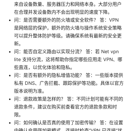
来自设备数量、服务器压力和网络本身。大部分用户
在合理并发设备数内不会出现明显的速度下降。
问：是否需要额外的防火墙或安全软件？ 答：VPN
是网络层的保护，额外的防火墙与操作系统安全策略
可以提升整体防护等级。请确保系统有最新的安全更
新。
问：能否自定义路由以实现分流？ 答：若 Net vpn
lite 支持分流，这将帮助你指定哪些应用走 VPN、哪
些直连，以优化体验和隐私。
问：是否有额外的隐私增值功能？ 答：一些版本提供
私有 DNS、广告拦截、跟踪保护等功能。具体以官方
版本说明为准。
问：退款政策是怎样的？ 答：不同计划可能有不同的
退款条件，建议在购买前查看官方的退款条款和时
限。
问：如何确认是否真的使用了加密传输？ 答：在设置
中确认启用强加密模式，连接时检查“VPN 已连接”状