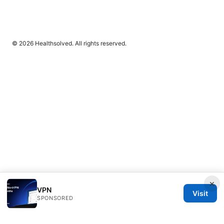
© 2026 Healthsolved. All rights reserved.
×
VPN
Visit
SPONSORED