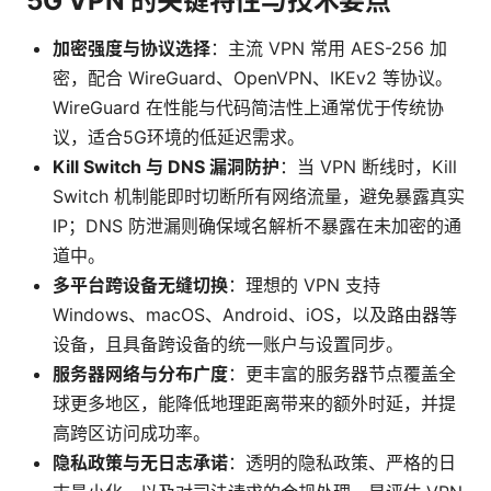
5G VPN 的关键特性与技术要点
加密强度与协议选择
：主流 VPN 常用 AES-256 加
密，配合 WireGuard、OpenVPN、IKEv2 等协议。
WireGuard 在性能与代码简洁性上通常优于传统协
议，适合5G环境的低延迟需求。
Kill Switch 与 DNS 漏洞防护
：当 VPN 断线时，Kill
Switch 机制能即时切断所有网络流量，避免暴露真实
IP；DNS 防泄漏则确保域名解析不暴露在未加密的通
道中。
多平台跨设备无缝切换
：理想的 VPN 支持
Windows、macOS、Android、iOS，以及路由器等
设备，且具备跨设备的统一账户与设置同步。
服务器网络与分布广度
：更丰富的服务器节点覆盖全
球更多地区，能降低地理距离带来的额外时延，并提
高跨区访问成功率。
隐私政策与无日志承诺
：透明的隐私政策、严格的日