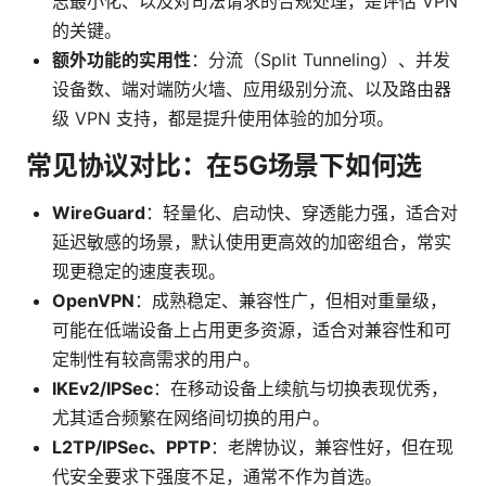
志最小化、以及对司法请求的合规处理，是评估 VPN
的关键。
额外功能的实用性
：分流（Split Tunneling）、并发
设备数、端对端防火墙、应用级别分流、以及路由器
级 VPN 支持，都是提升使用体验的加分项。
常见协议对比：在5G场景下如何选
WireGuard
：轻量化、启动快、穿透能力强，适合对
延迟敏感的场景，默认使用更高效的加密组合，常实
现更稳定的速度表现。
OpenVPN
：成熟稳定、兼容性广，但相对重量级，
可能在低端设备上占用更多资源，适合对兼容性和可
定制性有较高需求的用户。
IKEv2/IPSec
：在移动设备上续航与切换表现优秀，
尤其适合频繁在网络间切换的用户。
L2TP/IPSec、PPTP
：老牌协议，兼容性好，但在现
代安全要求下强度不足，通常不作为首选。