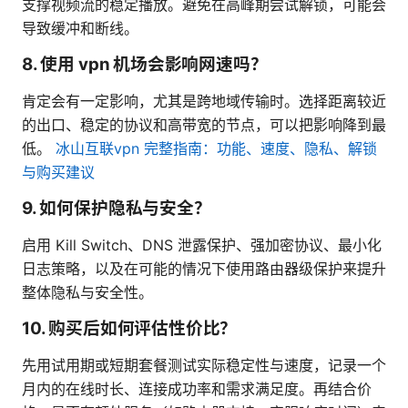
支撑视频流的稳定播放。避免在高峰期尝试解锁，可能会
导致缓冲和断线。
8. 使用 vpn 机场会影响网速吗？
肯定会有一定影响，尤其是跨地域传输时。选择距离较近
的出口、稳定的协议和高带宽的节点，可以把影响降到最
低。
冰山互联vpn 完整指南：功能、速度、隐私、解锁
与购买建议
9. 如何保护隐私与安全？
启用 Kill Switch、DNS 泄露保护、强加密协议、最小化
日志策略，以及在可能的情况下使用路由器级保护来提升
整体隐私与安全性。
10. 购买后如何评估性价比？
先用试用期或短期套餐测试实际稳定性与速度，记录一个
月内的在线时长、连接成功率和需求满足度。再结合价