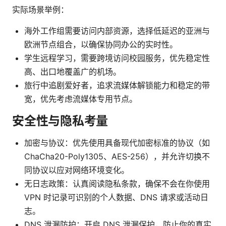
实际场景举例：
海外工作组需要访问内部资源，选择低延迟的亚洲与
欧洲节点组合，以确保协同办公的实时性。
学生远程学习，需要跨境访问校园服务，优先稳定性
高、出口地覆盖广的机场。
旅行中追剧爱好者，追求流媒体解锁能力和稳定的带
宽，优先考虑流媒体专用节点。
安全性与隐私考量
加密与协议：优先使用具备现代加密标准的协议（如
ChaCha20-Poly1305、AES-256），并允许切换不
同协议以应对网络环境变化。
无日志政策：认真阅读隐私条款，确保不会在你使用
VPN 时记录可识别的个人数据、DNS 请求或活动日
志。
DNS 泄漏防护：开启 DNS 泄漏保护，防止你的真实