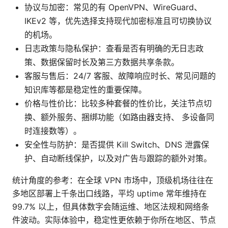
协议与加密：常见的有 OpenVPN、WireGuard、
IKEv2 等，优先选择支持现代加密标准且可切换协议
的机场。
日志政策与隐私保护：查看是否有明确的无日志政
策、数据保留时长及第三方数据共享条款。
客服与售后：24/7 客服、故障响应时长、常见问题的
知识库等都是稳定性的重要保障。
价格与性价比：比较多种套餐的性价比，关注节点切
换、额外服务、捆绑功能（如路由器支持、 多设备同
时连接数等）。
安全性与防护：是否提供 Kill Switch、DNS 泄露保
护、自动断线保护，以及对广告与跟踪的额外对策。
统计角度的参考：在全球 VPN 市场中，顶级机场往往在
多地区部署上千条出口线路，平均 uptime 常年维持在
99.7% 以上，但具体数字会随运维、地区法规和网络条
件波动。实际体验中，稳定性更依赖于你所在地区、节点