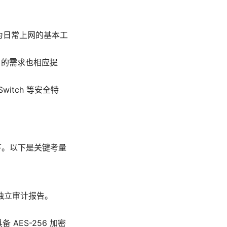
作为日常上网的基本工
 的需求也相应提
itch 等安全特
下。以下是关键考量
独立审计报告。
备 AES-256 加密