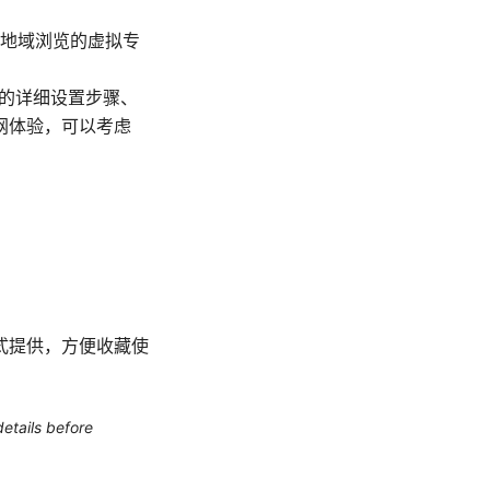
跨地域浏览的虚拟专
备的详细设置步骤、
网体验，可以考虑
式提供，方便收藏使
etails before