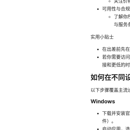
关注价
可用性与合规
了解你
与服务
实用小贴士
在出差前先在
若你需要访问
接和更低的时
如何在不同设
以下步骤覆盖主流
Windows
下载并安装官
件）。
启动应用，选择