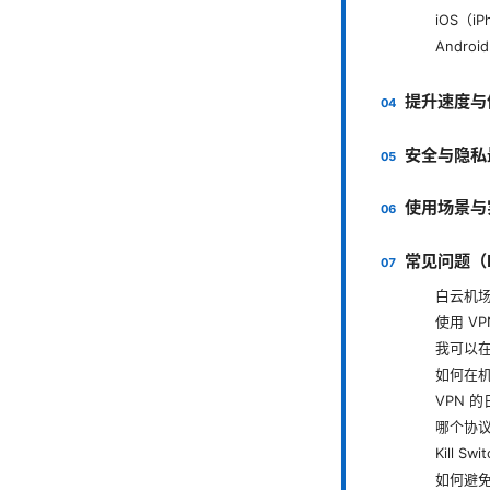
iOS（iP
Android
提升速度与
安全与隐私
使用场景与
常见问题（
白云机场
使用 V
我可以在
如何在机
VPN 
哪个协
Kill S
如何避免