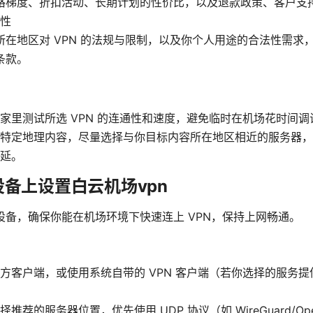
格梯度、折扣活动、长期计划的性价比，以及退款政策、客户支
性
所在地区对 VPN 的法规与限制，以及你个人用途的合法性需求
条款。
家里测试所选 VPN 的连通性和速度，避免临时在机场花时间调
特定地理内容，尽量选择与你目标内容所在地区相近的服务器，
延。
备上设置白云机场vpn
设备，确保你能在机场环境下快速连上 VPN，保持上网畅通。
方客户端，或使用系统自带的 VPN 客户端（若你选择的服务
推荐的服务器位置，优先使用 UDP 协议（如 WireGuard/Open