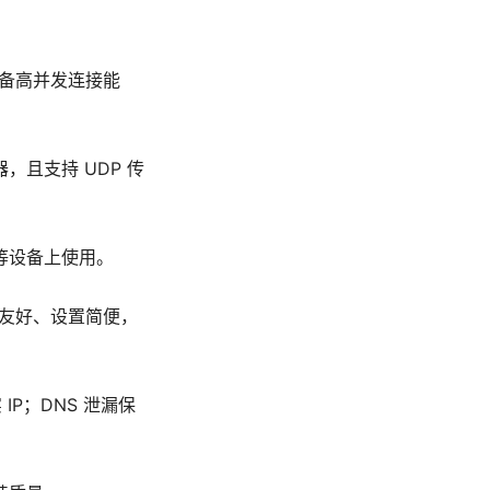
备高并发连接能
且支持 UDP 传
等设备上使用。
界面友好、设置简便，
 IP；DNS 泄漏保