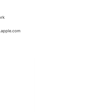
ork
apple.com