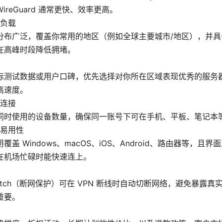
ireGuard 通常更快、效率更高。
负载
分布广泛，覆盖你常用的地区（例如全球主要城市/地区），并具
在高峰时段降低拥堵。
际测试数据或用户口碑，优先选择对你所在区域表现优秀的服务器，
高速度。
连接
同时使用的设备数量，确保同一账号下可在手机、平板、笔记本
易用性
覆盖 Windows、macOS、iOS、Android、路由器等，且
在机场忙碌时能快速连上。
 Switch（断网保护）可在 VPN 断线时自动切断网络，避免暴露真实
重要。