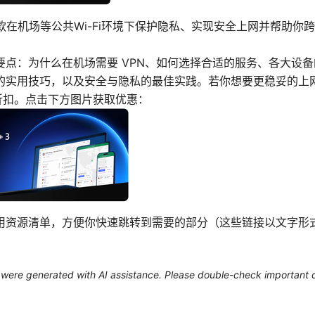
一款在机场等公共Wi-Fi环境下保护隐私、实现安全上网并帮助你
要点：为什么在机场需要 VPN、如何选择合适的服务、各大设
的实用技巧，以及安全与隐私的最佳实践。若你想要更稳妥的上
限时折扣。点击下方图片获取优惠：
用资源清单，方便你快速跳转到需要的部分（这些链接以文字形
le were generated with AI assistance. Please double-check important d