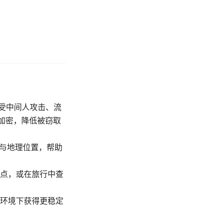
遭受中间人攻击、流
行加密，降低被窃取
址与地理位置，帮助
点，或在旅行中查
环境下获得更稳定