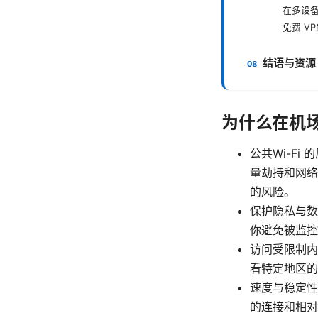
在多设
免费 V
结语与资源
为什么在机场
公共Wi-F
量劫持和网络
的风险。
保护隐私与数
你避免被监控
访问受限制内
看特定地区的
速度与稳定性
的连接和相对