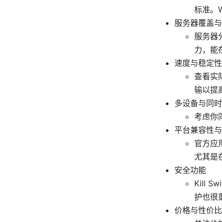
标准。W
服务器覆盖与
服务器
力，能
速度与稳定性
查看实
输以提
多设备与同时
考虑你
平台兼容性与
官方应用
尤其是
安全功能
Kill
护也很
价格与性价比