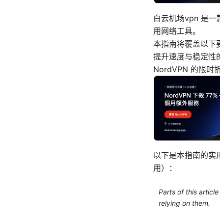
白云机场vpn 是
用网络工具。
本指南将覆盖以下
提升速度与稳定性
NordVPN 的
以下是本指南的实
用）：
Parts of this artic
relying on them.