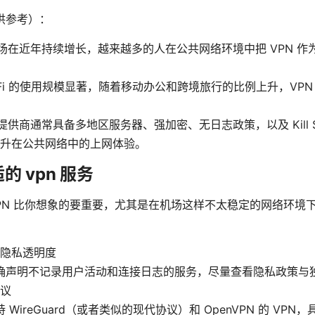
供参考）：
 市场在近年持续增长，越来越多的人在公共网络环境中把 VPN 
-Fi 的使用规模显著，随着移动办公和跨境旅行的比例上升，VPN
 提供商通常具备多地区服务器、强加密、无日志政策，以及 Kill Sw
升在公共网络中的上网体验。
 vpn 服务
VPN 比你想象的要重要，尤其是在机场这样不太稳定的网络环境
：
隐私透明度
确声明不记录用户活动和连接日志的服务，尽量查看隐私政策与
议
 WireGuard（或者类似的现代协议）和 OpenVPN 的 VPN，具