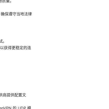
持质量。
，确保遵守当地法律
试。
以获得更稳定的连
提供商提供配置文
VPN 的 UDP 模