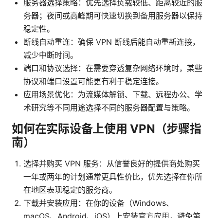
服务器选择策略：优先选择负载较低、距离较近的服
务器；夜间或高峰期可快速切换到备用服务器以保持
稳定性。
断线自动重连：确保 VPN 断线后能自动重新连接，
减少中断时间。
端口和协议选择：在需要穿透复杂网络环境时，某些
协议和端口设置可能更有利于稳定连接。
应用场景优化：为流媒体解锁、下载、远程办公、学
术研究等不同用途选择不同的服务器配置与策略。
如何在实际设备上使用 VPN（步骤指
南）
选择并购买 VPN 服务：从信誉良好的提供商处购买
一年或两年的计划通常更具性价比，优先选择在你所
在地区表现稳定的服务商。
下载并安装应用：在你的设备（Windows、
macOS、Android、iOS）上安装官方应用，避免第