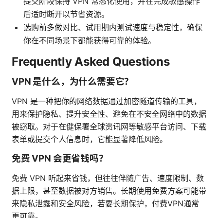
提交阶段保持 VPN 常态化使用，并在完成敏感操作
后适时断开以节省资源。
选购前多做对比、试用期内测试速度与稳定性，确保
你在不同场景下都能获得可靠的体验。
Frequently Asked Questions
VPN 是什么，为什么需要它？
VPN 是一种把你的网络数据通过加密隧道传输的工具，
用来保护隐私、提升安全性、避免在不安全网络中的数据
被窃取。对于在健保署全球资讯网等敏感平台访问、下载
表单或提交个人信息时，它能显著降低风险。
免费 VPN 会更省钱吗？
免费 VPN 听起来省钱，但往往伴随广告、速度限制、数
据上限，甚至数据被对方销售。长期使用免费方案可能带
来隐私泄露和安全风险，若要长期保护，付费VPN通常
更可靠。