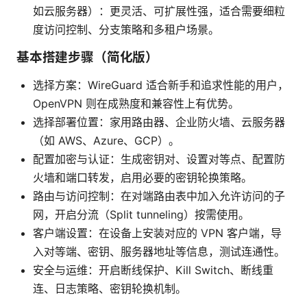
如云服务器）：更灵活、可扩展性强，适合需要细粒
度访问控制、分支策略和多租户场景。
基本搭建步骤（简化版）
选择方案：WireGuard 适合新手和追求性能的用户，
OpenVPN 则在成熟度和兼容性上有优势。
选择部署位置：家用路由器、企业防火墙、云服务器
（如 AWS、Azure、GCP）。
配置加密与认证：生成密钥对、设置对等点、配置防
火墙和端口转发，启用必要的密钥轮换策略。
路由与访问控制：在对端路由表中加入允许访问的子
网，开启分流（Split tunneling）按需使用。
客户端设置：在设备上安装对应的 VPN 客户端，导
入对等端、密钥、服务器地址等信息，测试连通性。
安全与运维：开启断线保护、Kill Switch、断线重
连、日志策略、密钥轮换机制。