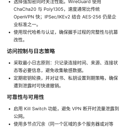
选择强加密同时关注性能。WireGuard 使用
ChaCha20 与 Poly1305，速度通常比传统
OpenVPN 快；IPSec/IKEv2 结合 AES-256 仍是企
业标准之一。
使用现代哈希与认证，确保握手过程的完整性与抗篡
改性。
访问控制与日志策略
采取最小日志原则：只记录连接时间、来源、连接状
态等必要信息，避免收集敏感数据。
定期密钥轮换，并对证书、私钥设置到期策略，确保
遭到泄露时可快速撤销。
可靠性与可用性
启用 Kill Switch 功能，避免 VPN 断开时流量泄露到
公网。
使用多节点冗余（同一个区域的多个服务器或对等