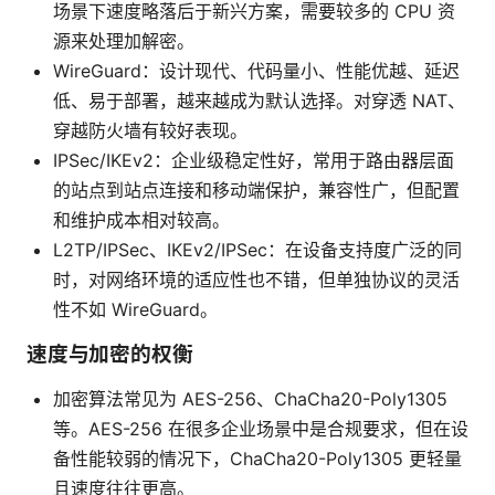
场景下速度略落后于新兴方案，需要较多的 CPU 资
源来处理加解密。
WireGuard：设计现代、代码量小、性能优越、延迟
低、易于部署，越来越成为默认选择。对穿透 NAT、
穿越防火墙有较好表现。
IPSec/IKEv2：企业级稳定性好，常用于路由器层面
的站点到站点连接和移动端保护，兼容性广，但配置
和维护成本相对较高。
L2TP/IPSec、IKEv2/IPSec：在设备支持度广泛的同
时，对网络环境的适应性也不错，但单独协议的灵活
性不如 WireGuard。
速度与加密的权衡
加密算法常见为 AES-256、ChaCha20-Poly1305
等。AES-256 在很多企业场景中是合规要求，但在设
备性能较弱的情况下，ChaCha20-Poly1305 更轻量
且速度往往更高。