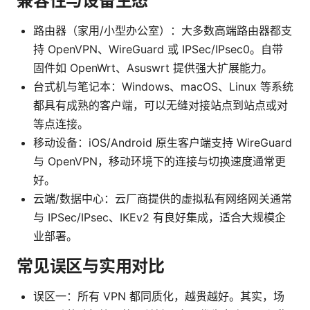
兼容性与设备生态
路由器（家用/小型办公室）：大多数高端路由器都支
持 OpenVPN、WireGuard 或 IPSec/IPsec0。自带
固件如 OpenWrt、Asuswrt 提供强大扩展能力。
台式机与笔记本：Windows、macOS、Linux 等系统
都具有成熟的客户端，可以无缝对接站点到站点或对
等点连接。
移动设备：iOS/Android 原生客户端支持 WireGuard
与 OpenVPN，移动环境下的连接与切换速度通常更
好。
云端/数据中心：云厂商提供的虚拟私有网络网关通常
与 IPSec/IPsec、IKEv2 有良好集成，适合大规模企
业部署。
常见误区与实用对比
误区一：所有 VPN 都同质化，越贵越好。其实，场