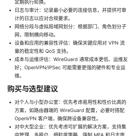
定期执行轮换。
日志与审计：记录最小必要的连接信息，并提供可审
计的日志以应对合规要求。
网络分段与虚拟局域网划分：根据部门、角色划分子
网，限制横向移动。
设备和应用的兼容性评估：确保关键应用对 VPN 流
量的稳定性和 QoS 支持。
成本与运维评估：WireGuard 通常成本更低、运维友
好；OpenVPN/IPSec 可能需要更强的硬件和专业运
维。
购买与选型建议
对个人与小型办公室：优先考虑易用性和性价比高的
方案，如路由器端的 WireGuard 配置，必要时搭配
OpenVPN 客户端，确保跨设备兼容性。
对中大型企业：优先考虑可扩展的解决方案，支持集
中管理、多租户、细粒度策略、强制 MFA 和日志审