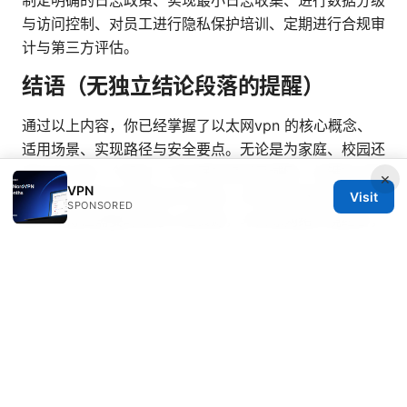
制定明确的日志政策、实现最小日志收集、进行数据分级
与访问控制、对员工进行隐私保护培训、定期进行合规审
计与第三方评估。
结语（无独立结论段落的提醒）
通过以上内容，你已经掌握了以太网vpn 的核心概念、
适用场景、实现路径与安全要点。无论是为家庭、校园还
是企业打造一个稳定、可扩展的虚拟局域网，关键在于明
×
VPN
确需求、选择合适的协议与设备、并实施合理的安全策
Visit
SPONSORED
略。记得在需要时参考上述资源，与实际网络环境结合，
逐步优化配置，提升网络安全与工作效率。
飓风vpn 完
整指南：在中国境内使用、隐私保护、速度评估、常见误
区与设置攻略
暴风vpn在2025年的完整评测与实用指南