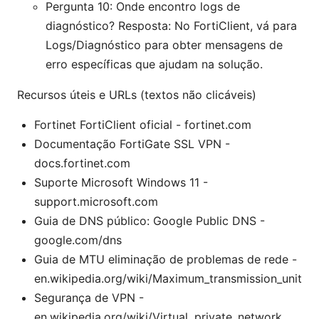
Pergunta 10: Onde encontro logs de
diagnóstico? Resposta: No FortiClient, vá para
Logs/Diagnóstico para obter mensagens de
erro específicas que ajudam na solução.
Recursos úteis e URLs (textos não clicáveis)
Fortinet FortiClient oficial - fortinet.com
Documentação FortiGate SSL VPN -
docs.fortinet.com
Suporte Microsoft Windows 11 -
support.microsoft.com
Guia de DNS público: Google Public DNS -
google.com/dns
Guia de MTU eliminação de problemas de rede -
en.wikipedia.org/wiki/Maximum_transmission_unit
Segurança de VPN -
en.wikipedia.org/wiki/Virtual_private_network