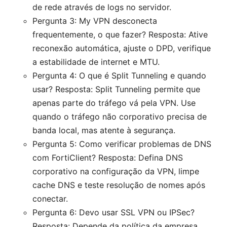
de rede através de logs no servidor.
Pergunta 3: My VPN desconecta
frequentemente, o que fazer? Resposta: Ative
reconexão automática, ajuste o DPD, verifique
a estabilidade de internet e MTU.
Pergunta 4: O que é Split Tunneling e quando
usar? Resposta: Split Tunneling permite que
apenas parte do tráfego vá pela VPN. Use
quando o tráfego não corporativo precisa de
banda local, mas atente à segurança.
Pergunta 5: Como verificar problemas de DNS
com FortiClient? Resposta: Defina DNS
corporativo na configuração da VPN, limpe
cache DNS e teste resolução de nomes após
conectar.
Pergunta 6: Devo usar SSL VPN ou IPSec?
Resposta: Depende da política da empresa.