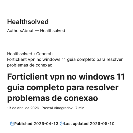
Healthsolved
Authors
About — Healthsolved
Healthsolved
›
General
›
Forticlient vpn no windows 11 guia completo para resolver
problemas de conexao
Forticlient vpn no windows 11
guia completo para resolver
problemas de conexao
13 de abril de 2026
·
Pascal Vinogradov
·
7
min
Published:
2026-04-13
·
Last updated:
2026-05-10