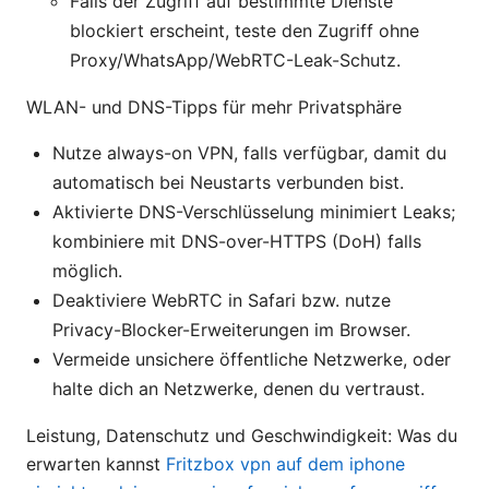
Falls der Zugriff auf bestimmte Dienste
blockiert erscheint, teste den Zugriff ohne
Proxy/WhatsApp/WebRTC-Leak-Schutz.
WLAN- und DNS-Tipps für mehr Privatsphäre
Nutze always-on VPN, falls verfügbar, damit du
automatisch bei Neustarts verbunden bist.
Aktivierte DNS-Verschlüsselung minimiert Leaks;
kombiniere mit DNS-over-HTTPS (DoH) falls
möglich.
Deaktiviere WebRTC in Safari bzw. nutze
Privacy-Blocker-Erweiterungen im Browser.
Vermeide unsichere öffentliche Netzwerke, oder
halte dich an Netzwerke, denen du vertraust.
Leistung, Datenschutz und Geschwindigkeit: Was du
erwarten kannst
Fritzbox vpn auf dem iphone