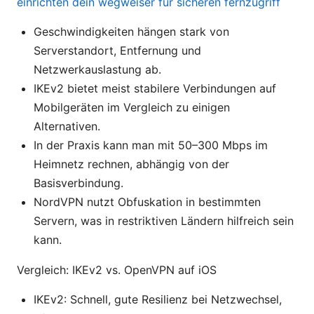
einrichten dein wegweiser fur sicheren fernzugriff
Geschwindigkeiten hängen stark von
Serverstandort, Entfernung und
Netzwerkauslastung ab.
IKEv2 bietet meist stabilere Verbindungen auf
Mobilgeräten im Vergleich zu einigen
Alternativen.
In der Praxis kann man mit 50–300 Mbps im
Heimnetz rechnen, abhängig von der
Basisverbindung.
NordVPN nutzt Obfuskation in bestimmten
Servern, was in restriktiven Ländern hilfreich sein
kann.
Vergleich: IKEv2 vs. OpenVPN auf iOS
IKEv2: Schnell, gute Resilienz bei Netzwechsel,