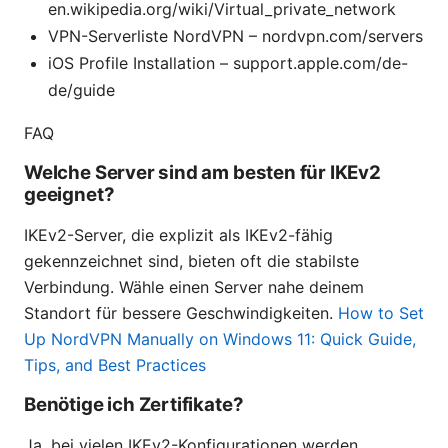
en.wikipedia.org/wiki/Virtual_private_network
VPN-Serverliste NordVPN – nordvpn.com/servers
iOS Profile Installation – support.apple.com/de-
de/guide
FAQ
Welche Server sind am besten für IKEv2
geeignet?
IKEv2-Server, die explizit als IKEv2-fähig
gekennzeichnet sind, bieten oft die stabilste
Verbindung. Wähle einen Server nahe deinem
Standort für bessere Geschwindigkeiten.
How to Set
Up NordVPN Manually on Windows 11: Quick Guide,
Tips, and Best Practices
Benötige ich Zertifikate?
Ja, bei vielen IKEv2-Konfigurationen werden