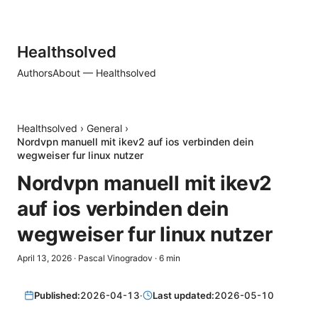
Healthsolved
Authors
About — Healthsolved
Healthsolved
›
General
›
Nordvpn manuell mit ikev2 auf ios verbinden dein
wegweiser fur linux nutzer
Nordvpn manuell mit ikev2
auf ios verbinden dein
wegweiser fur linux nutzer
April 13, 2026
·
Pascal Vinogradov
·
6
min
Published:
2026-04-13
·
Last updated:
2026-05-10