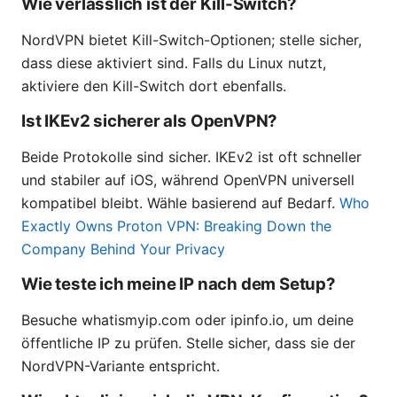
Wie verlässlich ist der Kill-Switch?
NordVPN bietet Kill-Switch-Optionen; stelle sicher,
dass diese aktiviert sind. Falls du Linux nutzt,
aktiviere den Kill-Switch dort ebenfalls.
Ist IKEv2 sicherer als OpenVPN?
Beide Protokolle sind sicher. IKEv2 ist oft schneller
und stabiler auf iOS, während OpenVPN universell
kompatibel bleibt. Wähle basierend auf Bedarf.
Who
Exactly Owns Proton VPN: Breaking Down the
Company Behind Your Privacy
Wie teste ich meine IP nach dem Setup?
Besuche whatismyip.com oder ipinfo.io, um deine
öffentliche IP zu prüfen. Stelle sicher, dass sie der
NordVPN-Variante entspricht.