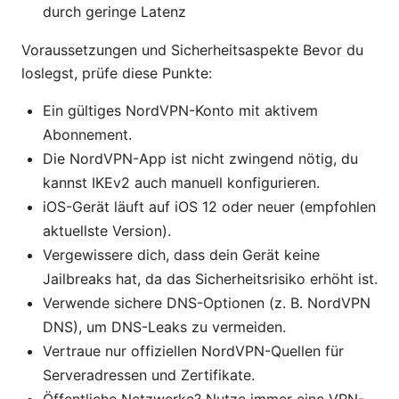
durch geringe Latenz
Voraussetzungen und Sicherheitsaspekte Bevor du
loslegst, prüfe diese Punkte:
Ein gültiges NordVPN-Konto mit aktivem
Abonnement.
Die NordVPN-App ist nicht zwingend nötig, du
kannst IKEv2 auch manuell konfigurieren.
iOS-Gerät läuft auf iOS 12 oder neuer (empfohlen
aktuellste Version).
Vergewissere dich, dass dein Gerät keine
Jailbreaks hat, da das Sicherheitsrisiko erhöht ist.
Verwende sichere DNS-Optionen (z. B. NordVPN
DNS), um DNS-Leaks zu vermeiden.
Vertraue nur offiziellen NordVPN-Quellen für
Serveradressen und Zertifikate.
Öffentliche Netzwerke? Nutze immer eine VPN-