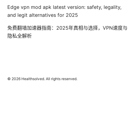
Edge vpn mod apk latest version: safety, legality,
and legit alternatives for 2025
免费翻墙加速器指南：2025年真相与选择，VPN速度与
隐私全解析
© 2026 Healthsolved. All rights reserved.