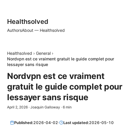
Healthsolved
Authors
About — Healthsolved
Healthsolved
›
General
›
Nordvpn est ce vraiment gratuit le guide complet pour
lessayer sans risque
Nordvpn est ce vraiment
gratuit le guide complet pour
lessayer sans risque
April 2, 2026
·
Joaquin Galloway
·
6
min
Published:
2026-04-02
·
Last updated:
2026-05-10