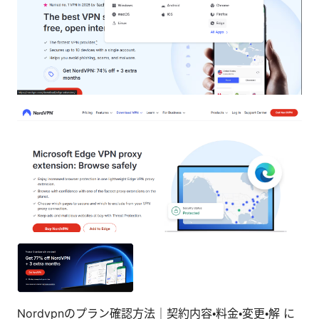
Nordvpnのプラン確認方法｜契約内容・料金・変更・解 に