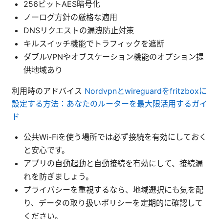
256ビットAES暗号化
ノーログ方針の厳格な適用
DNSリクエストの漏洩防止対策
キルスイッチ機能でトラフィックを遮断
ダブルVPNやオブスケーション機能のオプション提
供地域あり
利用時のアドバイス
Nordvpnとwireguardをfritzboxに
設定する方法：あなたのルーターを最大限活用するガイ
ド
公共Wi-Fiを使う場所では必ず接続を有効にしておく
と安心です。
アプリの自動起動と自動接続を有効にして、接続漏
れを防ぎましょう。
プライバシーを重視するなら、地域選択にも気を配
り、データの取り扱いポリシーを定期的に確認して
ください。