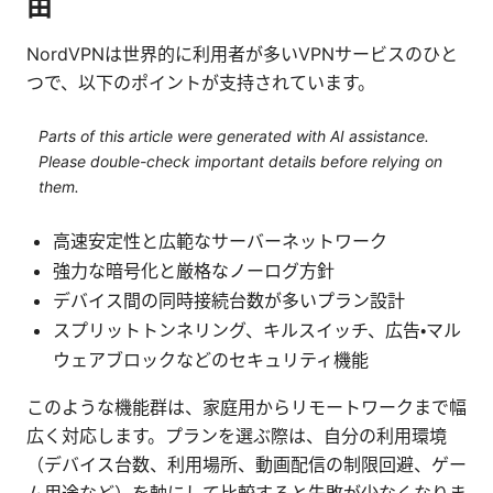
由
NordVPNは世界的に利用者が多いVPNサービスのひと
つで、以下のポイントが支持されています。
Parts of this article were generated with AI assistance.
Please double-check important details before relying on
them.
高速安定性と広範なサーバーネットワーク
強力な暗号化と厳格なノーログ方針
デバイス間の同時接続台数が多いプラン設計
スプリットトンネリング、キルスイッチ、広告・マル
ウェアブロックなどのセキュリティ機能
このような機能群は、家庭用からリモートワークまで幅
広く対応します。プランを選ぶ際は、自分の利用環境
（デバイス台数、利用場所、動画配信の制限回避、ゲー
ム用途など）を軸にして比較すると失敗が少なくなりま