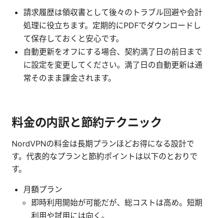
請求履歴は領収書として後々のトラブル回避や会計
処理に役立ちます。定期的にPDFでダウンロードし
て保存しておくと安心です。
自動更新をオフにする場合、契約満了日の前日まで
に設定を変更してください。満了日の自動更新は通
常そのまま課金されます。
料金の内訳と節約テクニック
NordVPNの料金は長期プランほどお得になる設計で
す。代表的なプランと節約ポイントは以下のとおりで
す。
月額プラン
即時利用開始が可能だが、総コストは高め。短期
利用や試用には向く。