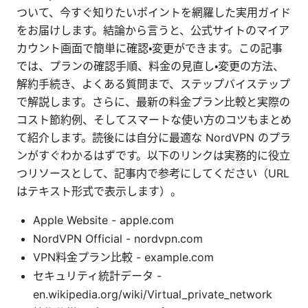
ついて、今すぐ知りたいポイントを網羅した実用ガイド
をお届けします。結論から言うと、公式サイトのマイア
カウント画面で簡単に確認・変更ができます。この記事
では、プランの確認手順、料金の見直し・変更の方法、
解約手続き、よくある質問まで、ステップバイステップ
で解説します。さらに、最新の料金プラン比較と実際の
コスト節約例、そしてスマートな使い方のコツもまとめ
て紹介します。読後には自分に最適な NordVPN のプラ
ンがすぐわかるはずです。以下のリンクは実務的に役立
つリソースとして、記事内で参考にしてください（URL
はテキスト形式で表示します）。
Apple Website - apple.com
NordVPN Official - nordvpn.com
VPN料金プラン比較 - example.com
セキュリティ統計データ -
en.wikipedia.org/wiki/Virtual_private_network