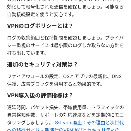
効化して暗号化された通信を確保しましょう。可能なら
自動接続設定を使うと安心です。
VPNのログポリシーとは？
ログの収集範囲と保持期間を確認しましょう。プライバ
シー重視のサービスは最小限のログしか取らない方針を
打ち出しています。
追加のセキュリティ対策は？
ファイアウォールの設定、OSとアプリの最新化、DNS
保護、広告ブロックを併用すると効果的です。
VPN導入後の評価指標は？
遅延時間、パケット損失、帯域使用量、トラフィックの
異常検知件数、サポートの対応速度などを定期的にモニ
タリングしましょう。
Ssl vpn 廃止：その理由と次世代
への移行ガイド - 新時代のVPN選びとセキュリティの