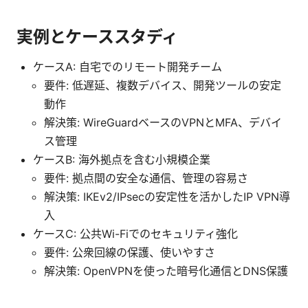
実例とケーススタディ
ケースA: 自宅でのリモート開発チーム
要件: 低遅延、複数デバイス、開発ツールの安定
動作
解決策: WireGuardベースのVPNとMFA、デバイ
ス管理
ケースB: 海外拠点を含む小規模企業
要件: 拠点間の安全な通信、管理の容易さ
解決策: IKEv2/IPsecの安定性を活かしたIP VPN導
入
ケースC: 公共Wi-Fiでのセキュリティ強化
要件: 公衆回線の保護、使いやすさ
解決策: OpenVPNを使った暗号化通信とDNS保護