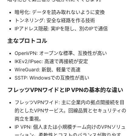
暗号化: データを読み取れないように変換
トンネリング: 安全な経路を作る技術
IPアドレス隠蔽: 実IPを隠し、別のIPで通信
主なプロトコル
OpenVPN: オープンな標準、互換性が高い
IKEv2/IPsec: 高速で再接続が安定
WireGuard: 新鋭、軽量で高速
SSTP: Windowsでの互換性が高い
フレッツVPNワイドとIP VPNの基本的な違い
フレッツVPNワイド: 主に企業内の拠点間接続を目
的としたVPNサービス。回線品質とセキュリティの
両立を重視。
IP VPN: 個人または小規模チーム向けのVPNソリュ
ーション。柔軟性とコストのバランスが取りやす