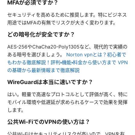
MFAが必須ですか？
セキュリティを高めるために推奨します。特にビジネス
用途ではMFAの有無でリスクが大きく変わります。
どの暗号化が安全ですか？
AES-256やChaCha20-Poly1305など、現代的で実績の
ある暗号を選びましょう。
Norton vpnとは？初心者で
もわかる徹底解説！評判・機能・料金から使い方まで VPN
の基礎から最新情報まで徹底解説
WireGuardは本当に速いですか？
はい。軽量で高速なプロトコルとして評価が高く、特に
モバイル環境や低遅延が求められるケースで効果を発揮
します。
公共Wi-FiでのVPNの使い方は？
公共Wi-Fiはセキュリティリスクが高いので、VPNを有