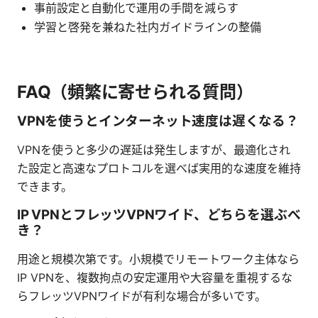
事前設定と自動化で運用の手間を減らす
学習と啓発を兼ねた社内ガイドラインの整備
FAQ（頻繁に寄せられる質問）
VPNを使うとインターネット速度は遅くなる？
VPNを使うと多少の遅延は発生しますが、最適化され
た設定と高速なプロトコルを選べば実用的な速度を維持
できます。
IP VPNとフレッツVPNワイド、どちらを選ぶべ
き？
用途と規模次第です。小規模でリモートワーク主体なら
IP VPNを、複数拘点の安定運用や大容量を重視するな
らフレッツVPNワイドが有利な場合が多いです。