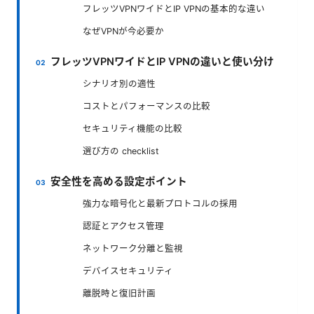
フレッツVPNワイドとIP VPNの基本的な違い
なぜVPNが今必要か
フレッツVPNワイドとIP VPNの違いと使い分け
シナリオ別の適性
コストとパフォーマンスの比較
セキュリティ機能の比較
選び方の checklist
安全性を高める設定ポイント
強力な暗号化と最新プロトコルの採用
認証とアクセス管理
ネットワーク分離と監視
デバイスセキュリティ
離脱時と復旧計画